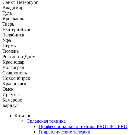
Санкт-Петербург
Владимир
Тула
Ярославль
Тверь
Екатеринбург
Челябинск
Уфа
Пермь
Тюмень
Ростов-на-Дону
Краснодар
Волгоград
Ставрополь
Новосибирск
Красноярск
Омск
Иркутск
Кемерово
Барнаул
Каталог
Складская техника
Профессиональная техника PROLIFT PRO
Гидравлические тележки