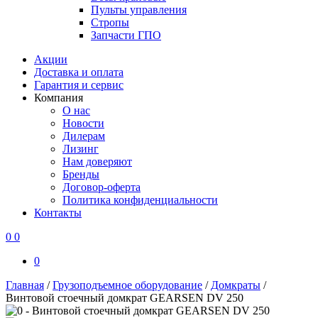
Пульты управления
Стропы
Запчасти ГПО
Акции
Доставка и оплата
Гарантия и сервис
Компания
О нас
Новости
Дилерам
Лизинг
Нам доверяют
Бренды
Договор-оферта
Политика конфиденциальности
Контакты
0
0
0
Главная
/
Грузоподъемное оборудование
/
Домкраты
/
Винтовой стоечный домкрат GEARSEN DV 250