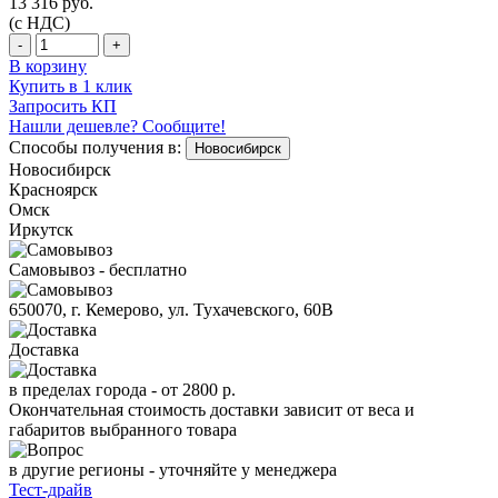
13 316
руб.
(с НДС)
-
+
В корзину
Купить в 1 клик
Запросить КП
Нашли дешевле? Сообщите!
Способы получения в:
Новосибирск
Новосибирск
Красноярск
Омск
Иркутск
Самовывоз - бесплатно
650070, г. Кемерово, ул. Тухачевского, 60В
Доставка
в пределах города -
от 2800 р.
Окончательная стоимость доставки зависит от веса и
габаритов выбранного товара
в другие регионы - уточняйте у менеджера
Тест-драйв