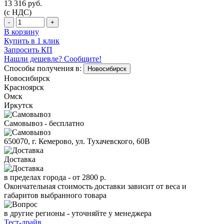
13 316
руб.
(с НДС)
-
+
В корзину
Купить в 1 клик
Запросить КП
Нашли дешевле? Сообщите!
Способы получения в:
Новосибирск
Новосибирск
Красноярск
Омск
Иркутск
Самовывоз - бесплатно
650070, г. Кемерово, ул. Тухачевского, 60В
Доставка
в пределах города -
от 2800 р.
Окончательная стоимость доставки зависит от веса и
габаритов выбранного товара
в другие регионы - уточняйте у менеджера
Тест-драйв