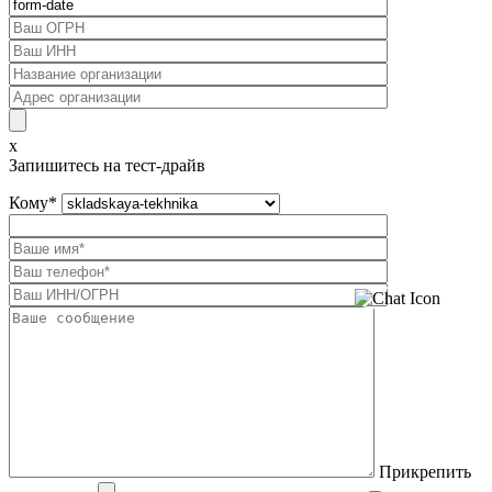
x
Запишитесь на тест-драйв
Кому
*
Прикрепить