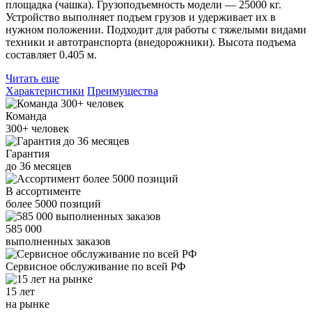
площадка (чашка). Грузоподъемность модели — 25000 кг.
Устройство выполняет подъем грузов и удерживает их в
нужном положении. Подходит для работы с тяжелыми видами
техники и автотранспорта (внедорожники). Высота подъема
составляет 0.405 м.
Читать еще
Характеристики
Преимущества
Команда
300+
человек
Гарантия
до
36
месяцев
В ассортименте
более
5000
позиций
585 000
выполненных заказов
Сервисное обслуживание
по всей РФ
15 лет
на рынке