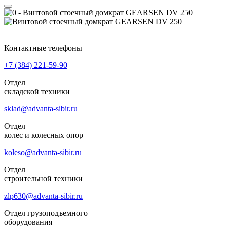
Контактные телефоны
+7 (384)
221-59-90
Отдел
складской техники
sklad@advanta-sibir.ru
Отдел
колес и колесных опор
koleso@advanta-sibir.ru
Отдел
строительной техники
zlp630@advanta-sibir.ru
Отдел грузоподъемного
оборудования