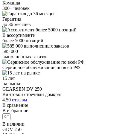
Команда
300+
человек
Гарантия
до
36
месяцев
В ассортименте
более
5000
позиций
585 000
выполненных заказов
Сервисное обслуживание
по всей РФ
15 лет
на рынке
GEARSEN DV 250
Винтовой стоечный домкрат
4.50
отзывы
В сравнение
В избранное
В наличии
GDV 250