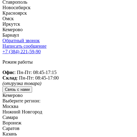
Ставрополь
Новосибирск
Красноярск
Омск
Иркутск
Кемерово
Барнаул
Обратный звонок
Написать сообщение
+7 (384)
221-59-90
Режим работы
Офис
: Пн-Пт: 08:45-17:15
Склад
: Пн-Пт: 08:45-17:00
(отгрузка товара)
Связь с нами
Кемерово
Выберите регион:
Москва
Нижний Новгород
Самара
Воронеж
Саратов
Казань