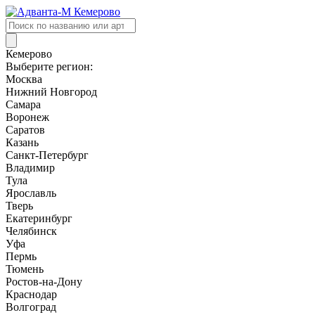
Поиск
товаров
Кемерово
Выберите регион:
Москва
Нижний Новгород
Самара
Воронеж
Саратов
Казань
Санкт-Петербург
Владимир
Тула
Ярославль
Тверь
Екатеринбург
Челябинск
Уфа
Пермь
Тюмень
Ростов-на-Дону
Краснодар
Волгоград