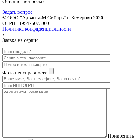
Остались вопросы?
Задать вопрос
© ООО "Адванта-М Сибирь" г. Кемерово 2026 г.
ОГРН 1195476073000
Политика конфиденциальности
x
Заявка на сервис
Фото неисправности
Прикрепить