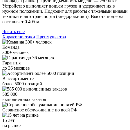
площадка (чашка). Грузоподъемность модели — 25000 кг.
Устройство выполняет подъем грузов и удерживает их в
нужном положении. Подходит для работы с тяжелыми видами
техники и автотранспорта (внедорожники). Высота подъема
составляет 0.405 м.
Читать еще
Характеристики
Преимущества
Команда
300+
человек
Гарантия
до
36
месяцев
В ассортименте
более
5000
позиций
585 000
выполненных заказов
Сервисное обслуживание
по всей РФ
15 лет
на рынке