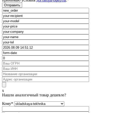
принимаю условия
договора-оферты
.
*
x
Нашли аналогичный товар дешевле?
Кому
*