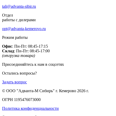
tali@advanta-sibir.ru
Отдел
работы с дилерами
opt@advanta-kemerovo.ru
Режим работы
Офис
: Пн-Пт: 08:45-17:15
Склад
: Пн-Пт: 08:45-17:00
(отгрузка товара)
Присоединяйтесь к нам в соцсетях
Остались вопросы?
Задать вопрос
© ООО "Адванта-М Сибирь" г. Кемерово 2026 г.
ОГРН 1195476073000
Политика конфиденциальности