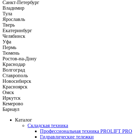
Санкт-Петербург
Владимир
Тула
Ярославль
Тверь
Екатеринбург
Челябинск
Уфа
Пермь
Тюмень
Ростов-на-Дону
Краснодар
Волгоград
Ставрополь
Новосибирск
Красноярск
Омск
Иркутск
Кемерово
Барнаул
Каталог
Складская техника
Профессиональная техника PROLIFT PRO
Гидравлические тележки