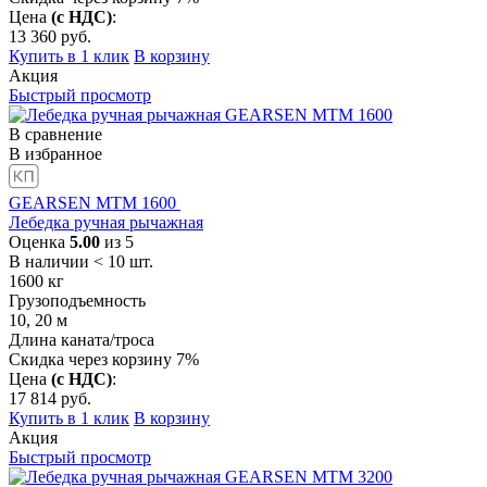
Цена
(с НДС)
:
13 360
руб.
Купить в 1 клик
В корзину
Акция
Быстрый просмотр
В сравнение
В избранное
GEARSEN MTM 1600
Лебедка ручная рычажная
Оценка
5.00
из 5
В наличии < 10 шт.
1600
кг
Грузоподъемность
10, 20
м
Длина каната/троса
Скидка через корзину 7%
Цена
(с НДС)
:
17 814
руб.
Купить в 1 клик
В корзину
Акция
Быстрый просмотр