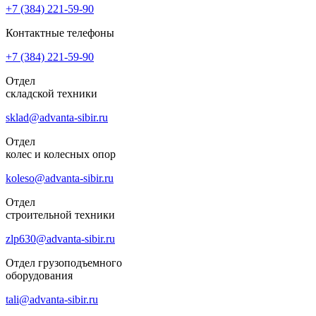
+7 (384)
221-59-90
Контактные телефоны
+7 (384)
221-59-90
Отдел
складской техники
sklad@advanta-sibir.ru
Отдел
колес и колесных опор
koleso@advanta-sibir.ru
Отдел
строительной техники
zlp630@advanta-sibir.ru
Отдел грузоподъемного
оборудования
tali@advanta-sibir.ru