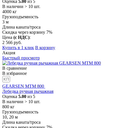
Оценка
5.00
из 5
В наличии > 10 шт.
4000
кг
Грузоподъемность
3
м
Длина каната/троса
Скидка через корзину 7%
Цена
(с НДС)
:
2 566
руб.
Купить в 1 клик
В корзину
Акция
Быстрый просмотр
В сравнение
В избранное
GEARSEN MTM 800
Лебедка ручная рычажная
Оценка
5.00
из 5
В наличии > 10 шт.
800
кг
Грузоподъемность
10, 20
м
Длина каната/троса
Скидка через корзину 7%