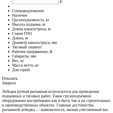
р.
Спецпредложение
Наличие
Грузоподъемность, кг
Высота подъема, м
Длина каната/троса, м
Серия ГПО
Длина, м
Диаметр каната/троса, мм
Тяговый элемент
Рабочее напряжение, В
Габариты, мм
Вес, кг
Масса нетто, кг
Для серий
Показать
Закрыть
Лебедка ручная рычажная используется для проведения
подъемных и тяговых работ. Такое грузоподъемное
оборудование востребовано как в быту, так и на строительных
и производственных объектах. Главные достоинства
рычажной лебедки — компактность, малый собственный вес.