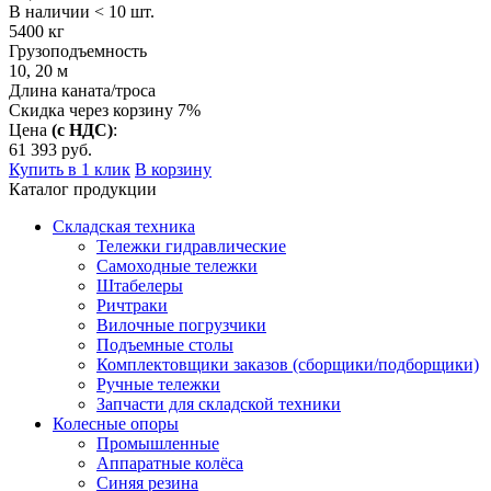
В наличии < 10 шт.
5400
кг
Грузоподъемность
10, 20
м
Длина каната/троса
Скидка через корзину 7%
Цена
(с НДС)
:
61 393
руб.
Купить в 1 клик
В корзину
Каталог продукции
Складская техника
Тележки гидравлические
Самоходные тележки
Штабелеры
Ричтраки
Вилочные погрузчики
Подъемные столы
Комплектовщики заказов (сборщики/подборщики)
Ручные тележки
Запчасти для складской техники
Колесные опоры
Промышленные
Аппаратные колёса
Синяя резина