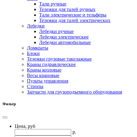
Тали ручные
Тележки для талей ручных
Тали электрические и тельферы
Тележки для талей электрических
Лебедки
Лебедки ручные
Лебедки электрические
Лебедки автомобильные
Домкраты
Блоки
Тележки грузовые такелажные
Краны гидравлические
Краны козловые
Весы крановые
Пульты управления
Стропы
Запчасти для грузоподъемного оборудования
Фильтр
Цена, руб
р.