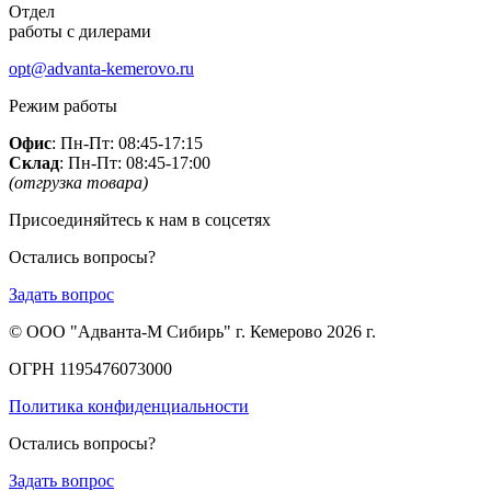
Отдел
работы с дилерами
opt@advanta-kemerovo.ru
Режим работы
Офис
: Пн-Пт: 08:45-17:15
Склад
: Пн-Пт: 08:45-17:00
(отгрузка товара)
Присоединяйтесь к нам в соцсетях
Остались вопросы?
Задать вопрос
© ООО "Адванта-М Сибирь" г. Кемерово 2026 г.
ОГРН 1195476073000
Политика конфиденциальности
Остались вопросы?
Задать вопрос