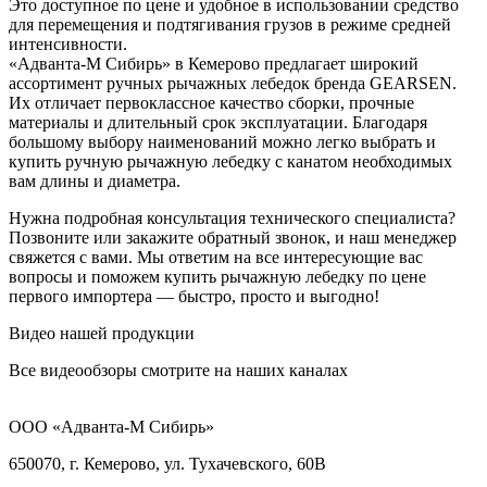
Это доступное по цене и удобное в использовании средство
для перемещения и подтягивания грузов в режиме средней
интенсивности.
«Адванта-М Сибирь» в Кемерово предлагает широкий
ассортимент ручных рычажных лебедок бренда GEARSEN.
Их отличает первоклассное качество сборки, прочные
материалы и длительный срок эксплуатации. Благодаря
большому выбору наименований можно легко выбрать и
купить ручную рычажную лебедку с канатом необходимых
вам длины и диаметра.
Нужна подробная консультация технического специалиста?
Позвоните или закажите обратный звонок, и наш менеджер
свяжется с вами. Мы ответим на все интересующие вас
вопросы и поможем купить рычажную лебедку по цене
первого импортера — быстро, просто и выгодно!
Видео нашей продукции
Все видеообзоры смотрите на наших каналах
ООО «Адванта-М Сибирь»
650070, г. Кемерово, ул. Тухачевского, 60В