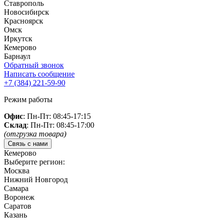
Ставрополь
Новосибирск
Красноярск
Омск
Иркутск
Кемерово
Барнаул
Обратный звонок
Написать сообщение
+7 (384)
221-59-90
Режим работы
Офис
: Пн-Пт: 08:45-17:15
Склад
: Пн-Пт: 08:45-17:00
(отгрузка товара)
Связь с нами
Кемерово
Выберите регион:
Москва
Нижний Новгород
Самара
Воронеж
Саратов
Казань