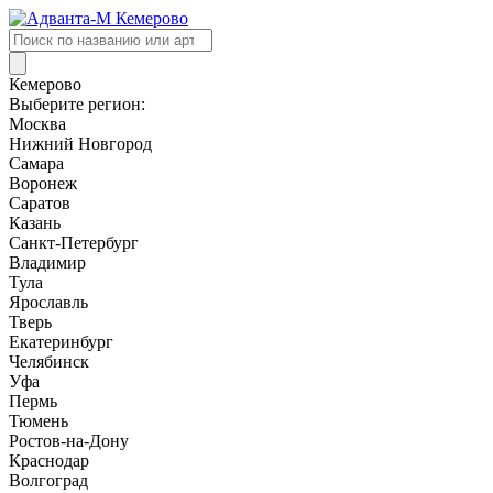
Поиск
товаров
Кемерово
Выберите регион:
Москва
Нижний Новгород
Самара
Воронеж
Саратов
Казань
Санкт-Петербург
Владимир
Тула
Ярославль
Тверь
Екатеринбург
Челябинск
Уфа
Пермь
Тюмень
Ростов-на-Дону
Краснодар
Волгоград