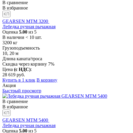
В сравнение
В избранное
GEARSEN MTM 3200
Лебедка ручная рычажная
Оценка
5.00
из 5
В наличии < 10 шт.
3200
кг
Грузоподъемность
10, 20
м
Длина каната/троса
Скидка через корзину 7%
Цена
(с НДС)
:
28 619
руб.
Купить в 1 клик
В корзину
Акция
Быстрый просмотр
В сравнение
В избранное
GEARSEN MTM 5400
Лебедка ручная рычажная
Оценка
5.00
из 5