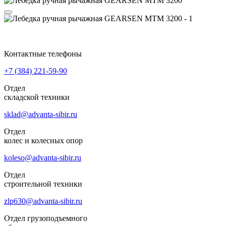
Контактные телефоны
+7 (384)
221-59-90
Отдел
складской техники
sklad@advanta-sibir.ru
Отдел
колес и колесных опор
koleso@advanta-sibir.ru
Отдел
строительной техники
zlp630@advanta-sibir.ru
Отдел грузоподъемного