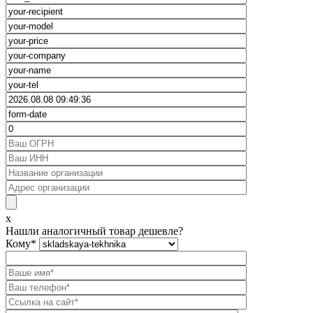
x
Нашли аналогичный товар дешевле?
Кому
*