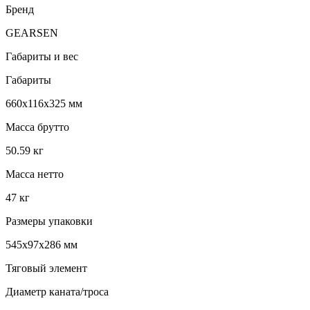
Бренд
GEARSEN
Габариты и вес
Габариты
660x116x325 мм
Масса брутто
50.59 кг
Масса нетто
47 кг
Размеры упаковки
545x97x286 мм
Тяговый элемент
Диаметр каната/троса