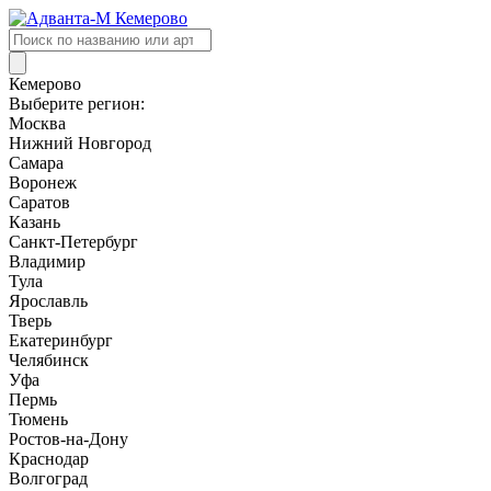
Поиск
товаров
Кемерово
Выберите регион:
Москва
Нижний Новгород
Самара
Воронеж
Саратов
Казань
Санкт-Петербург
Владимир
Тула
Ярославль
Тверь
Екатеринбург
Челябинск
Уфа
Пермь
Тюмень
Ростов-на-Дону
Краснодар
Волгоград