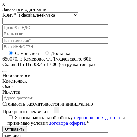
x
Заказать в один клик
Кому
*
Самовывоз
Доставка
650070, г. Кемерово, ул. Тухачевского, 60В
Склад: Пн-Пт: 08:45-17:00 (отгрузка товара)
Новосибирск
Красноярск
Омск
Иркутск
Cтоимость рассчитывается индивидуально
Прикрепить реквизиты:
Я соглашаюсь на обработку
персональных данных
и
принимаю условия
договора-оферты
.
*