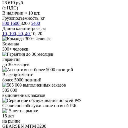
28 619
руб.
(с НДС)
В наличии < 10 шт.
Грузоподъемность, кг
800
1600
3200
5400
Длина каната/троса, м
10, 100, 20, 40
10, 20
Команда
300+
человек
Гарантия
до
36
месяцев
В ассортименте
более
5000
позиций
585 000
выполненных заказов
Сервисное обслуживание
по всей РФ
15 лет
на рынке
GEARSEN MTM 3200