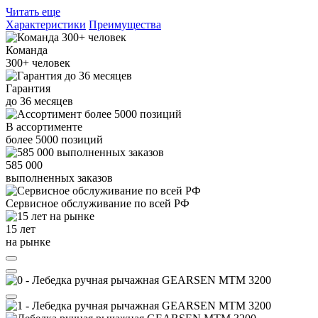
Читать еще
Характеристики
Преимущества
Команда
300+
человек
Гарантия
до
36
месяцев
В ассортименте
более
5000
позиций
585 000
выполненных заказов
Сервисное обслуживание
по всей РФ
15 лет
на рынке