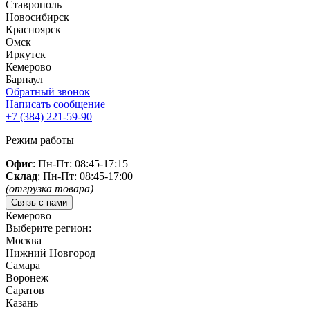
Ставрополь
Новосибирск
Красноярск
Омск
Иркутск
Кемерово
Барнаул
Обратный звонок
Написать сообщение
+7 (384)
221-59-90
Режим работы
Офис
: Пн-Пт: 08:45-17:15
Склад
: Пн-Пт: 08:45-17:00
(отгрузка товара)
Связь с нами
Кемерово
Выберите регион:
Москва
Нижний Новгород
Самара
Воронеж
Саратов
Казань