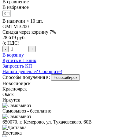
В сравнение
В избранное
В наличии < 10 шт.
GMTM 3200
Скидка через корзину 7%
28 619
руб.
(с НДС)
-
+
В корзину
Купить в 1 клик
Запросить КП
Нашли дешевле? Сообщите!
Способы получения в:
Новосибирск
Новосибирск
Красноярск
Омск
Иркутск
Самовывоз - бесплатно
650070, г. Кемерово, ул. Тухачевского, 60В
Доставка