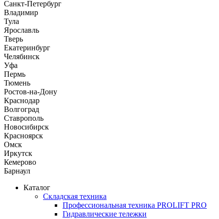
Санкт-Петербург
Владимир
Тула
Ярославль
Тверь
Екатеринбург
Челябинск
Уфа
Пермь
Тюмень
Ростов-на-Дону
Краснодар
Волгоград
Ставрополь
Новосибирск
Красноярск
Омск
Иркутск
Кемерово
Барнаул
Каталог
Складская техника
Профессиональная техника PROLIFT PRO
Гидравлические тележки