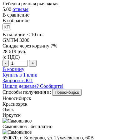
Лебедка ручная рычажная
5.00
отзывы
В сравнение
В избранное
В наличии < 10 шт.
GMTM 3200
Скидка через корзину 7%
28 619
руб.
(с НДС)
-
+
В корзину
Купить в 1 клик
Запросить КП
Нашли дешевле? Сообщите!
Способы получения в:
Новосибирск
Новосибирск
Красноярск
Омск
Иркутск
Самовывоз - бесплатно
650070, г. Кемерово, ул. Тухачевского, 60В