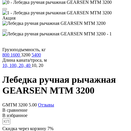
Акция
Грузоподъемность, кг
800
1600
3200
5400
Длина каната/троса, м
10, 100, 20, 40
10, 20
Лебедка ручная рычажная
GEARSEN MTM 3200
GMTM 3200
5.00
Отзывы
В сравнение
В избранное
Скидка через корзину 7%