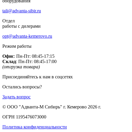
оборудования
tali@advanta-sibir.ru
Отдел
работы с дилерами
opt@advanta-kemerovo.ru
Режим работы
Офис
: Пн-Пт: 08:45-17:15
Склад
: Пн-Пт: 08:45-17:00
(отгрузка товара)
Присоединяйтесь к нам в соцсетях
Остались вопросы?
Задать вопрос
© ООО "Адванта-М Сибирь" г. Кемерово 2026 г.
ОГРН 1195476073000
Политика конфиденциальности