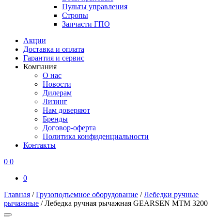
Пульты управления
Стропы
Запчасти ГПО
Акции
Доставка и оплата
Гарантия и сервис
Компания
О нас
Новости
Дилерам
Лизинг
Нам доверяют
Бренды
Договор-оферта
Политика конфиденциальности
Контакты
0
0
0
Главная
/
Грузоподъемное оборудование
/
Лебедки ручные
рычажные
/
Лебедка ручная рычажная GEARSEN MTM 3200