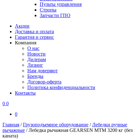
Пульты управления
Стропы
Запчасти ГПО
Акции
Доставка и оплата
Гарантия и сервис
Компания
О нас
Новости
Дилерам
Лизинг
Нам доверяют
Бренды
Договор-оферта
Политика конфиденциальности
Контакты
0
0
0
Главная
/
Грузоподъемное оборудование
/
Лебедки ручные
рычажные
/
Лебедка рычажная GEARSEN MTM 3200 кг (без
каната)