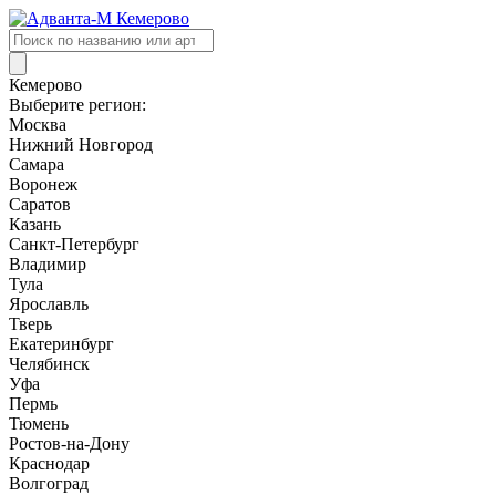
Поиск
товаров
Кемерово
Выберите регион:
Москва
Нижний Новгород
Самара
Воронеж
Саратов
Казань
Санкт-Петербург
Владимир
Тула
Ярославль
Тверь
Екатеринбург
Челябинск
Уфа
Пермь
Тюмень
Ростов-на-Дону
Краснодар
Волгоград