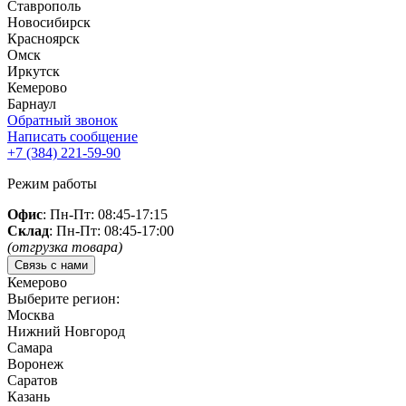
Ставрополь
Новосибирск
Красноярск
Омск
Иркутск
Кемерово
Барнаул
Обратный звонок
Написать сообщение
+7 (384)
221-59-90
Режим работы
Офис
: Пн-Пт: 08:45-17:15
Склад
: Пн-Пт: 08:45-17:00
(отгрузка товара)
Связь с нами
Кемерово
Выберите регион:
Москва
Нижний Новгород
Самара
Воронеж
Саратов
Казань