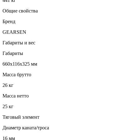
441 кг
Общие свойства
Бренд
GEARSEN
Габариты и вес
Габариты
660x116x325 мм
Масса брутто
26 кг
Масса нетто
25 кг
Тяговый элемент
Диаметр каната/троса
16 мм