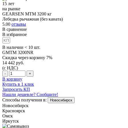
15 лет
на рынке
GEARSEN MTM 3200 кг
Лебедка рычажная (без каната)
5.00
отзывы
В сравнение
В избранное
В наличии < 10 шт.
GMTM 3200NR
Скидка через корзину 7%
14 442
руб.
(с НДС)
-
+
В корзину
Купить в 1 клик
Запросить КП
Нашли дешевле? Сообщите!
Способы получения в:
Новосибирск
Новосибирск
Красноярск
Омск
Иркутск