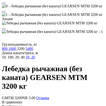
Акция
Грузоподъемность, кг
800
1600
3200
5400
Длина каната/троса, м
10, 100, 20, 40
10, 20
Лебедка рычажная (без
каната)
GEARSEN MTM
3200 кг
GMTM 3200NR
5.00
Отзывы
В сравнение