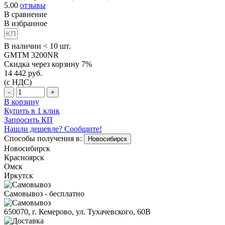
5.00
отзывы
В сравнение
В избранное
В наличии < 10 шт.
GMTM 3200NR
Скидка через корзину 7%
14 442
руб.
(с НДС)
-
+
В корзину
Купить в 1 клик
Запросить КП
Нашли дешевле? Сообщите!
Способы получения в:
Новосибирск
Новосибирск
Красноярск
Омск
Иркутск
Самовывоз - бесплатно
650070, г. Кемерово, ул. Тухачевского, 60В