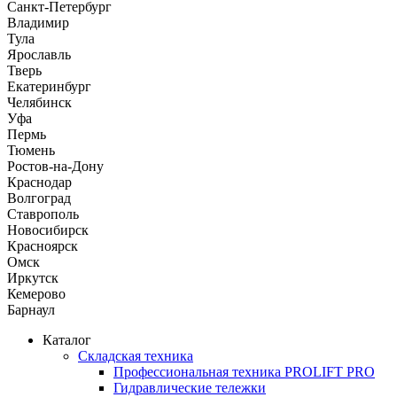
Санкт-Петербург
Владимир
Тула
Ярославль
Тверь
Екатеринбург
Челябинск
Уфа
Пермь
Тюмень
Ростов-на-Дону
Краснодар
Волгоград
Ставрополь
Новосибирск
Красноярск
Омск
Иркутск
Кемерово
Барнаул
Каталог
Складская техника
Профессиональная техника PROLIFT PRO
Гидравлические тележки