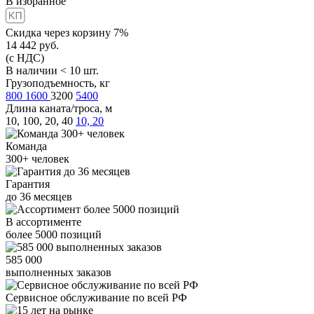
В избранное
Скидка через корзину 7%
14 442
руб.
(с НДС)
В наличии < 10 шт.
Грузоподъемность, кг
800
1600
3200
5400
Длина каната/троса, м
10, 100, 20, 40
10, 20
Команда
300+
человек
Гарантия
до
36
месяцев
В ассортименте
более
5000
позиций
585 000
выполненных заказов
Сервисное обслуживание
по всей РФ