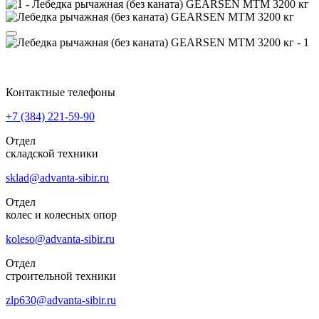
Контактные телефоны
+7 (384)
221-59-90
Отдел
складской техники
sklad@advanta-sibir.ru
Отдел
колес и колесных опор
koleso@advanta-sibir.ru
Отдел
строительной техники
zlp630@advanta-sibir.ru