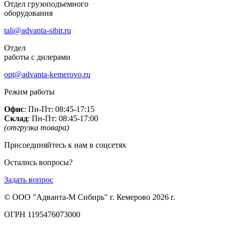
Отдел грузоподъемного
оборудования
tali@advanta-sibir.ru
Отдел
работы с дилерами
opt@advanta-kemerovo.ru
Режим работы
Офис
: Пн-Пт: 08:45-17:15
Склад
: Пн-Пт: 08:45-17:00
(отгрузка товара)
Присоединяйтесь к нам в соцсетях
Остались вопросы?
Задать вопрос
© ООО "Адванта-М Сибирь" г. Кемерово 2026 г.
ОГРН 1195476073000