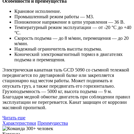
Особенности и преимущества
Крановое исполнение.
Промышленный режим работы — М3.
Пониженное напряжение в цепи управления — 36 B.
Температурный режим эксплуатации — от -20 °C до +40
°C.
Скорость подъема — до 8 м/мин, перемещения — до 20
м/мин.
Надежный ограничитель высоты подъема.
Конический электромагнитный тормоз в двигателях
подъема и перемещения.
Электрическая канатная таль GCD 5090 со съемной тележкой
передвигается по двутавровой балке или закрепляется
стационарно над местом работы. Может поднимать и
опускать груз, а также передвигать его горизонтально.
Грузоподъемность — 5000 кг, высота подъема — 9 м.
Благодаря медной обмотке двигатель при соблюдении правил
эксплуатации не перегревается. Канат защищен от коррозии
масляной пропиткой.
Читать еще
Характеристики
Преимущества
Команда