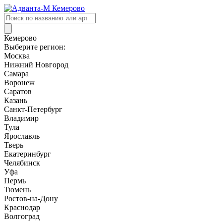
Поиск
товаров
Кемерово
Выберите регион:
Москва
Нижний Новгород
Самара
Воронеж
Саратов
Казань
Санкт-Петербург
Владимир
Тула
Ярославль
Тверь
Екатеринбург
Челябинск
Уфа
Пермь
Тюмень
Ростов-на-Дону
Краснодар
Волгоград