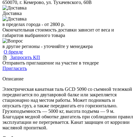
650070, г. Кемерово, ул. Тухачевского, 60В
Доставка
в пределах города -
от 2800 р.
Окончательная стоимость доставки зависит от веса и
габаритов выбранного товара
в другие регионы - уточняйте у менеджера
О бренде
Запросить КП
Отправить приглашение на участие в тендере
Пригласить
Описание
Электрическая канатная таль GCD 5090 со съемной тележкой
передвигается по двутавровой балке или закрепляется
стационарно над местом работы. Может поднимать и
опускать груз, а также передвигать его горизонтально.
Грузоподъемность — 5000 кг, высота подъема — 9 м.
Благодаря медной обмотке двигатель при соблюдении правил
эксплуатации не перегревается. Канат защищен от коррозии
масляной пропиткой.