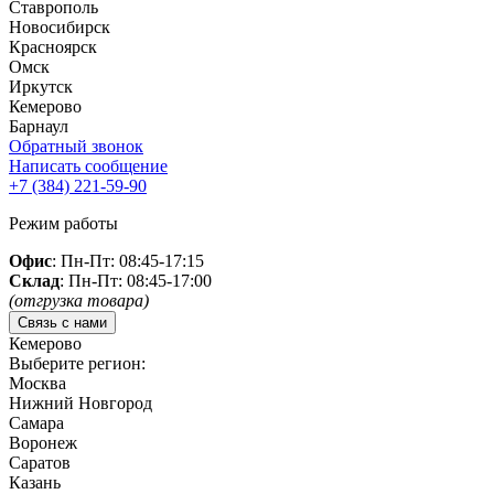
Ставрополь
Новосибирск
Красноярск
Омск
Иркутск
Кемерово
Барнаул
Обратный звонок
Написать сообщение
+7 (384)
221-59-90
Режим работы
Офис
: Пн-Пт: 08:45-17:15
Склад
: Пн-Пт: 08:45-17:00
(отгрузка товара)
Связь с нами
Кемерово
Выберите регион:
Москва
Нижний Новгород
Самара
Воронеж
Саратов
Казань