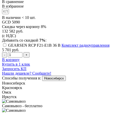
В сравнение
В избранное
В наличии < 10 шт.
GCD 5090
Скидка через корзину 8%
132 582
руб.
(с НДС)
Добавить со скидкой
7%
:
GEARSEN RCP F21-E1B 36 B
Комплект радиоуправления
5 701
руб.
-
+
В корзину
Купить в 1 клик
Запросить КП
Нашли дешевле? Сообщите!
Способы получения в:
Новосибирск
Новосибирск
Красноярск
Омск
Иркутск
Самовывоз - бесплатно