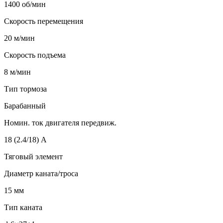
1400 об/мин
Скорость перемещения
20 м/мин
Скорость подъема
8 м/мин
Тип тормоза
Барабанный
Номин. ток двигателя передвиж.
18 (2.4/18) А
Тяговый элемент
Диаметр каната/троса
15 мм
Тип каната