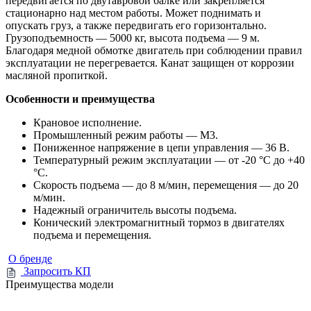
передвигается по двутавровой балке или закрепляется
стационарно над местом работы. Может поднимать и
опускать груз, а также передвигать его горизонтально.
Грузоподъемность — 5000 кг, высота подъема — 9 м.
Благодаря медной обмотке двигатель при соблюдении правил
эксплуатации не перегревается. Канат защищен от коррозии
масляной пропиткой.
Особенности и преимущества
Крановое исполнение.
Промышленный режим работы — М3.
Пониженное напряжение в цепи управления — 36 B.
Температурный режим эксплуатации — от -20 °C до +40
°C.
Скорость подъема — до 8 м/мин, перемещения — до 20
м/мин.
Надежный ограничитель высоты подъема.
Конический электромагнитный тормоз в двигателях
подъема и перемещения.
О бренде
Запросить КП
Преимущества модели