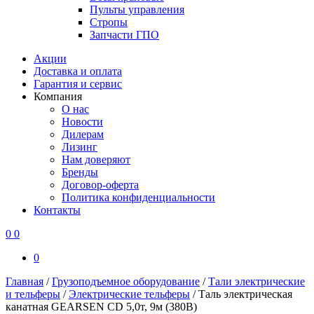
Пульты управления
Стропы
Запчасти ГПО
Акции
Доставка и оплата
Гарантия и сервис
Компания
О нас
Новости
Дилерам
Лизинг
Нам доверяют
Бренды
Договор-оферта
Политика конфиденциальности
Контакты
0
0
0
Главная
/
Грузоподъемное оборудование
/
Тали электрические
и тельферы
/
Электрические тельферы
/
Таль электрическая
канатная GEARSEN CD 5,0т, 9м (380В)