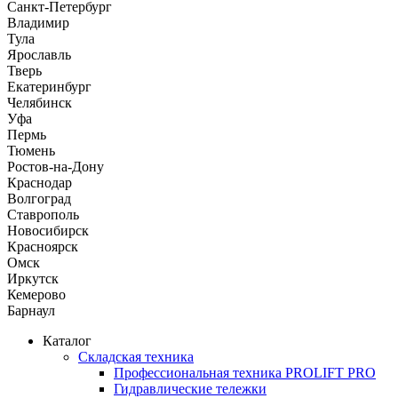
Санкт-Петербург
Владимир
Тула
Ярославль
Тверь
Екатеринбург
Челябинск
Уфа
Пермь
Тюмень
Ростов-на-Дону
Краснодар
Волгоград
Ставрополь
Новосибирск
Красноярск
Омск
Иркутск
Кемерово
Барнаул
Каталог
Складская техника
Профессиональная техника PROLIFT PRO
Гидравлические тележки