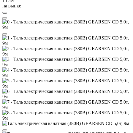
15 лет
на рынке