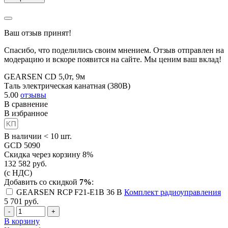
Ваш отзыв принят!
Спасибо, что поделились своим мнением. Отзыв отправлен на
модерацию и вскоре появится на сайте. Мы ценим ваш вклад!
GEARSEN CD 5,0т, 9м
Таль электрическая канатная (380В)
5.00
отзывы
В сравнение
В избранное
В наличии < 10 шт.
GCD 5090
Скидка через корзину 8%
132 582
руб.
(с НДС)
Добавить со скидкой
7%
:
GEARSEN RCP F21-E1B 36 B
Комплект радиоуправления
5 701
руб.
-
+
В корзину