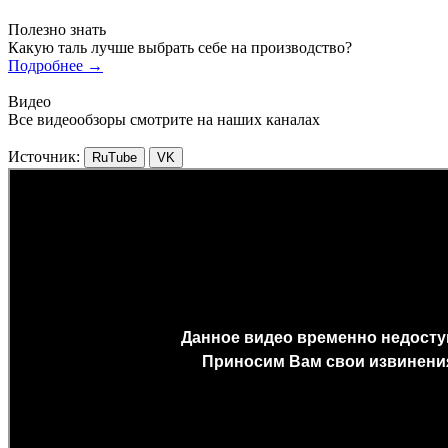
Полезно знать
Какую таль лучше выбрать себе на производство?
Подробнее
→
Видео
Все видеообзоры смотрите на наших каналах
Источник:
RuTube
VK