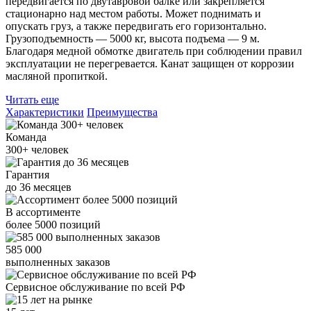
передвигается по двутавровой балке или закрепляется
стационарно над местом работы. Может поднимать и
опускать груз, а также передвигать его горизонтально.
Грузоподъемность — 5000 кг, высота подъема — 9 м.
Благодаря медной обмотке двигатель при соблюдении правил
эксплуатации не перегревается. Канат защищен от коррозии
масляной пропиткой.
Читать еще
Характеристики
Преимущества
Команда
300+
человек
Гарантия
до
36
месяцев
В ассортименте
более
5000
позиций
585 000
выполненных заказов
Сервисное обслуживание
по всей РФ