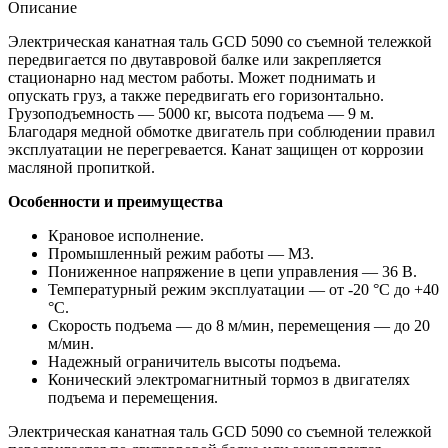
Описание
Электрическая канатная таль GCD 5090 со съемной тележкой
передвигается по двутавровой балке или закрепляется
стационарно над местом работы. Может поднимать и
опускать груз, а также передвигать его горизонтально.
Грузоподъемность — 5000 кг, высота подъема — 9 м.
Благодаря медной обмотке двигатель при соблюдении правил
эксплуатации не перегревается. Канат защищен от коррозии
масляной пропиткой.
Особенности и преимущества
Крановое исполнение.
Промышленный режим работы — М3.
Пониженное напряжение в цепи управления — 36 B.
Температурный режим эксплуатации — от -20 °C до +40
°C.
Скорость подъема — до 8 м/мин, перемещения — до 20
м/мин.
Надежный ограничитель высоты подъема.
Конический электромагнитный тормоз в двигателях
подъема и перемещения.
Электрическая канатная таль GCD 5090 со съемной тележкой