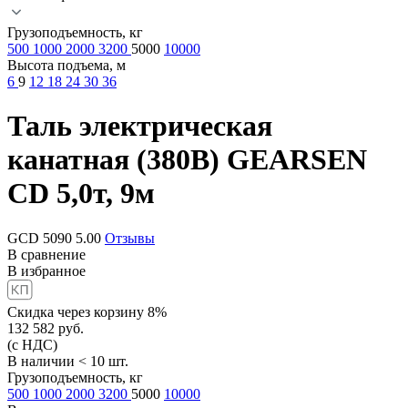
Грузоподъемность, кг
500
1000
2000
3200
5000
10000
Высота подъема, м
6
9
12
18
24
30
36
Таль электрическая
канатная (380В)
GEARSEN
CD 5,0т, 9м
GCD 5090
5.00
Отзывы
В сравнение
В избранное
Скидка через корзину 8%
132 582
руб.
(с НДС)
В наличии < 10 шт.
Грузоподъемность, кг
500
1000
2000
3200
5000
10000