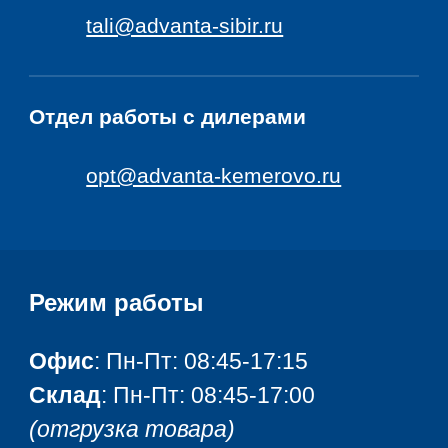
tali@advanta-sibir.ru
Отдел
работы с дилерами
opt@advanta-kemerovo.ru
Режим работы
Офис
: Пн-Пт: 08:45-17:15
Склад
: Пн-Пт: 08:45-17:00
(отгрузка товара)