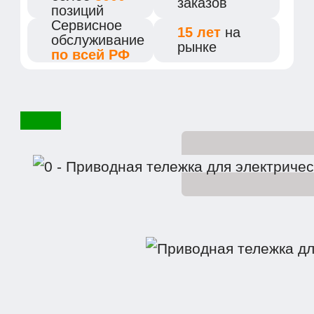
заказов
позиций
Сервисное
15 лет
на
обслуживание
рынке
по всей РФ