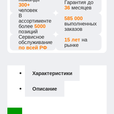
Гарантия
до
300+
36
месяцев
человек
В
585 000
ассортименте
выполненных
более
5000
заказов
позиций
Сервисное
15 лет
на
обслуживание
рынке
по всей РФ
Характеристики
Описание