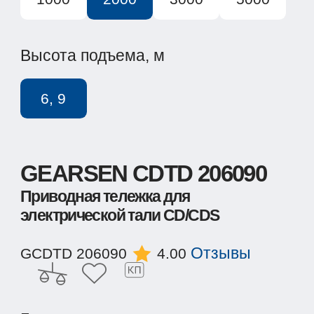
Высота подъема, м
6, 9
GEARSEN CDTD 206090
Приводная тележка для
электрической тали CD/CDS
Отзывы
GCDTD 206090
4.00