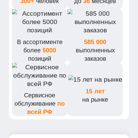
300+
человек
до
36
месяцев
В ассортименте
585 000
более
5000
выполненных
позиций
заказов
15 лет
Сервисное
на рынке
обслуживание
по
всей РФ