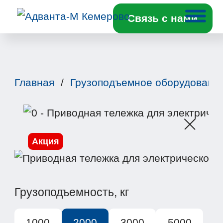
Связь с нами
Главная
/
Грузоподъемное оборудовани
Акция
Грузоподъемность, кг
1000
2000
3000
5000