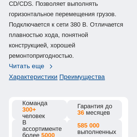
CD/CDS. Позволяет выполнять
горизонтальное перемещения грузов.
Подключается к сети 380 В. Отличается
плавностью хода, понятной
конструкцией, хорошей
ремонтопригодностью.
Читать еще
Характеристики
Преимущества
Команда
Гарантия
до
300+
36
месяцев
человек
В
585 000
ассортименте
выполненных
более
5000