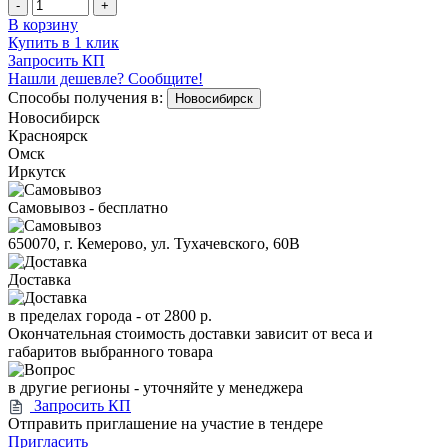
-
+
В корзину
Купить в 1 клик
Запросить КП
Нашли дешевле? Сообщите!
Способы получения в:
Новосибирск
Новосибирск
Красноярск
Омск
Иркутск
Самовывоз - бесплатно
650070, г. Кемерово, ул. Тухачевского, 60В
Доставка
в пределах города -
от 2800 р.
Окончательная стоимость доставки зависит от веса и
габаритов выбранного товара
в другие регионы - уточняйте у менеджера
Запросить КП
Отправить приглашение на участие в тендере
Пригласить