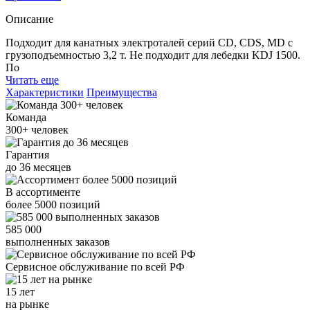
Описание
Подходит для канатных электроталей серий CD, CDS, MD с
грузоподъемностью 3,2 т. Не подходит для лебедки KDJ 1500.
По
Читать еще
Характеристики
Преимущества
Команда
300+
человек
Гарантия
до
36
месяцев
В ассортименте
более
5000
позиций
585 000
выполненных заказов
Сервисное обслуживание
по всей РФ
15 лет
на рынке