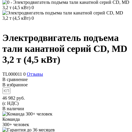
Электродвигатель подъема
тали канатной серий CD, MD
3,2 т (4,5 кВт)
TL000011
0
Отзывы
В сравнение
В избранное
46 982
руб.
(с НДС)
В наличии
Команда
300+
человек