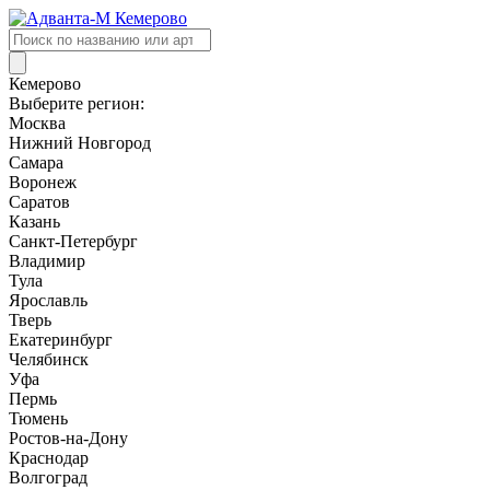
Поиск
товаров
Кемерово
Выберите регион:
Москва
Нижний Новгород
Самара
Воронеж
Саратов
Казань
Санкт-Петербург
Владимир
Тула
Ярославль
Тверь
Екатеринбург
Челябинск
Уфа
Пермь
Тюмень
Ростов-на-Дону
Краснодар
Волгоград