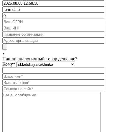
x
Нашли аналогичный товар дешевле?
Кому
*