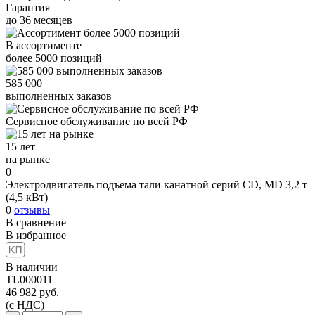
Гарантия
до
36
месяцев
В ассортименте
более
5000
позиций
585 000
выполненных заказов
Сервисное обслуживание
по всей РФ
15 лет
на рынке
0
Электродвигатель подъема тали канатной серий CD, MD 3,2 т
(4,5 кВт)
0
отзывы
В сравнение
В избранное
В наличии
TL000011
46 982
руб.
(с НДС)