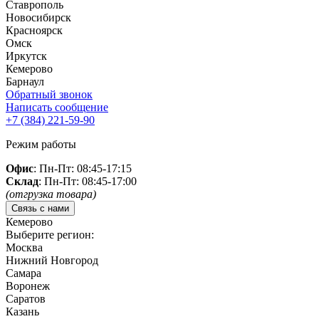
Ставрополь
Новосибирск
Красноярск
Омск
Иркутск
Кемерово
Барнаул
Обратный звонок
Написать сообщение
+7 (384)
221-59-90
Режим работы
Офис
: Пн-Пт: 08:45-17:15
Склад
: Пн-Пт: 08:45-17:00
(отгрузка товара)
Связь с нами
Кемерово
Выберите регион:
Москва
Нижний Новгород
Самара
Воронеж
Саратов
Казань