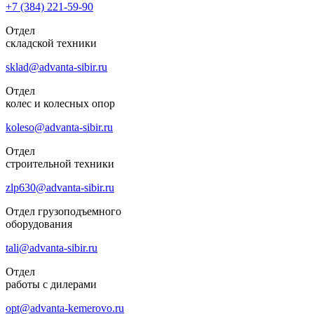
+7 (384)
221-59-90
Отдел
складской техники
sklad@advanta-sibir.ru
Отдел
колес и колесных опор
koleso@advanta-sibir.ru
Отдел
строительной техники
zlp630@advanta-sibir.ru
Отдел грузоподъемного
оборудования
tali@advanta-sibir.ru
Отдел
работы с дилерами
opt@advanta-kemerovo.ru