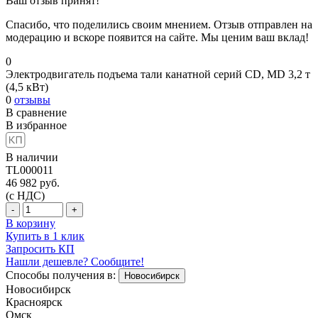
Ваш отзыв принят!
Спасибо, что поделились своим мнением. Отзыв отправлен на
модерацию и вскоре появится на сайте. Мы ценим ваш вклад!
0
Электродвигатель подъема тали канатной серий CD, MD 3,2 т
(4,5 кВт)
0
отзывы
В сравнение
В избранное
В наличии
TL000011
46 982
руб.
(с НДС)
-
+
В корзину
Купить в 1 клик
Запросить КП
Нашли дешевле? Сообщите!
Способы получения в:
Новосибирск
Новосибирск
Красноярск
Омск