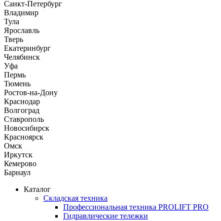
Санкт-Петербург
Владимир
Тула
Ярославль
Тверь
Екатеринбург
Челябинск
Уфа
Пермь
Тюмень
Ростов-на-Дону
Краснодар
Волгоград
Ставрополь
Новосибирск
Красноярск
Омск
Иркутск
Кемерово
Барнаул
Каталог
Складская техника
Профессиональная техника PROLIFT PRO
Гидравлические тележки