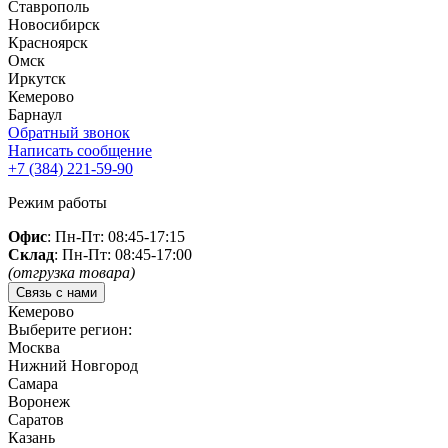
Ставрополь
Новосибирск
Красноярск
Омск
Иркутск
Кемерово
Барнаул
Обратный звонок
Написать сообщение
+7 (384)
221-59-90
Режим работы
Офис
: Пн-Пт: 08:45-17:15
Склад
: Пн-Пт: 08:45-17:00
(отгрузка товара)
Связь с нами
Кемерово
Выберите регион:
Москва
Нижний Новгород
Самара
Воронеж
Саратов
Казань