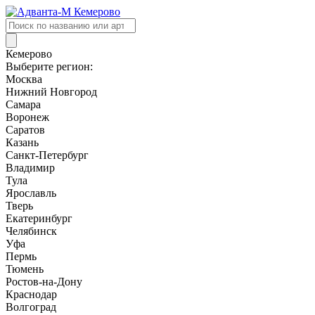
Поиск
товаров
Кемерово
Выберите регион:
Москва
Нижний Новгород
Самара
Воронеж
Саратов
Казань
Санкт-Петербург
Владимир
Тула
Ярославль
Тверь
Екатеринбург
Челябинск
Уфа
Пермь
Тюмень
Ростов-на-Дону
Краснодар
Волгоград