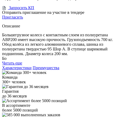
Запросить КП
Отправить приглашение на участие в тендере
Пригласить
Описание
Большегрузное колесо с контактным слоем из полиуретана
ABP200 имеет высокую прочность. Грузоподъемность 700 кг.
Обод колёса из легкого алюминиевого сплава, шинка из
полиуретана твердостью 95 Шор А. В ступице шариковый
подшипник. Диаметр колеса 200 мм.
Бо
Читать еще
Характеристики
Преимущества
Команда
300+
человек
Гарантия
до
36
месяцев
В ассортименте
более
5000
позиций