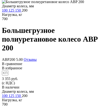
Диаметр колеса, мм
100
125
150
200
Нагрузка, кг
700
Большегрузное
полиуретановое колесо
ABP
200
ABP200
5.00
Отзывы
В сравнение
В избранное
3 355
руб.
(с НДС)
В наличии
Диаметр колеса, мм
100
125
150
200
Нагрузка, кг
700