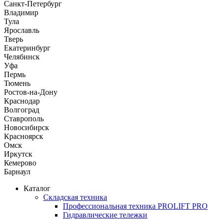
Санкт-Петербург
Владимир
Тула
Ярославль
Тверь
Екатеринбург
Челябинск
Уфа
Пермь
Тюмень
Ростов-на-Дону
Краснодар
Волгоград
Ставрополь
Новосибирск
Красноярск
Омск
Иркутск
Кемерово
Барнаул
Каталог
Складская техника
Профессиональная техника PROLIFT PRO
Гидравлические тележки