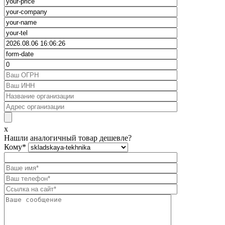
x
Нашли аналогичный товар дешевле?
Кому
*