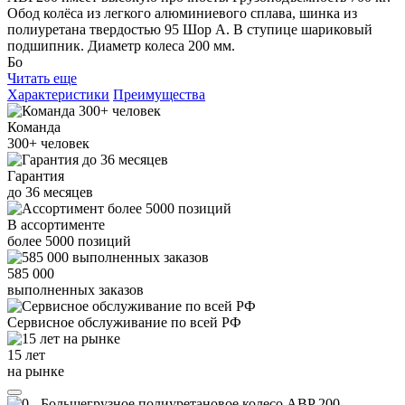
Обод колёса из легкого алюминиевого сплава, шинка из
полиуретана твердостью 95 Шор А. В ступице шариковый
подшипник. Диаметр колеса 200 мм.
Бо
Читать еще
Характеристики
Преимущества
Команда
300+
человек
Гарантия
до
36
месяцев
В ассортименте
более
5000
позиций
585 000
выполненных заказов
Сервисное обслуживание
по всей РФ
15 лет
на рынке