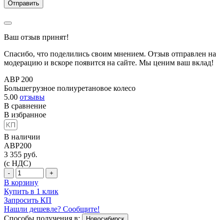
Ваш отзыв принят!
Спасибо, что поделились своим мнением. Отзыв отправлен на
модерацию и вскоре появится на сайте. Мы ценим ваш вклад!
ABP 200
Большегрузное полиуретановое колесо
5.00
отзывы
В сравнение
В избранное
В наличии
ABP200
3 355
руб.
(с НДС)
-
+
В корзину
Купить в 1 клик
Запросить КП
Нашли дешевле? Сообщите!
Способы получения в:
Новосибирск