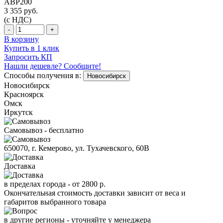
ABP200
3 355
руб.
(с НДС)
-
+
В корзину
Купить в 1 клик
Запросить КП
Нашли дешевле? Сообщите!
Способы получения в:
Новосибирск
Новосибирск
Красноярск
Омск
Иркутск
Самовывоз - бесплатно
650070, г. Кемерово, ул. Тухачевского, 60В
Доставка
в пределах города -
от 2800 р.
Окончательная стоимость доставки зависит от веса и
габаритов выбранного товара
в другие регионы - уточняйте у менеджера