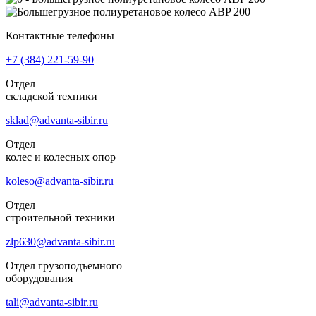
Контактные телефоны
+7 (384)
221-59-90
Отдел
складской техники
sklad@advanta-sibir.ru
Отдел
колес и колесных опор
koleso@advanta-sibir.ru
Отдел
строительной техники
zlp630@advanta-sibir.ru
Отдел грузоподъемного
оборудования
tali@advanta-sibir.ru