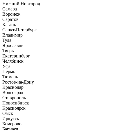
Нижний Новгород
Самара
Воронеж
Саратов
Казань
Санкт-Петербург
Владимир
Тула
Ярославль
Тверь
Екатеринбург
Челябинск
Уфа
Пермь
Тюмень
Ростов-на-Дону
Краснодар
Волгоград
Ставрополь
Новосибирск
Красноярск
Омск
Иркутск
Кемерово
Барнаул