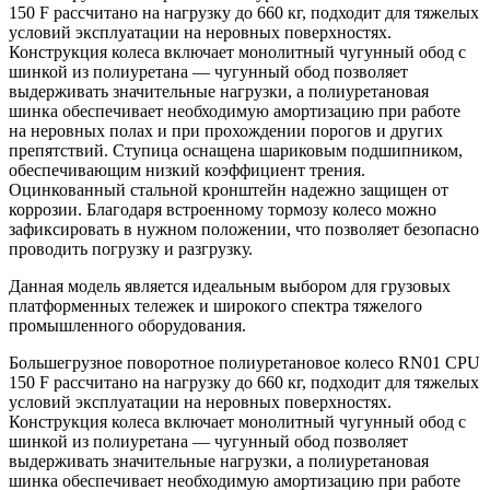
150 F рассчитано на нагрузку до 660 кг, подходит для тяжелых
условий эксплуатации на неровных поверхностях.
Конструкция колеса включает монолитный чугунный обод с
шинкой из полиуретана — чугунный обод позволяет
выдерживать значительные нагрузки, а полиуретановая
шинка обеспечивает необходимую амортизацию при работе
на неровных полах и при прохождении порогов и других
препятствий. Ступица оснащена шариковым подшипником,
обеспечивающим низкий коэффициент трения.
Оцинкованный стальной кронштейн надежно защищен от
коррозии. Благодаря встроенному тормозу колесо можно
зафиксировать в нужном положении, что позволяет безопасно
проводить погрузку и разгрузку.
Данная модель является идеальным выбором для грузовых
платформенных тележек и широкого спектра тяжелого
промышленного оборудования.
Большегрузное поворотное полиуретановое колесо RN01 CPU
150 F рассчитано на нагрузку до 660 кг, подходит для тяжелых
условий эксплуатации на неровных поверхностях.
Конструкция колеса включает монолитный чугунный обод с
шинкой из полиуретана — чугунный обод позволяет
выдерживать значительные нагрузки, а полиуретановая
шинка обеспечивает необходимую амортизацию при работе