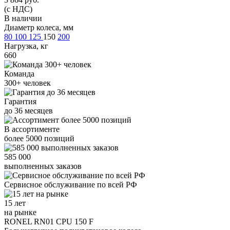
(с НДС)
В наличии
Диаметр колеса, мм
80
100
125
150
200
Нагрузка, кг
660
Команда
300+
человек
Гарантия
до
36
месяцев
В ассортименте
более
5000
позиций
585 000
выполненных заказов
Сервисное обслуживание
по всей РФ
15 лет
на рынке
RONEL RN01 CPU 150 F