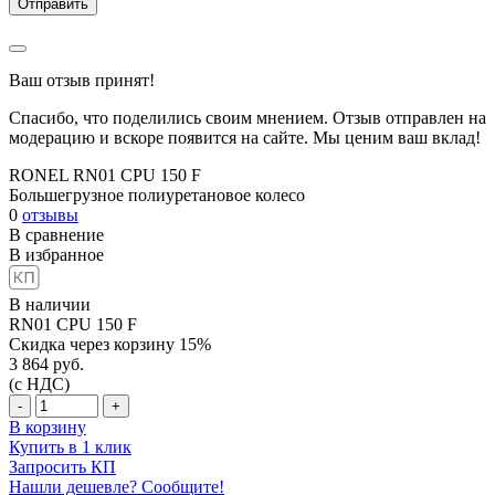
Ваш отзыв принят!
Спасибо, что поделились своим мнением. Отзыв отправлен на
модерацию и вскоре появится на сайте. Мы ценим ваш вклад!
RONEL RN01 CPU 150 F
Большегрузное полиуретановое колесо
0
отзывы
В сравнение
В избранное
В наличии
RN01 CPU 150 F
Скидка через корзину 15%
3 864
руб.
(с НДС)
-
+
В корзину
Купить в 1 клик
Запросить КП
Нашли дешевле? Сообщите!