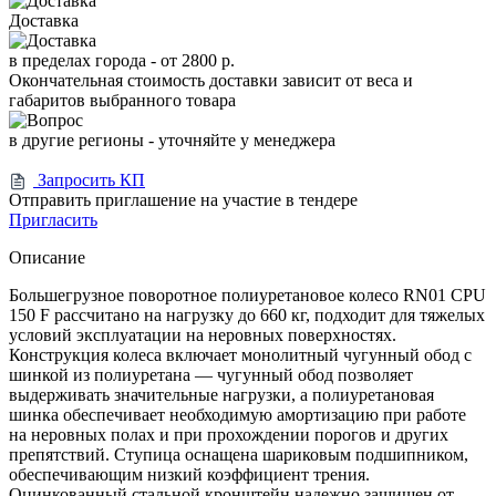
Доставка
в пределах города -
от 2800 р.
Окончательная стоимость доставки зависит от веса и
габаритов выбранного товара
в другие регионы - уточняйте у менеджера
Запросить КП
Отправить приглашение на участие в тендере
Пригласить
Описание
Большегрузное поворотное полиуретановое колесо RN01 CPU
150 F рассчитано на нагрузку до 660 кг, подходит для тяжелых
условий эксплуатации на неровных поверхностях.
Конструкция колеса включает монолитный чугунный обод с
шинкой из полиуретана — чугунный обод позволяет
выдерживать значительные нагрузки, а полиуретановая
шинка обеспечивает необходимую амортизацию при работе
на неровных полах и при прохождении порогов и других
препятствий. Ступица оснащена шариковым подшипником,
обеспечивающим низкий коэффициент трения.
Оцинкованный стальной кронштейн надежно защищен от