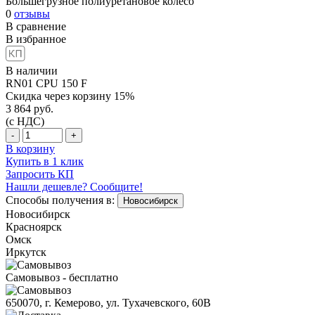
Большегрузное полиуретановое колесо
0
отзывы
В сравнение
В избранное
В наличии
RN01 CPU 150 F
Скидка через корзину 15%
3 864
руб.
(с НДС)
-
+
В корзину
Купить в 1 клик
Запросить КП
Нашли дешевле? Сообщите!
Способы получения в:
Новосибирск
Новосибирск
Красноярск
Омск
Иркутск
Самовывоз - бесплатно
650070, г. Кемерово, ул. Тухачевского, 60В