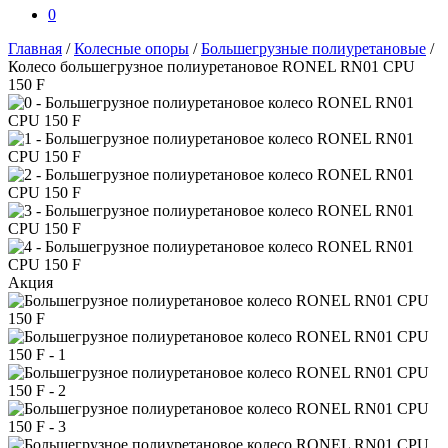
0
Главная
/
Колесные опоры
/
Большегрузные полиуретановые
/
Колесо большегрузное полиуретановое RONEL RN01 CPU
150 F
Акция