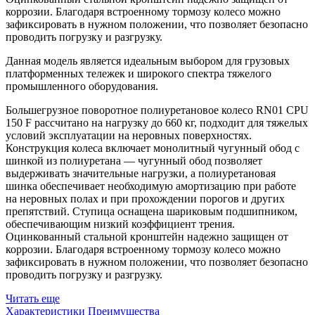
коррозии. Благодаря встроенному тормозу колесо можно
зафиксировать в нужном положении, что позволяет безопасно
проводить погрузку и разгрузку.
Данная модель является идеальным выбором для грузовых
платформенных тележек и широкого спектра тяжелого
промышленного оборудования.
Большегрузное поворотное полиуретановое колесо RN01 CPU
150 F рассчитано на нагрузку до 660 кг, подходит для тяжелых
условий эксплуатации на неровных поверхностях.
Конструкция колеса включает монолитный чугунный обод с
шинкой из полиуретана — чугунный обод позволяет
выдерживать значительные нагрузки, а полиуретановая
шинка обеспечивает необходимую амортизацию при работе
на неровных полах и при прохождении порогов и других
препятствий. Ступица оснащена шариковым подшипником,
обеспечивающим низкий коэффициент трения.
Оцинкованный стальной кронштейн надежно защищен от
коррозии. Благодаря встроенному тормозу колесо можно
зафиксировать в нужном положении, что позволяет безопасно
проводить погрузку и разгрузку.
Читать еще
Характеристики
Преимущества