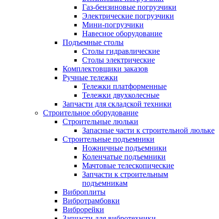
Газ-бензиновые погрузчики
Электрические погрузчики
Мини-погрузчики
Навесное оборудование
Подъемные столы
Столы гидравлические
Столы электрические
Комплектовщики заказов
Ручные тележки
Тележки платформенные
Тележки двухколесные
Запчасти для складской техники
Строительное оборудование
Строительные люльки
Запасные части к строительной люльке
Строительные подъемники
Ножничные подъемники
Коленчатые подъемники
Мачтовые телескопические
Запчасти к строительным
подъемникам
Виброплиты
Вибротрамбовки
Виброрейки
Запчасти для вибротехники