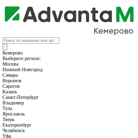
Поиск
товаров
Кемерово
Выберите регион:
Москва
Нижний Новгород
Самара
Воронеж
Саратов
Казань
Санкт-Петербург
Владимир
Тула
Ярославль
Тверь
Екатеринбург
Челябинск
Уфа