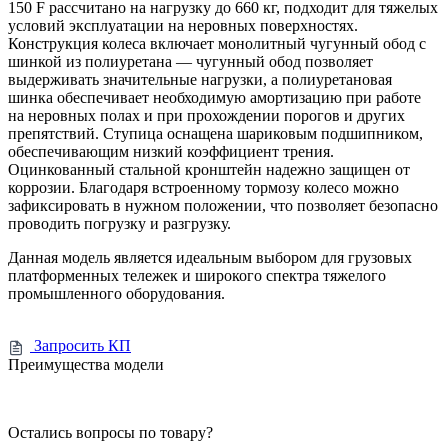
150 F рассчитано на нагрузку до 660 кг, подходит для тяжелых
условий эксплуатации на неровных поверхностях.
Конструкция колеса включает монолитный чугунный обод с
шинкой из полиуретана — чугунный обод позволяет
выдерживать значительные нагрузки, а полиуретановая
шинка обеспечивает необходимую амортизацию при работе
на неровных полах и при прохождении порогов и других
препятствий. Ступица оснащена шариковым подшипником,
обеспечивающим низкий коэффициент трения.
Оцинкованный стальной кронштейн надежно защищен от
коррозии. Благодаря встроенному тормозу колесо можно
зафиксировать в нужном положении, что позволяет безопасно
проводить погрузку и разгрузку.
Данная модель является идеальным выбором для грузовых
платформенных тележек и широкого спектра тяжелого
промышленного оборудования.
Запросить КП
Преимущества модели
Остались вопросы по товару?