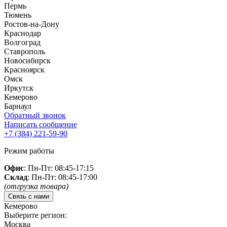
Пермь
Тюмень
Ростов-на-Дону
Краснодар
Волгоград
Ставрополь
Новосибирск
Красноярск
Омск
Иркутск
Кемерово
Барнаул
Обратный звонок
Написать сообщение
+7 (384)
221-59-90
Режим работы
Офис
: Пн-Пт: 08:45-17:15
Склад
: Пн-Пт: 08:45-17:00
(отгрузка товара)
Связь с нами
Кемерово
Выберите регион:
Москва