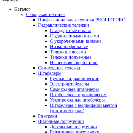
Каталог
Складская техника
Профессиональная техника PROLIFT PRO
Гидравлические тележки
Стандартные рохлы
С удлиненными вилами
С укороченными вилами
Низкопрофильные
Тележки с весами
Тележки подъемные
Из нержавеющей стали
Самоходные тележки
Штабелеры
Ручные гидравлические
Электроштабелеры
Самоходные штабелеры
Штабелеры с противовесом
Узкопроходные штабелеры
Штабелеры с выдвижной мачтой
(мини-ричтраки)
Ричтраки
Вилочные погрузчики
Дизельные погрузчики
Бензиновые погрузчики