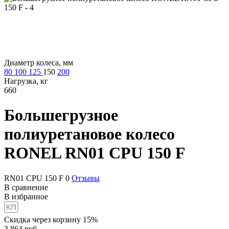
Диаметр колеса, мм
80
100
125
150
200
Нагрузка, кг
660
Большегрузное
полиуретановое колесо
RONEL RN01 CPU 150 F
RN01 CPU 150 F
0
Отзывы
В сравнение
В избранное
Скидка через корзину 15%
3 864
руб.