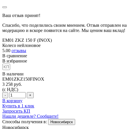
Ваш отзыв принят!
Спасибо, что поделились своим мнением. Отзыв отправлен на
модерацию и вскоре появится на сайте. Мы ценим ваш вклад!
EM01 ZKZ 150 F (INOX)
Колесо нейлоновое
5.00
отзывы
В сравнение
В избранное
В наличии
EM01ZKZ150FINOX
3 258
руб.
(с НДС)
-
+
В корзину
Купить в 1 клик
Запросить КП
Нашли дешевле? Сообщите!
Способы получения в:
Новосибирск
Новосибирск