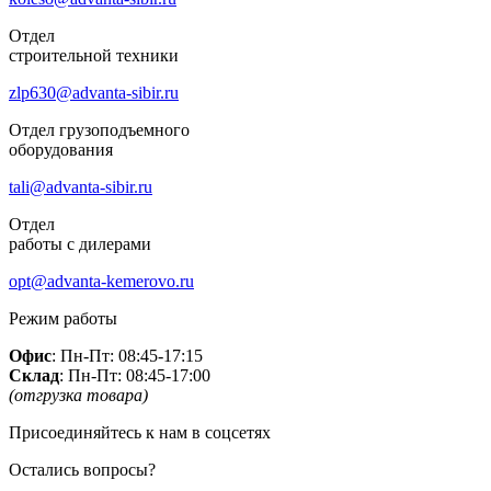
Отдел
строительной техники
zlp630@advanta-sibir.ru
Отдел грузоподъемного
оборудования
tali@advanta-sibir.ru
Отдел
работы с дилерами
opt@advanta-kemerovo.ru
Режим работы
Офис
: Пн-Пт: 08:45-17:15
Склад
: Пн-Пт: 08:45-17:00
(отгрузка товара)
Присоединяйтесь к нам в соцсетях
Остались вопросы?