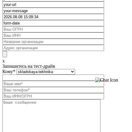
x
Запишитесь на тест-драйв
Кому
*