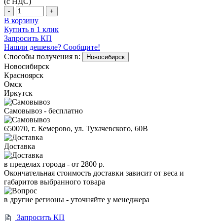
(с НДС)
-
+
В корзину
Купить в 1 клик
Запросить КП
Нашли дешевле? Сообщите!
Способы получения в:
Новосибирск
Новосибирск
Красноярск
Омск
Иркутск
Самовывоз - бесплатно
650070, г. Кемерово, ул. Тухачевского, 60В
Доставка
в пределах города -
от 2800 р.
Окончательная стоимость доставки зависит от веса и
габаритов выбранного товара
в другие регионы - уточняйте у менеджера
Запросить КП