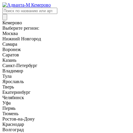
Поиск
товаров
Кемерово
Выберите регион:
Москва
Нижний Новгород
Самара
Воронеж
Саратов
Казань
Санкт-Петербург
Владимир
Тула
Ярославль
Тверь
Екатеринбург
Челябинск
Уфа
Пермь
Тюмень
Ростов-на-Дону
Краснодар
Волгоград