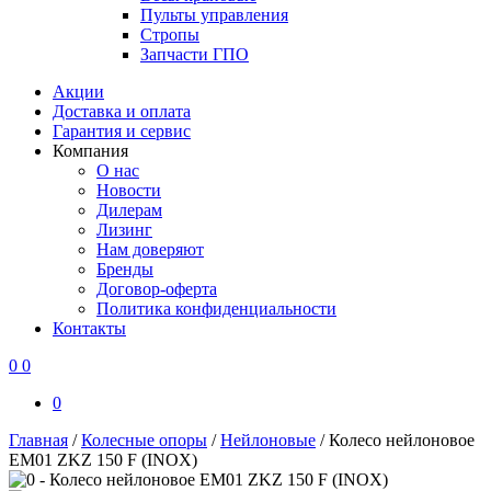
Пульты управления
Стропы
Запчасти ГПО
Акции
Доставка и оплата
Гарантия и сервис
Компания
О нас
Новости
Дилерам
Лизинг
Нам доверяют
Бренды
Договор-оферта
Политика конфиденциальности
Контакты
0
0
0
Главная
/
Колесные опоры
/
Нейлоновые
/
Колесо нейлоновое
EM01 ZKZ 150 F (INOX)