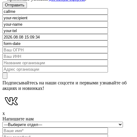
Подписывайтесь на наши соцсети и первыми узнавайте об
акциях и новинках!
x
Напишите нам