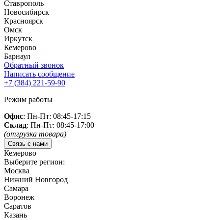
Ставрополь
Новосибирск
Красноярск
Омск
Иркутск
Кемерово
Барнаул
Обратный звонок
Написать сообщение
+7 (384)
221-59-90
Режим работы
Офис
: Пн-Пт: 08:45-17:15
Склад
: Пн-Пт: 08:45-17:00
(отгрузка товара)
Связь с нами
Кемерово
Выберите регион:
Москва
Нижний Новгород
Самара
Воронеж
Саратов
Казань