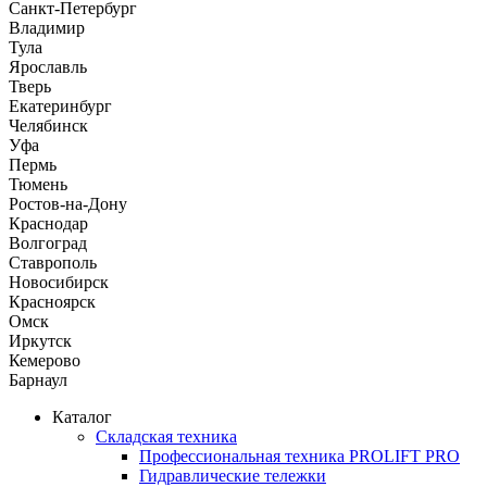
Санкт-Петербург
Владимир
Тула
Ярославль
Тверь
Екатеринбург
Челябинск
Уфа
Пермь
Тюмень
Ростов-на-Дону
Краснодар
Волгоград
Ставрополь
Новосибирск
Красноярск
Омск
Иркутск
Кемерово
Барнаул
Каталог
Складская техника
Профессиональная техника PROLIFT PRO
Гидравлические тележки