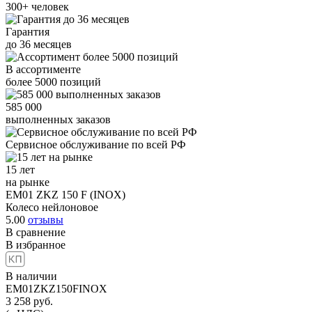
300+
человек
Гарантия
до
36
месяцев
В ассортименте
более
5000
позиций
585 000
выполненных заказов
Сервисное обслуживание
по всей РФ
15 лет
на рынке
EM01 ZKZ 150 F (INOX)
Колесо нейлоновое
5.00
отзывы
В сравнение
В избранное
В наличии
EM01ZKZ150FINOX
3 258
руб.