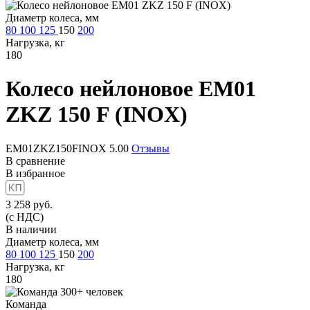
Диаметр колеса, мм
80
100
125
150
200
Нагрузка, кг
180
Колесо нейлоновое
EM01
ZKZ 150 F (INOX)
EM01ZKZ150FINOX
5.00
Отзывы
В сравнение
В избранное
3 258
руб.
(с НДС)
В наличии
Диаметр колеса, мм
80
100
125
150
200
Нагрузка, кг
180
Команда