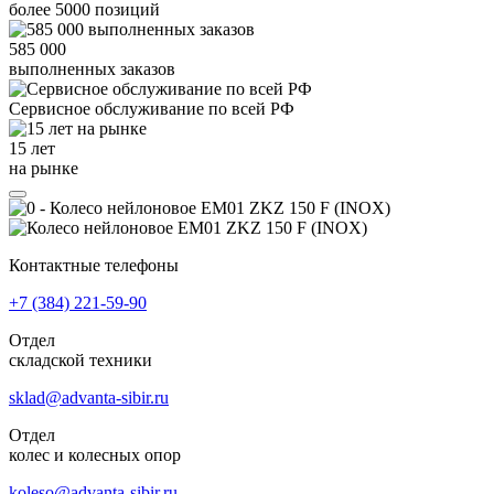
более
5000
позиций
585 000
выполненных заказов
Сервисное обслуживание
по всей РФ
15 лет
на рынке
Контактные телефоны
+7 (384)
221-59-90
Отдел
складской техники
sklad@advanta-sibir.ru
Отдел
колес и колесных опор
koleso@advanta-sibir.ru