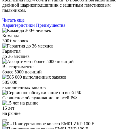
двойной шарикоподшипник с защитным пластиковым
пыльником.
Читать еще
Характеристики
Преимущества
Команда
300+
человек
Гарантия
до
36
месяцев
В ассортименте
более
5000
позиций
585 000
выполненных заказов
Сервисное обслуживание
по всей РФ
15 лет
на рынке