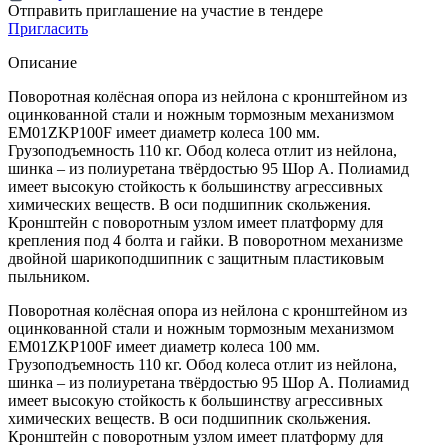
Отправить приглашение на участие в тендере
Пригласить
Описание
Поворотная колёсная опора из нейлона с кронштейном из
оцинкованной стали и ножным тормозным механизмом
EM01ZKP100F имеет диаметр колеса 100 мм.
Грузоподъемность 110 кг. Обод колеса отлит из нейлона,
шинка – из полиуретана твёрдостью 95 Шор А. Полиамид
имеет высокую стойкость к большинству агрессивных
химических веществ. В оси подшипник скольжения.
Кронштейн с поворотным узлом имеет платформу для
крепления под 4 болта и гайки. В поворотном механизме
двойной шарикоподшипник с защитным пластиковым
пыльником.
Поворотная колёсная опора из нейлона с кронштейном из
оцинкованной стали и ножным тормозным механизмом
EM01ZKP100F имеет диаметр колеса 100 мм.
Грузоподъемность 110 кг. Обод колеса отлит из нейлона,
шинка – из полиуретана твёрдостью 95 Шор А. Полиамид
имеет высокую стойкость к большинству агрессивных
химических веществ. В оси подшипник скольжения.
Кронштейн с поворотным узлом имеет платформу для