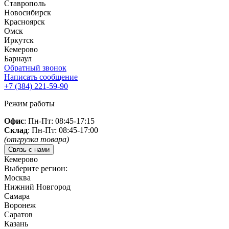
Ставрополь
Новосибирск
Красноярск
Омск
Иркутск
Кемерово
Барнаул
Обратный звонок
Написать сообщение
+7 (384)
221-59-90
Режим работы
Офис
: Пн-Пт: 08:45-17:15
Склад
: Пн-Пт: 08:45-17:00
(отгрузка товара)
Связь с нами
Кемерово
Выберите регион:
Москва
Нижний Новгород
Самара
Воронеж
Саратов
Казань