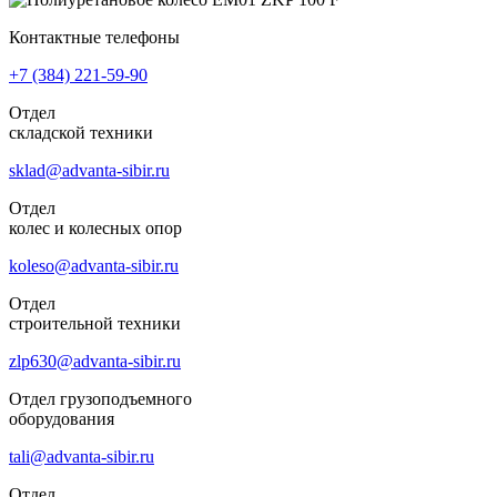
Контактные телефоны
+7 (384)
221-59-90
Отдел
складской техники
sklad@advanta-sibir.ru
Отдел
колес и колесных опор
koleso@advanta-sibir.ru
Отдел
строительной техники
zlp630@advanta-sibir.ru
Отдел грузоподъемного
оборудования
tali@advanta-sibir.ru
Отдел