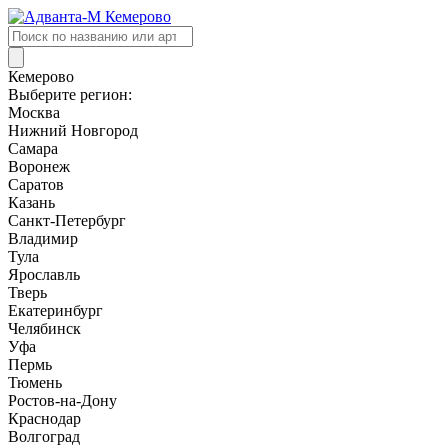
Поиск
товаров
Кемерово
Выберите регион:
Москва
Нижний Новгород
Самара
Воронеж
Саратов
Казань
Санкт-Петербург
Владимир
Тула
Ярославль
Тверь
Екатеринбург
Челябинск
Уфа
Пермь
Тюмень
Ростов-на-Дону
Краснодар
Волгоград