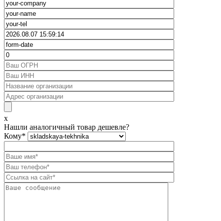
x
Нашли аналогичный товар дешевле?
Кому
*