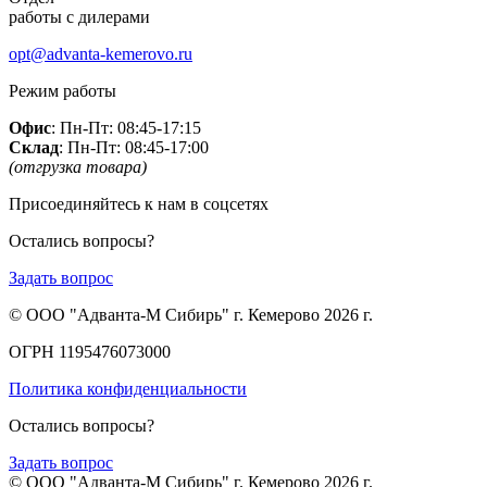
работы с дилерами
opt@advanta-kemerovo.ru
Режим работы
Офис
: Пн-Пт: 08:45-17:15
Склад
: Пн-Пт: 08:45-17:00
(отгрузка товара)
Присоединяйтесь к нам в соцсетях
Остались вопросы?
Задать вопрос
© ООО "Адванта-М Сибирь" г. Кемерово 2026 г.
ОГРН 1195476073000
Политика конфиденциальности
Остались вопросы?
Задать вопрос
© ООО "Адванта-М Сибирь" г. Кемерово 2026 г.