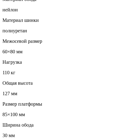
нейлон
Материал шинки
полиуретан
Межосевой размер
60×80 мм
Нагрузка
110 кг
Общая высота
127 мм
Размер платформы
85×100 мм
Ширина обода
30 мм