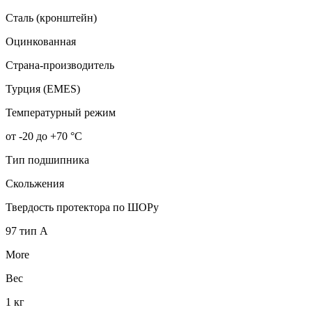
Сталь (кронштейн)
Оцинкованная
Страна-производитель
Турция (EMES)
Температурный режим
от -20 до +70 °С
Тип подшипника
Скольжения
Твердость протектора по ШОРу
97 тип А
More
Вес
1 кг