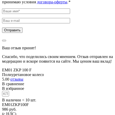
принимаю условия
договора-оферты
.
*
Ваш отзыв принят!
Спасибо, что поделились своим мнением. Отзыв отправлен на
модерацию и вскоре появится на сайте. Мы ценим ваш вклад!
EM01 ZKP 100 F
Полиуретановое колесо
5.00
отзывы
В сравнение
В избранное
В наличии < 10 шт.
EM01ZKP100F
986
руб.
(с НДС)