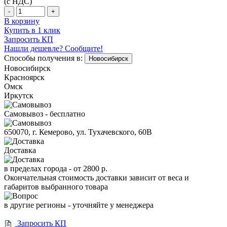
(с НДС)
-
+
В корзину
Купить в 1 клик
Запросить КП
Нашли дешевле? Сообщите!
Способы получения в:
Новосибирск
Новосибирск
Красноярск
Омск
Иркутск
Самовывоз - бесплатно
650070, г. Кемерово, ул. Тухачевского, 60В
Доставка
в пределах города -
от 2800 р.
Окончательная стоимость доставки зависит от веса и
габаритов выбранного товара
в другие регионы - уточняйте у менеджера
Запросить КП