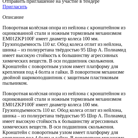
Отправить приглашение на участие в тендере
Пригласить
Описание
Поворотная колёсная опора из нейлона с кронштейном из
оцинкованной стали и ножным тормозным механизмом
EM01ZKP100F имеет диаметр колеса 100 мм.
Грузоподъемность 110 кг. Обод колеса отлит из нейлона,
шинка – из полиуретана твёрдостью 95 Шор А. Полиамид
имеет высокую стойкость к большинству агрессивных
химических веществ. В оси подшипник скольжения.
Кронштейн с поворотным узлом имеет платформу для
крепления под 4 болта и гайки. В поворотном механизме
двойной шарикоподшипник с защитным пластиковым
пыльником.
Поворотная колёсная опора из нейлона с кронштейном из
оцинкованной стали и ножным тормозным механизмом
EM01ZKP100F имеет диаметр колеса 100 мм.
Грузоподъемность 110 кг. Обод колеса отлит из нейлона,
шинка – из полиуретана твёрдостью 95 Шор А. Полиамид
имеет высокую стойкость к большинству агрессивных
химических веществ. В оси подшипник скольжения.
Кронштейн с поворотным узлом имеет платформу для
крепления под 4 болта и гайки. В поворотном механизме