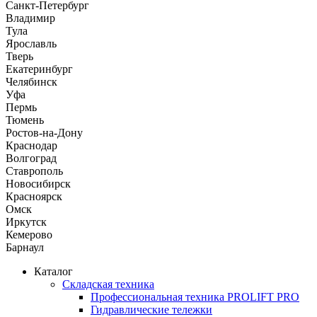
Санкт-Петербург
Владимир
Тула
Ярославль
Тверь
Екатеринбург
Челябинск
Уфа
Пермь
Тюмень
Ростов-на-Дону
Краснодар
Волгоград
Ставрополь
Новосибирск
Красноярск
Омск
Иркутск
Кемерово
Барнаул
Каталог
Складская техника
Профессиональная техника PROLIFT PRO
Гидравлические тележки