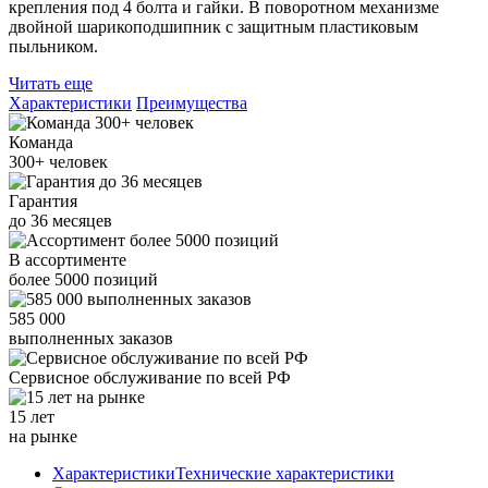
крепления под 4 болта и гайки. В поворотном механизме
двойной шарикоподшипник с защитным пластиковым
пыльником.
Читать еще
Характеристики
Преимущества
Команда
300+
человек
Гарантия
до
36
месяцев
В ассортименте
более
5000
позиций
585 000
выполненных заказов
Сервисное обслуживание
по всей РФ
15 лет
на рынке
Характеристики
Технические характеристики