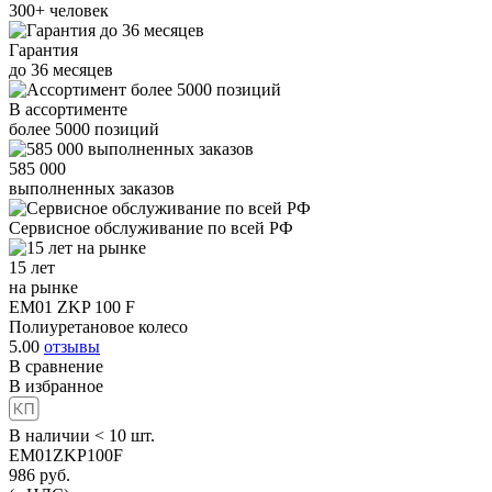
300+
человек
Гарантия
до
36
месяцев
В ассортименте
более
5000
позиций
585 000
выполненных заказов
Сервисное обслуживание
по всей РФ
15 лет
на рынке
EM01 ZKP 100 F
Полиуретановое колесо
5.00
отзывы
В сравнение
В избранное
В наличии < 10 шт.
EM01ZKP100F
986
руб.