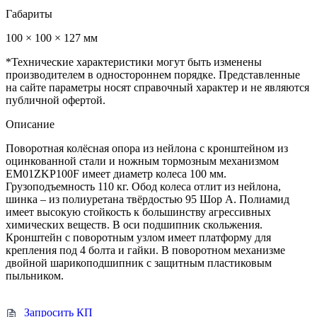
Габариты
100 × 100 × 127 мм
*Технические характеристики могут быть изменены
производителем в одностороннем порядке. Представленные
на сайте параметры носят справочный характер и не являются
публичной офертой.
Описание
Поворотная колёсная опора из нейлона с кронштейном из
оцинкованной стали и ножным тормозным механизмом
EM01ZKP100F имеет диаметр колеса 100 мм.
Грузоподъемность 110 кг. Обод колеса отлит из нейлона,
шинка – из полиуретана твёрдостью 95 Шор А. Полиамид
имеет высокую стойкость к большинству агрессивных
химических веществ. В оси подшипник скольжения.
Кронштейн с поворотным узлом имеет платформу для
крепления под 4 болта и гайки. В поворотном механизме
двойной шарикоподшипник с защитным пластиковым
пыльником.
Запросить КП