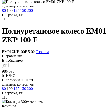
Диаметр колеса, мм
80
100
125
150
200
Нагрузка, кг
110
Полиуретановое колесо
EM01
ZKP 100 F
EM01ZKP100F
5.00
Отзывы
В сравнение
В избранное
986
руб.
(с НДС)
В наличии < 10 шт.
Диаметр колеса, мм
80
100
125
150
200
Нагрузка, кг
110
Команда