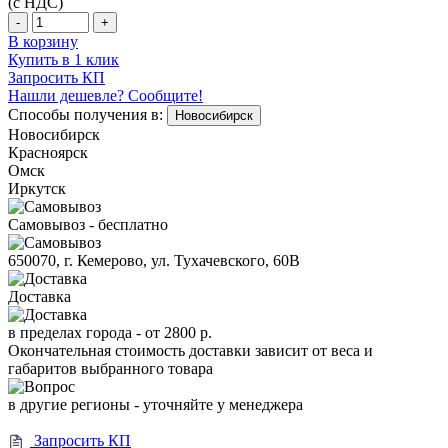
(с НДС)
-
+
В корзину
Купить в 1 клик
Запросить КП
Нашли дешевле? Сообщите!
Способы получения в:
Новосибирск
Новосибирск
Красноярск
Омск
Иркутск
Самовывоз - бесплатно
650070, г. Кемерово, ул. Тухачевского, 60В
Доставка
в пределах города -
от 2800 р.
Окончательная стоимость доставки зависит от веса и
габаритов выбранного товара
в другие регионы - уточняйте у менеджера
Запросить КП