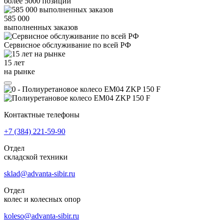
более
5000
позиций
585 000
выполненных заказов
Сервисное обслуживание
по всей РФ
15 лет
на рынке
Контактные телефоны
+7 (384)
221-59-90
Отдел
складской техники
sklad@advanta-sibir.ru
Отдел
колес и колесных опор
koleso@advanta-sibir.ru