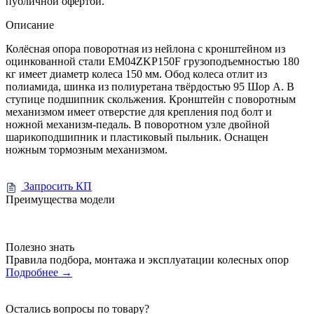
публичной офертой.
Описание
Колёсная опора поворотная из нейлона с кронштейном из
оцинкованной стали EM04ZKP150F грузоподъемностью 180
кг имеет диаметр колеса 150 мм. Обод колеса отлит из
полиамида, шинка из полиуретана твёрдостью 95 Шор А. В
ступице подшипник скольжения. Кронштейн с поворотным
механизмом имеет отверстие для крепления под болт и
ножной механизм-педаль. В поворотном узле двойной
шарикоподшипник и пластиковый пыльник. Оснащен
ножным тормозным механизмом.
Запросить КП
Преимущества модели
Полезно знать
Правила подбора, монтажа и эксплуатации колесных опор
Подробнее
→
Остались вопросы по товару?