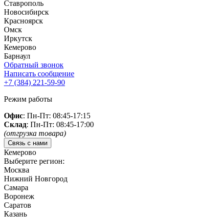
Ставрополь
Новосибирск
Красноярск
Омск
Иркутск
Кемерово
Барнаул
Обратный звонок
Написать сообщение
+7 (384)
221-59-90
Режим работы
Офис
: Пн-Пт: 08:45-17:15
Склад
: Пн-Пт: 08:45-17:00
(отгрузка товара)
Связь с нами
Кемерово
Выберите регион:
Москва
Нижний Новгород
Самара
Воронеж
Саратов
Казань