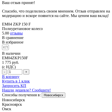
Ваш отзыв принят!
Спасибо, что поделились своим мнением. Отзыв отправлен на
модерацию и вскоре появится на сайте. Мы ценим ваш вклад!
EM04 ZKP 150 F
Полиуретановое колесо
5.00
отзывы
В сравнение
В избранное
В наличии
EM04ZKP150F
1 775
руб.
(с НДС)
-
+
В корзину
Купить в 1 клик
Запросить КП
Нашли дешевле? Сообщите!
Способы получения в:
Новосибирск
Новосибирск
Красноярск
Омск