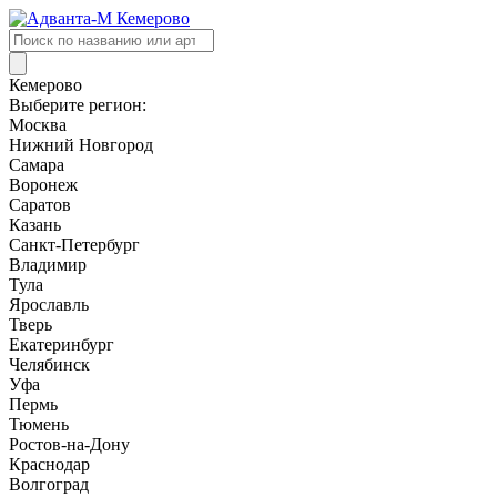
Поиск
товаров
Кемерово
Выберите регион:
Москва
Нижний Новгород
Самара
Воронеж
Саратов
Казань
Санкт-Петербург
Владимир
Тула
Ярославль
Тверь
Екатеринбург
Челябинск
Уфа
Пермь
Тюмень
Ростов-на-Дону
Краснодар
Волгоград