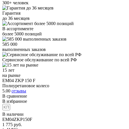
300+
человек
Гарантия
до
36
месяцев
В ассортименте
более
5000
позиций
585 000
выполненных заказов
Сервисное обслуживание
по всей РФ
15 лет
на рынке
EM04 ZKP 150 F
Полиуретановое колесо
5.00
отзывы
В сравнение
В избранное
В наличии
EM04ZKP150F
1 775
руб.