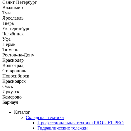
Санкт-Петербург
Владимир
Тула
Ярославль
Тверь
Екатеринбург
Челябинск
Уфа
Пермь
Тюмень
Ростов-на-Дону
Краснодар
Волгоград
Ставрополь
Новосибирск
Красноярск
Омск
Иркутск
Кемерово
Барнаул
Каталог
Складская техника
Профессиональная техника PROLIFT PRO
Гидравлические тележки