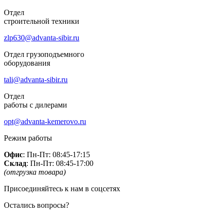
Отдел
строительной техники
zlp630@advanta-sibir.ru
Отдел грузоподъемного
оборудования
tali@advanta-sibir.ru
Отдел
работы с дилерами
opt@advanta-kemerovo.ru
Режим работы
Офис
: Пн-Пт: 08:45-17:15
Склад
: Пн-Пт: 08:45-17:00
(отгрузка товара)
Присоединяйтесь к нам в соцсетях
Остались вопросы?