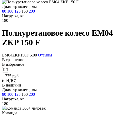
Диаметр колеса, мм
80
100
125
150
200
Нагрузка, кг
180
Полиуретановое колесо
EM04
ZKP 150 F
EM04ZKP150F
5.00
Отзывы
В сравнение
В избранное
1 775
руб.
(с НДС)
В наличии
Диаметр колеса, мм
80
100
125
150
200
Нагрузка, кг
180
Команда