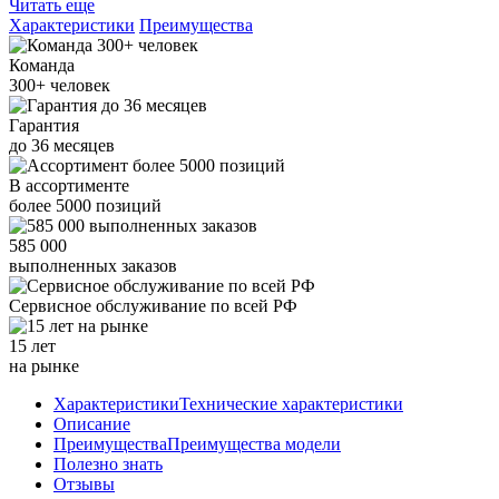
Читать еще
Характеристики
Преимущества
Команда
300+
человек
Гарантия
до
36
месяцев
В ассортименте
более
5000
позиций
585 000
выполненных заказов
Сервисное обслуживание
по всей РФ
15 лет
на рынке
Характеристики
Технические характеристики
Описание
Преимущества
Преимущества модели
Полезно знать
Отзывы