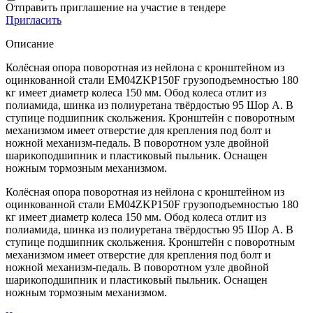
Отправить приглашение на участие в тендере
Пригласить
Описание
Колёсная опора поворотная из нейлона с кронштейном из
оцинкованной стали EM04ZKP150F грузоподъемностью 180
кг имеет диаметр колеса 150 мм. Обод колеса отлит из
полиамида, шинка из полиуретана твёрдостью 95 Шор А. В
ступице подшипник скольжения. Кронштейн с поворотным
механизмом имеет отверстие для крепления под болт и
ножной механизм-педаль. В поворотном узле двойной
шарикоподшипник и пластиковый пыльник. Оснащен
ножным тормозным механизмом.
Колёсная опора поворотная из нейлона с кронштейном из
оцинкованной стали EM04ZKP150F грузоподъемностью 180
кг имеет диаметр колеса 150 мм. Обод колеса отлит из
полиамида, шинка из полиуретана твёрдостью 95 Шор А. В
ступице подшипник скольжения. Кронштейн с поворотным
механизмом имеет отверстие для крепления под болт и
ножной механизм-педаль. В поворотном узле двойной
шарикоподшипник и пластиковый пыльник. Оснащен
ножным тормозным механизмом.