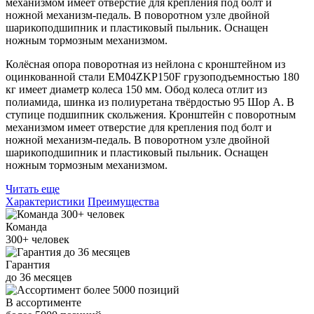
механизмом имеет отверстие для крепления под болт и
ножной механизм-педаль. В поворотном узле двойной
шарикоподшипник и пластиковый пыльник. Оснащен
ножным тормозным механизмом.
Колёсная опора поворотная из нейлона с кронштейном из
оцинкованной стали EM04ZKP150F грузоподъемностью 180
кг имеет диаметр колеса 150 мм. Обод колеса отлит из
полиамида, шинка из полиуретана твёрдостью 95 Шор А. В
ступице подшипник скольжения. Кронштейн с поворотным
механизмом имеет отверстие для крепления под болт и
ножной механизм-педаль. В поворотном узле двойной
шарикоподшипник и пластиковый пыльник. Оснащен
ножным тормозным механизмом.
Читать еще
Характеристики
Преимущества
Команда
300+
человек
Гарантия
до
36
месяцев
В ассортименте