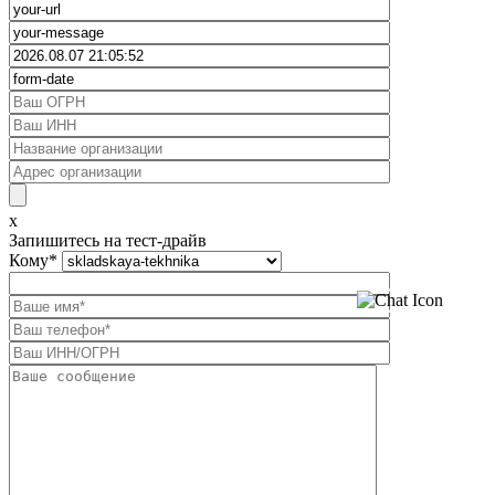
x
Запишитесь на тест-драйв
Кому
*