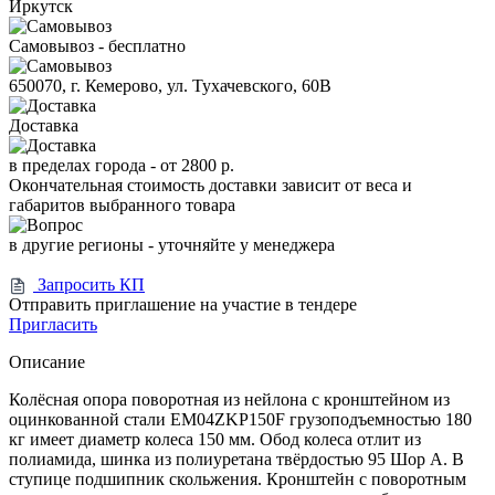
Иркутск
Самовывоз - бесплатно
650070, г. Кемерово, ул. Тухачевского, 60В
Доставка
в пределах города -
от 2800 р.
Окончательная стоимость доставки зависит от веса и
габаритов выбранного товара
в другие регионы - уточняйте у менеджера
Запросить КП
Отправить приглашение на участие в тендере
Пригласить
Описание
Колёсная опора поворотная из нейлона с кронштейном из
оцинкованной стали EM04ZKP150F грузоподъемностью 180
кг имеет диаметр колеса 150 мм. Обод колеса отлит из
полиамида, шинка из полиуретана твёрдостью 95 Шор А. В
ступице подшипник скольжения. Кронштейн с поворотным