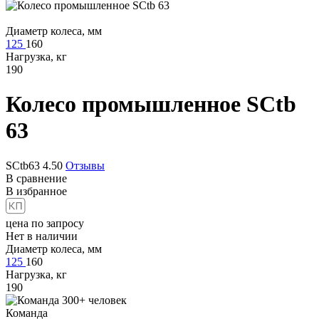
Диаметр колеса, мм
125
160
Нагрузка, кг
190
Колесо промышленное
SCtb
63
SCtb63
4.50
Отзывы
В сравнение
В избранное
цена по запросу
Нет в наличии
Диаметр колеса, мм
125
160
Нагрузка, кг
190
Команда