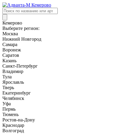
Поиск
товаров
Кемерово
Выберите регион:
Москва
Нижний Новгород
Самара
Воронеж
Саратов
Казань
Санкт-Петербург
Владимир
Тула
Ярославль
Тверь
Екатеринбург
Челябинск
Уфа
Пермь
Тюмень
Ростов-на-Дону
Краснодар
Волгоград