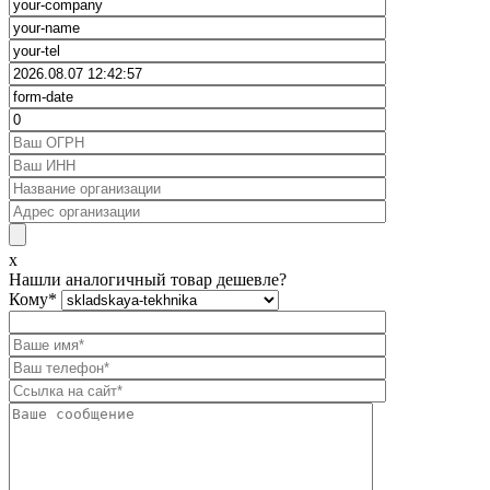
x
Нашли аналогичный товар дешевле?
Кому
*