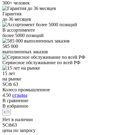
300+
человек
Гарантия
до
36
месяцев
В ассортименте
более
5000
позиций
585 000
выполненных заказов
Сервисное обслуживание
по всей РФ
15 лет
на рынке
SCtb 63
Колесо промышленное
4.50
отзывы
В сравнение
В избранное
Нет в наличии
SCtb63
цена по запросу