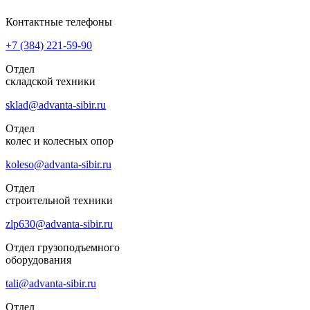
Контактные телефоны
+7 (384)
221-59-90
Отдел
складской техники
sklad@advanta-sibir.ru
Отдел
колес и колесных опор
koleso@advanta-sibir.ru
Отдел
строительной техники
zlp630@advanta-sibir.ru
Отдел грузоподъемного
оборудования
tali@advanta-sibir.ru
Отдел