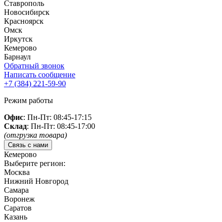
Ставрополь
Новосибирск
Красноярск
Омск
Иркутск
Кемерово
Барнаул
Обратный звонок
Написать сообщение
+7 (384)
221-59-90
Режим работы
Офис
: Пн-Пт: 08:45-17:15
Склад
: Пн-Пт: 08:45-17:00
(отгрузка товара)
Связь с нами
Кемерово
Выберите регион:
Москва
Нижний Новгород
Самара
Воронеж
Саратов
Казань