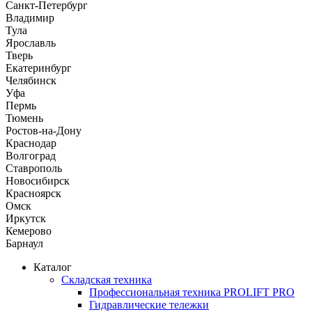
Санкт-Петербург
Владимир
Тула
Ярославль
Тверь
Екатеринбург
Челябинск
Уфа
Пермь
Тюмень
Ростов-на-Дону
Краснодар
Волгоград
Ставрополь
Новосибирск
Красноярск
Омск
Иркутск
Кемерово
Барнаул
Каталог
Складская техника
Профессиональная техника PROLIFT PRO
Гидравлические тележки