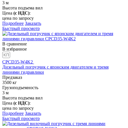
3
м
Высота подъема вил
Цена
(с НДС)
:
цена по запросу
Подробнее
Заказать
Быстрый просмотр
В сравнение
В избранное
CPCD35-W4K2
Дизельный погрузчик с японским двигателем и тремя
линиями гидравлики
Предзаказ
3500
кг
Грузоподъемность
3
м
Высота подъема вил
Цена
(с НДС)
:
цена по запросу
Подробнее
Заказать
Быстрый просмотр