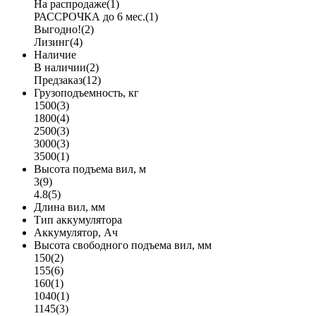
На распродаже
(1)
РАССРОЧКА до 6 мес.
(1)
Выгодно!
(2)
Лизинг
(4)
Наличие
В наличии
(2)
Предзаказ
(12)
Грузоподъемность, кг
1500
(3)
1800
(4)
2500
(3)
3000
(3)
3500
(1)
Высота подъема вил, м
3
(9)
4.8
(5)
Длина вил, мм
Тип аккумулятора
Аккумулятор, Ач
Высота свободного подъема вил, мм
150
(2)
155
(6)
160
(1)
1040
(1)
1145
(3)