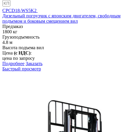
CPCD18-WS5K2
Дизельный погрузчик с японским двигателем, свободным
подъемом и боковым смещением вил
Предзаказ
1800
кг
Грузоподъемность
4.8
м
Высота подъема вил
Цена
(с НДС)
:
цена по запросу
Подробнее
Заказать
Быстрый просмотр