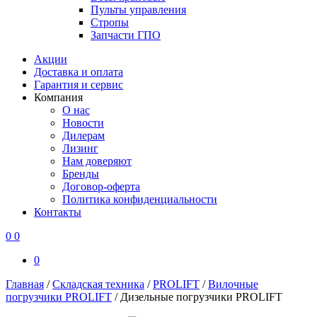
Пульты управления
Стропы
Запчасти ГПО
Акции
Доставка и оплата
Гарантия и сервис
Компания
О нас
Новости
Дилерам
Лизинг
Нам доверяют
Бренды
Договор-оферта
Политика конфиденциальности
Контакты
0
0
0
Главная
/
Складская техника
/
PROLIFT
/
Вилочные
погрузчики PROLIFT
/
Дизельные погрузчики PROLIFT