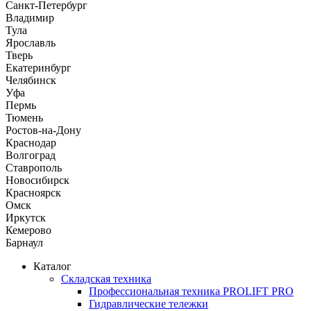
Санкт-Петербург
Владимир
Тула
Ярославль
Тверь
Екатеринбург
Челябинск
Уфа
Пермь
Тюмень
Ростов-на-Дону
Краснодар
Волгоград
Ставрополь
Новосибирск
Красноярск
Омск
Иркутск
Кемерово
Барнаул
Каталог
Складская техника
Профессиональная техника PROLIFT PRO
Гидравлические тележки