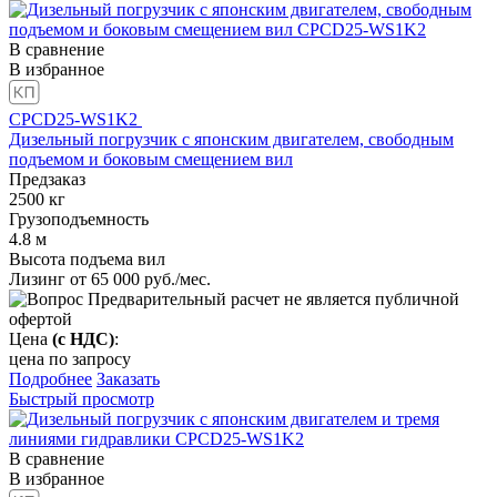
В сравнение
В избранное
CPCD25-WS1K2
Дизельный погрузчик с японским двигателем, свободным
подъемом и боковым смещением вил
Предзаказ
2500
кг
Грузоподъемность
4.8
м
Высота подъема вил
Лизинг от
65 000
руб./мес.
Предварительный расчет не является публичной
офертой
Цена
(с НДС)
:
цена по запросу
Подробнее
Заказать
Быстрый просмотр
В сравнение
В избранное