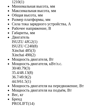
1210
(1)
Минимальная высота, мм
Максимальная высота, мм
Общая высота, мм
Размер платформы, мм
Сила тока зарядного устройства, А
Рабочее напряжение, В
Габариты, мм
Двигатель
ISUZU 4JG2
(1)
ISUZU C240
(8)
Xinchai 485
(3)
Xinchai 490
(2)
Мощность двигателя, Вт
Мощность двигателя, кВт/л.с.
30/40.79
(3)
35.4/48.13
(8)
36.7/49.9
(2)
44.9/61.5
(1)
Мощность двигателя на передвижение, Вт
Мощность двигателя на подъём, Вт
Вес, кг
Бренд
PROLIFT
(14)