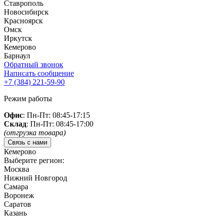
Ставрополь
Новосибирск
Красноярск
Омск
Иркутск
Кемерово
Барнаул
Обратный звонок
Написать сообщение
+7 (384)
221-59-90
Режим работы
Офис
: Пн-Пт: 08:45-17:15
Склад
: Пн-Пт: 08:45-17:00
(отгрузка товара)
Связь с нами
Кемерово
Выберите регион:
Москва
Нижний Новгород
Самара
Воронеж
Саратов
Казань