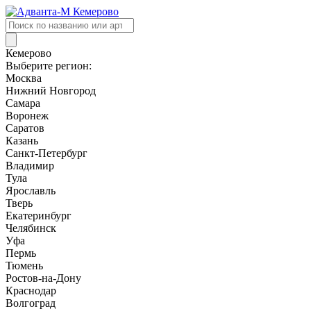
Поиск
товаров
Кемерово
Выберите регион:
Москва
Нижний Новгород
Самара
Воронеж
Саратов
Казань
Санкт-Петербург
Владимир
Тула
Ярославль
Тверь
Екатеринбург
Челябинск
Уфа
Пермь
Тюмень
Ростов-на-Дону
Краснодар
Волгоград