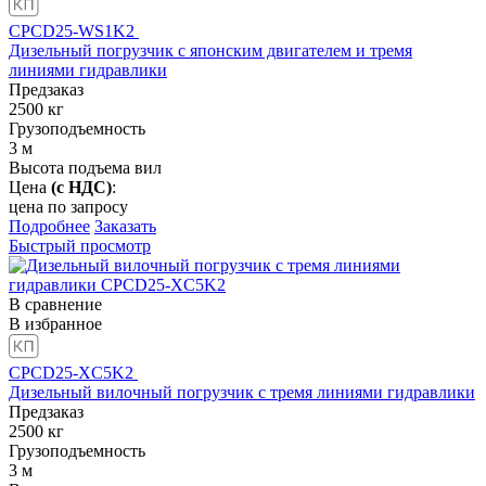
CPCD25-WS1K2
Дизельный погрузчик с японским двигателем и тремя
линиями гидравлики
Предзаказ
2500
кг
Грузоподъемность
3
м
Высота подъема вил
Цена
(с НДС)
:
цена по запросу
Подробнее
Заказать
Быстрый просмотр
В сравнение
В избранное
CPCD25-XC5K2
Дизельный вилочный погрузчик с тремя линиями гидравлики
Предзаказ
2500
кг
Грузоподъемность
3
м