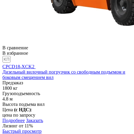
В сравнение
В избранное
CPCD18-XCK2
Дизельный вилочный погрузчик со свободным подъемом и
боковым смещением вил
Предзаказ
1800
кг
Грузоподъемность
4.8
м
Высота подъема вил
Цена
(с НДС)
:
цена по запросу
Подробнее
Заказать
Лизинг от 11%
Быстрый просмотр