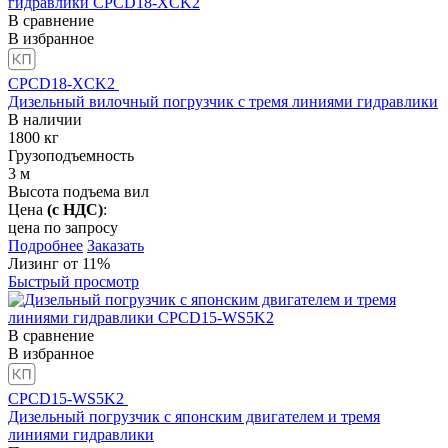
В сравнение
В избранное
CPCD18-XCK2
Дизельный вилочный погрузчик с тремя линиями гидравлики
В наличии
1800
кг
Грузоподъемность
3
м
Высота подъема вил
Цена
(с НДС)
:
цена по запросу
Подробнее
Заказать
Лизинг от 11%
Быстрый просмотр
В сравнение
В избранное
CPCD15-WS5K2
Дизельный погрузчик с японским двигателем и тремя
линиями гидравлики