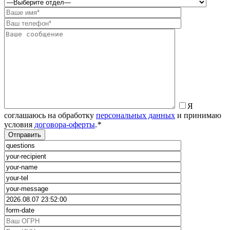
Я
соглашаюсь на обработку
персональных данных
и принимаю
условия
договора-оферты
.
*