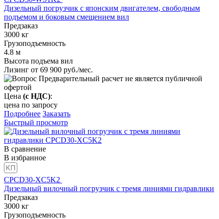
Дизельный погрузчик с японским двигателем, свободным
подъемом и боковым смещением вил
Предзаказ
3000
кг
Грузоподъемность
4.8
м
Высота подъема вил
Лизинг от
69 900
руб./мес.
Предварительный расчет не является публичной
офертой
Цена
(с НДС)
:
цена по запросу
Подробнее
Заказать
Быстрый просмотр
В сравнение
В избранное
CPCD30-XC5K2
Дизельный вилочный погрузчик с тремя линиями гидравлики
Предзаказ
3000
кг
Грузоподъемность