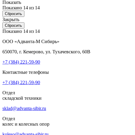
Показать
Показано 14 из
14
Сбросить
Закрыть
Сбросить
Показано 14 из
14
ООО «Адванта-М Сибирь»
650070, г. Кемерово, ул. Тухачевского, 60В
+7 (384)
221-59-90
Контактные телефоны
+7 (384)
221-59-90
Отдел
складской техники
sklad@advanta-sibir.ru
Отдел
колес и колесных опор
koleso@advanta-sibir.ru