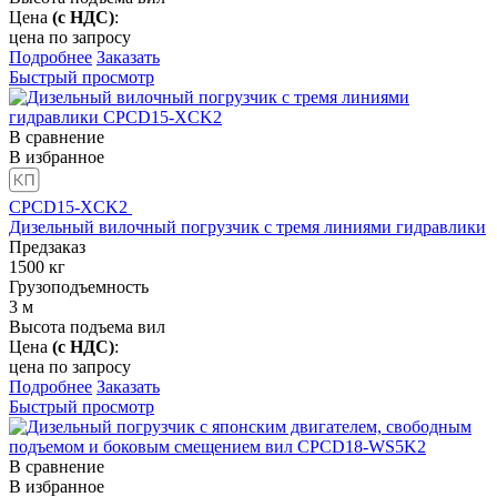
Цена
(с НДС)
:
цена по запросу
Подробнее
Заказать
Быстрый просмотр
В сравнение
В избранное
CPCD15-XCK2
Дизельный вилочный погрузчик с тремя линиями гидравлики
Предзаказ
1500
кг
Грузоподъемность
3
м
Высота подъема вил
Цена
(с НДС)
:
цена по запросу
Подробнее
Заказать
Быстрый просмотр
В сравнение
В избранное