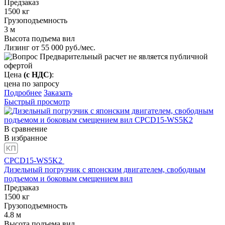
Предзаказ
1500
кг
Грузоподъемность
3
м
Высота подъема вил
Лизинг от
55 000
руб./мес.
Предварительный расчет не является публичной
офертой
Цена
(с НДС)
:
цена по запросу
Подробнее
Заказать
Быстрый просмотр
В сравнение
В избранное
CPCD15-WS5K2
Дизельный погрузчик с японским двигателем, свободным
подъемом и боковым смещением вил
Предзаказ
1500
кг
Грузоподъемность
4.8
м
Высота подъема вил