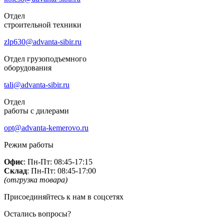
Отдел
строительной техники
zlp630@advanta-sibir.ru
Отдел грузоподъемного
оборудования
tali@advanta-sibir.ru
Отдел
работы с дилерами
opt@advanta-kemerovo.ru
Режим работы
Офис
: Пн-Пт: 08:45-17:15
Склад
: Пн-Пт: 08:45-17:00
(отгрузка товара)
Присоединяйтесь к нам в соцсетях
Остались вопросы?