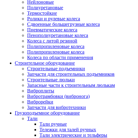
Нейлоновые
Полиуретановые
Термостойкие
Ролики и рулевые колеса
Сдвоенные большегрузные колеса
Пневматические колеса
Пенополиуретановые колеса
Колеса с литой резиной
Полипропиленовые колеса
Полипропиленовые колеса
Колеса по области применения
Строительное оборудование
Строительные подъемники
Запчасти для строительных подъемников
Строительные люльки
Запасные части к строительным люлькам
Виброплиты
Вибротрамбовки (вибронога)
Виброрейки
Запчасти для вибротехники
Грузоподъемное оборудование
Тали
Тали ручные
Тележки для талей ручных
Тали электрические и тельферы