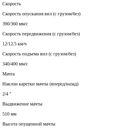
Скорость
Скорость опускания вил (с грузом/без)
390/360 мм/с
Скорость передвижения (с грузом/без)
12/12.5 км/ч
Скорость подъема вил (с грузом/без)
340/400 мм/с
Мачта
Наклон каретки мачты (вперед/назад)
2/4 °
Выдвижение мачты
510 мм
Высота опущенной мачты