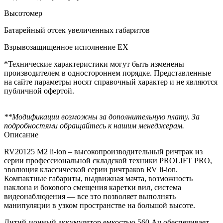
Высотомер
Батарейный отсек увеличенных габаритов
Взрывозащищенное исполнение EX
*Технические характеристики могут быть изменены
производителем в одностороннем порядке. Представленные
на сайте параметры носят справочный характер и не являются
публичной офертой.
**Модификации возможны за дополнительную плату. За
подробностями обращайтесь к нашим менеджерам.
Описание
RV20125 M2 li-ion – высокопроизводительный ричтрак из
серии профессиональной складской техники PROLIFT PRO,
эволюция классической серии ричтраков RV li-ion.
Компактные габариты, выдвижная мачта, возможность
наклона и бокового смещения каретки вил, система
видеонаблюдения — все это позволяет выполнять
манипуляции в узком пространстве на большой высоте.
Литий-ионный аккумулятор емкостью 560 Ач обеспечивает