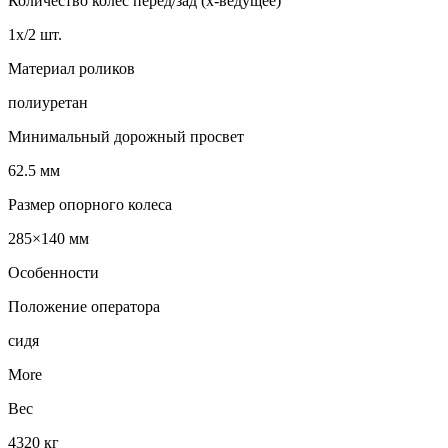
Количество колес перед/зад (x-ведущее)
1x/2 шт.
Материал роликов
полиуретан
Минимальный дорожный просвет
62.5 мм
Размер опорного колеса
285×140 мм
Особенности
Положение оператора
сидя
More
Вес
4320 кг