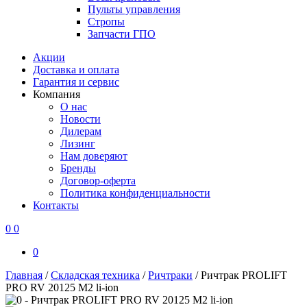
Пульты управления
Стропы
Запчасти ГПО
Акции
Доставка и оплата
Гарантия и сервис
Компания
О нас
Новости
Дилерам
Лизинг
Нам доверяют
Бренды
Договор-оферта
Политика конфиденциальности
Контакты
0
0
0
Главная
/
Складская техника
/
Ричтраки
/
Ричтрак PROLIFT
PRO RV 20125 M2 li-ion