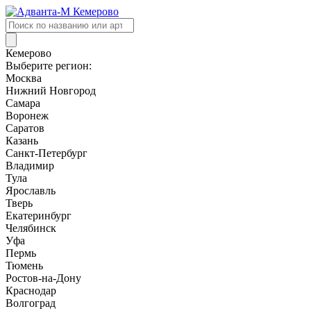
Поиск
товаров
Кемерово
Выберите регион:
Москва
Нижний Новгород
Самара
Воронеж
Саратов
Казань
Санкт-Петербург
Владимир
Тула
Ярославль
Тверь
Екатеринбург
Челябинск
Уфа
Пермь
Тюмень
Ростов-на-Дону
Краснодар
Волгоград