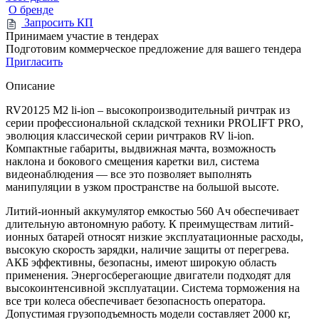
О бренде
Запросить КП
Принимаем участие в тендерах
Подготовим коммерческое предложение для вашего тендера
Пригласить
Описание
RV20125 M2 li-ion – высокопроизводительный ричтрак из
серии профессиональной складской техники PROLIFT PRO,
эволюция классической серии ричтраков RV li-ion.
Компактные габариты, выдвижная мачта, возможность
наклона и бокового смещения каретки вил, система
видеонаблюдения — все это позволяет выполнять
манипуляции в узком пространстве на большой высоте.
Литий-ионный аккумулятор емкостью 560 Ач обеспечивает
длительную автономную работу. К преимуществам литий-
ионных батарей относят низкие эксплуатационные расходы,
высокую скорость зарядки, наличие защиты от перегрева.
АКБ эффективны, безопасны, имеют широкую область
применения. Энергосберегающие двигатели подходят для
высокоинтенсивной эксплуатации. Система торможения на
все три колеса обеспечивает безопасность оператора.
Допустимая грузоподъемность модели составляет 2000 кг,