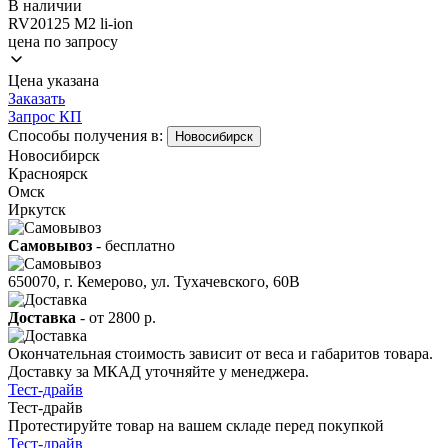
В наличии
RV20125 M2 li-ion
цена по запросу
Цена указана
Заказать
Запрос КП
Способы получения в:
Новосибирск
Новосибирск
Красноярск
Омск
Иркутск
Самовывоз
- бесплатно
650070, г. Кемерово, ул. Тухачевского, 60В
Доставка
-
от 2800 р.
Окончательная стоимость зависит от веса и габаритов товара.
Доставку за МКАД уточняйте у менеджера.
Тест-драйв
Тест-драйв
Протестируйте товар на вашем складе перед покупкой
Тест-драйв