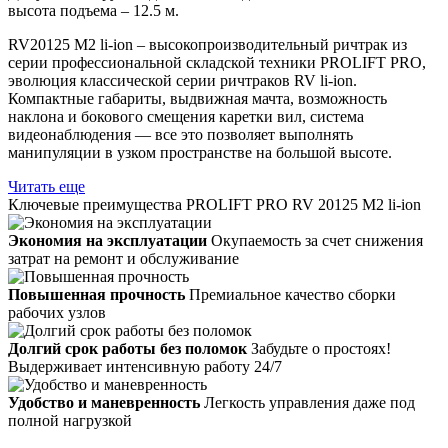
высота подъема – 12.5 м.
RV20125 M2 li-ion – высокопроизводительный ричтрак из
серии профессиональной складской техники PROLIFT PRO,
эволюция классической серии ричтраков RV li-ion.
Компактные габариты, выдвижная мачта, возможность
наклона и бокового смещения каретки вил, система
видеонаблюдения — все это позволяет выполнять
манипуляции в узком пространстве на большой высоте.
Читать еще
Ключевые преимущества PROLIFT PRO RV 20125 M2 li-ion
Экономия на эксплуатации
Окупаемость за счет снижения
затрат на ремонт и обслуживание
Повышенная прочность
Премиальное качество сборки
рабочих узлов
Долгий срок работы без поломок
Забудьте о простоях!
Выдерживает интенсивную работу 24/7
Удобство и маневренность
Легкость управления даже под
полной нагрузкой