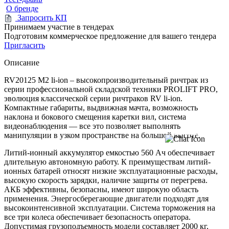
О бренде
Запросить КП
Принимаем участие в тендерах
Подготовим коммерческое предложение для вашего тендера
Пригласить
Описание
RV20125 M2 li-ion – высокопроизводительный ричтрак из
серии профессиональной складской техники PROLIFT PRO,
эволюция классической серии ричтраков RV li-ion.
Компактные габариты, выдвижная мачта, возможность
наклона и бокового смещения каретки вил, система
видеонаблюдения — все это позволяет выполнять
манипуляции в узком пространстве на большой высоте.
Литий-ионный аккумулятор емкостью 560 Ач обеспечивает
длительную автономную работу. К преимуществам литий-
ионных батарей относят низкие эксплуатационные расходы,
высокую скорость зарядки, наличие защиты от перегрева.
АКБ эффективны, безопасны, имеют широкую область
применения. Энергосберегающие двигатели подходят для
высокоинтенсивной эксплуатации. Система торможения на
все три колеса обеспечивает безопасность оператора.
Допустимая грузоподъемность модели составляет 2000 кг,