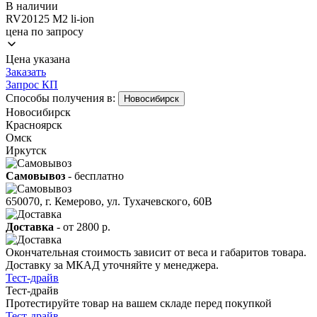
В наличии
RV20125 M2 li-ion
цена по запросу
Цена указана
Заказать
Запрос КП
Способы получения в:
Новосибирск
Новосибирск
Красноярск
Омск
Иркутск
Самовывоз
- бесплатно
650070, г. Кемерово, ул. Тухачевского, 60В
Доставка
-
от 2800 р.
Окончательная стоимость зависит от веса и габаритов товара.
Доставку за МКАД уточняйте у менеджера.
Тест-драйв
Тест-драйв
Протестируйте товар на вашем складе перед покупкой
Тест-драйв