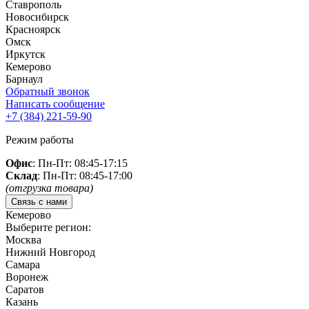
Ставрополь
Новосибирск
Красноярск
Омск
Иркутск
Кемерово
Барнаул
Обратный звонок
Написать сообщение
+7 (384)
221-59-90
Режим работы
Офис
: Пн-Пт: 08:45-17:15
Склад
: Пн-Пт: 08:45-17:00
(отгрузка товара)
Связь с нами
Кемерово
Выберите регион:
Москва
Нижний Новгород
Самара
Воронеж
Саратов
Казань