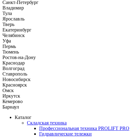
Санкт-Петербург
Владимир
Тула
Ярославль
Тверь
Екатеринбург
Челябинск
Уфа
Пермь
Тюмень
Ростов-на-Дону
Краснодар
Волгоград
Ставрополь
Новосибирск
Красноярск
Омск
Иркутск
Кемерово
Барнаул
Каталог
Складская техника
Профессиональная техника PROLIFT PRO
Гидравлические тележки