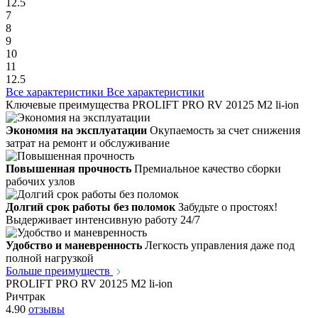
12.5
7
8
9
10
11
12.5
Все характеристики
Все характеристики
Ключевые преимущества PROLIFT PRO RV 20125 M2 li-ion
Экономия на эксплуатации
Окупаемость за счет снижения
затрат на ремонт и обслуживание
Повышенная прочность
Премиальное качество сборки
рабочих узлов
Долгий срок работы без поломок
Забудьте о простоях!
Выдерживает интенсивную работу 24/7
Удобство и маневренность
Легкость управления даже под
полной нагрузкой
Больше преимуществ
PROLIFT PRO RV 20125 M2 li-ion
Ричтрак
4.90
отзывы