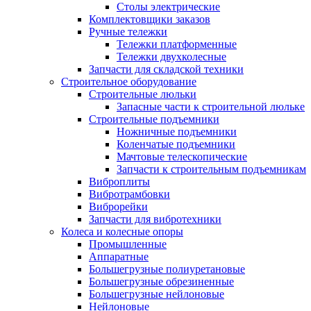
Столы электрические
Комплектовщики заказов
Ручные тележки
Тележки платформенные
Тележки двухколесные
Запчасти для складской техники
Строительное оборудование
Строительные люльки
Запасные части к строительной люльке
Строительные подъемники
Ножничные подъемники
Коленчатые подъемники
Мачтовые телескопические
Запчасти к строительным подъемникам
Виброплиты
Вибротрамбовки
Виброрейки
Запчасти для вибротехники
Колеса и колесные опоры
Промышленные
Аппаратные
Большегрузные полиуретановые
Большегрузные обрезиненные
Большегрузные нейлоновые
Нейлоновые