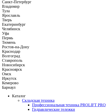
Санкт-Петербург
Владимир
Тула
Ярославль
Тверь
Екатеринбург
Челябинск
Уфа
Пермь
Тюмень
Ростов-на-Дону
Краснодар
Волгоград
Ставрополь
Новосибирск
Красноярск
Омск
Иркутск
Кемерово
Барнаул
Каталог
Складская техника
Профессиональная техника PROLIFT PRO
Гидравлические тележки