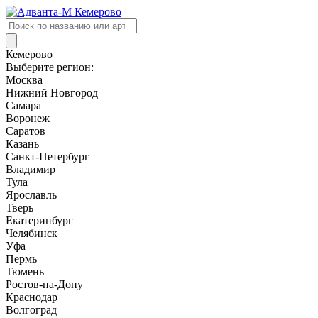
Поиск
товаров
Кемерово
Выберите регион:
Москва
Нижний Новгород
Самара
Воронеж
Саратов
Казань
Санкт-Петербург
Владимир
Тула
Ярославль
Тверь
Екатеринбург
Челябинск
Уфа
Пермь
Тюмень
Ростов-на-Дону
Краснодар
Волгоград