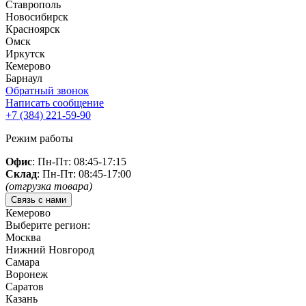
Ставрополь
Новосибирск
Красноярск
Омск
Иркутск
Кемерово
Барнаул
Обратный звонок
Написать сообщение
+7 (384)
221-59-90
Режим работы
Офис
: Пн-Пт: 08:45-17:15
Склад
: Пн-Пт: 08:45-17:00
(отгрузка товара)
Связь с нами
Кемерово
Выберите регион:
Москва
Нижний Новгород
Самара
Воронеж
Саратов
Казань