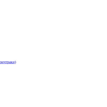
ричтраки)