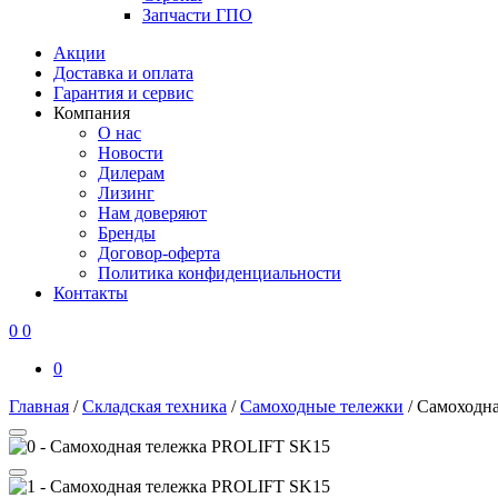
Запчасти ГПО
Акции
Доставка и оплата
Гарантия и сервис
Компания
О нас
Новости
Дилерам
Лизинг
Нам доверяют
Бренды
Договор-оферта
Политика конфиденциальности
Контакты
0
0
0
Главная
/
Складская техника
/
Самоходные тележки
/
Самоходн