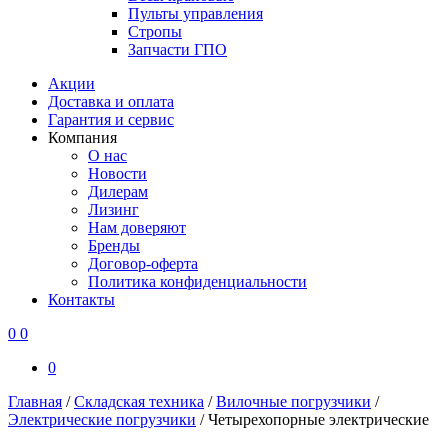
Пульты управления
Стропы
Запчасти ГПО
Акции
Доставка и оплата
Гарантия и сервис
Компания
О нас
Новости
Дилерам
Лизинг
Нам доверяют
Бренды
Договор-оферта
Политика конфиденциальности
Контакты
0
0
0
Главная
/
Складская техника
/
Вилочные погрузчики
/
Электрические погрузчики
/
Четырехопорные электрические