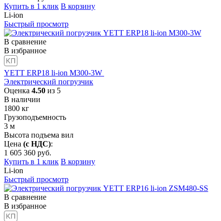
Купить в 1 клик
В корзину
Li-ion
Быстрый просмотр
В сравнение
В избранное
YETT ERP18 li-ion M300-3W
Электрический погрузчик
Оценка
4.50
из 5
В наличии
1800
кг
Грузоподъемность
3
м
Высота подъема вил
Цена
(с НДС)
:
1 605 360
руб.
Купить в 1 клик
В корзину
Li-ion
Быстрый просмотр
В сравнение
В избранное