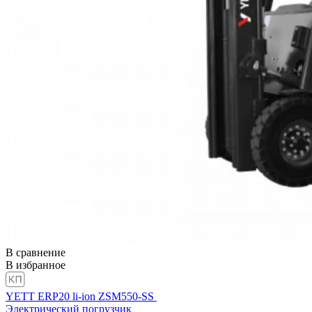
В сравнение
В избранное
YETT ERP20 li-ion ZSM550-SS
Электрический погрузчик