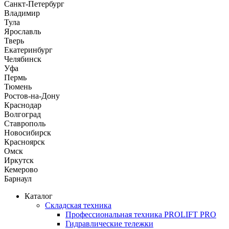
Санкт-Петербург
Владимир
Тула
Ярославль
Тверь
Екатеринбург
Челябинск
Уфа
Пермь
Тюмень
Ростов-на-Дону
Краснодар
Волгоград
Ставрополь
Новосибирск
Красноярск
Омск
Иркутск
Кемерово
Барнаул
Каталог
Складская техника
Профессиональная техника PROLIFT PRO
Гидравлические тележки