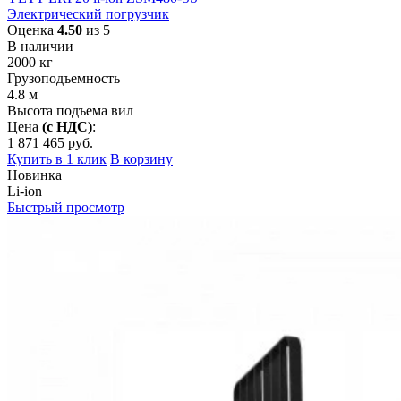
Электрический погрузчик
Оценка
4.50
из 5
В наличии
2000
кг
Грузоподъемность
4.8
м
Высота подъема вил
Цена
(с НДС)
:
1 871 465
руб.
Купить в 1 клик
В корзину
Новинка
Li-ion
Быстрый просмотр