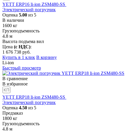
YETT ERP16 li-ion ZSM480-SS
Электрический погрузчик
Оценка
5.00
из 5
В наличии
1600
кг
Грузоподъемность
4.8
м
Высота подъема вил
Цена
(с НДС)
:
1 676 738
руб.
Купить в 1 клик
В корзину
Li-ion
Быстрый просмотр
В сравнение
В избранное
YETT ERP18 li-ion ZSM480-SS
Электрический погрузчик
Оценка
4.50
из 5
Предзаказ
1800
кг
Грузоподъемность
4.8
м