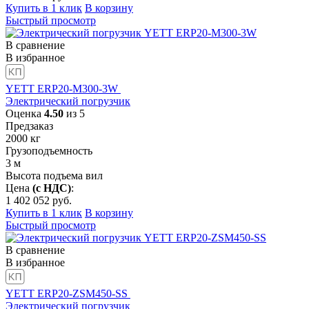
Купить в 1 клик
В корзину
Быстрый просмотр
В сравнение
В избранное
YETT ERP20-M300-3W
Электрический погрузчик
Оценка
4.50
из 5
Предзаказ
2000
кг
Грузоподъемность
3
м
Высота подъема вил
Цена
(с НДС)
:
1 402 052
руб.
Купить в 1 клик
В корзину
Быстрый просмотр
В сравнение
В избранное
YETT ERP20-ZSM450-SS
Электрический погрузчик