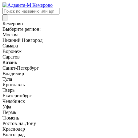
Поиск
товаров
Кемерово
Выберите регион:
Москва
Нижний Новгород
Самара
Воронеж
Саратов
Казань
Санкт-Петербург
Владимир
Тула
Ярославль
Тверь
Екатеринбург
Челябинск
Уфа
Пермь
Тюмень
Ростов-на-Дону
Краснодар
Волгоград