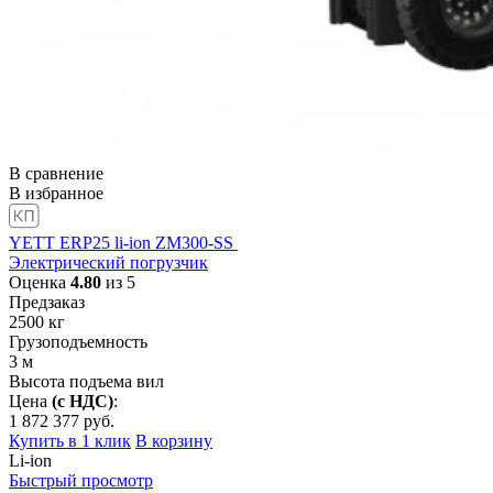
В сравнение
В избранное
YETT ERP25 li-ion ZM300-SS
Электрический погрузчик
Оценка
4.80
из 5
Предзаказ
2500
кг
Грузоподъемность
3
м
Высота подъема вил
Цена
(с НДС)
:
1 872 377
руб.
Купить в 1 клик
В корзину
Li-ion
Быстрый просмотр