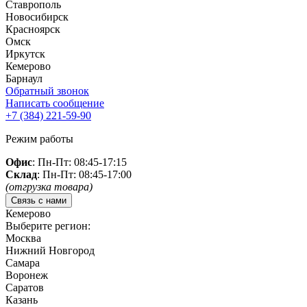
Ставрополь
Новосибирск
Красноярск
Омск
Иркутск
Кемерово
Барнаул
Обратный звонок
Написать сообщение
+7 (384)
221-59-90
Режим работы
Офис
: Пн-Пт: 08:45-17:15
Склад
: Пн-Пт: 08:45-17:00
(отгрузка товара)
Связь с нами
Кемерово
Выберите регион:
Москва
Нижний Новгород
Самара
Воронеж
Саратов
Казань