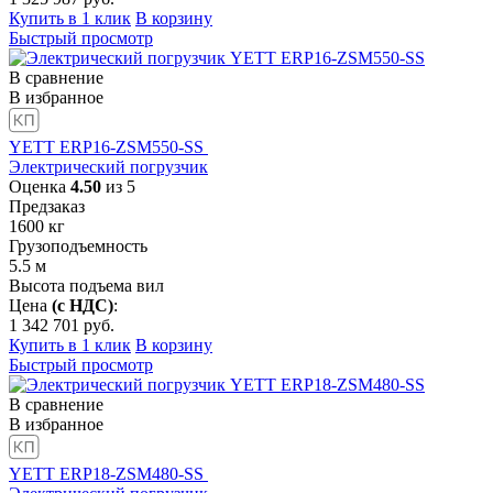
Купить в 1 клик
В корзину
Быстрый просмотр
В сравнение
В избранное
YETT ERP16-ZSM550-SS
Электрический погрузчик
Оценка
4.50
из 5
Предзаказ
1600
кг
Грузоподъемность
5.5
м
Высота подъема вил
Цена
(с НДС)
:
1 342 701
руб.
Купить в 1 клик
В корзину
Быстрый просмотр
В сравнение
В избранное
YETT ERP18-ZSM480-SS