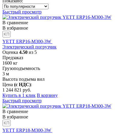
Показано:
Быстрый просмотр
В сравнение
В избранное
YETT ERP16-M300-3W
Электрический погрузчик
Оценка
4.50
из 5
Предзаказ
1600
кг
Грузоподъемность
3
м
Высота подъема вил
Цена
(с НДС)
:
1 244 821
руб.
Купить в 1 клик
В корзину
Быстрый просмотр
В сравнение
В избранное
YETT ERP18-M300-3W