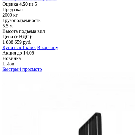
Оценка
4.50
из 5
Предзаказ
2000
кг
Грузоподъемность
5.5
м
Высота подъема вил
Цена
(с НДС)
:
1 888 659
руб.
Купить в 1 клик
В корзину
Акция
до
14.08
Новинка
Li-ion
Быстрый просмотр