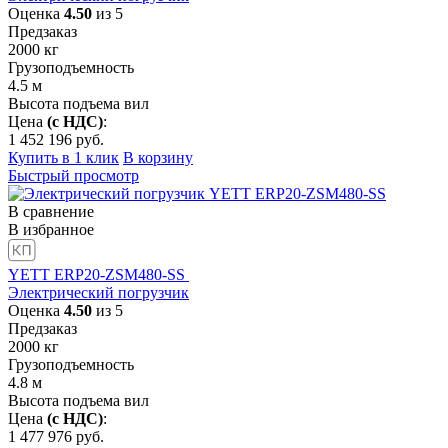
Оценка
4.50
из 5
Предзаказ
2000
кг
Грузоподъемность
4.5
м
Высота подъема вил
Цена
(с НДС)
:
1 452 196
руб.
Купить в 1 клик
В корзину
Быстрый просмотр
В сравнение
В избранное
YETT ERP20-ZSM480-SS
Электрический погрузчик
Оценка
4.50
из 5
Предзаказ
2000
кг
Грузоподъемность
4.8
м
Высота подъема вил
Цена
(с НДС)
:
1 477 976
руб.