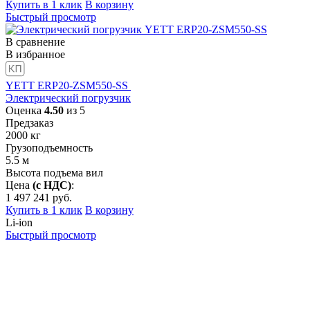
Купить в 1 клик
В корзину
Быстрый просмотр
В сравнение
В избранное
YETT ERP20-ZSM550-SS
Электрический погрузчик
Оценка
4.50
из 5
Предзаказ
2000
кг
Грузоподъемность
5.5
м
Высота подъема вил
Цена
(с НДС)
:
1 497 241
руб.
Купить в 1 клик
В корзину
Li-ion
Быстрый просмотр