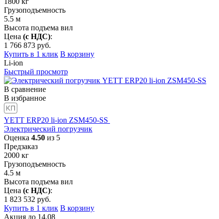
1800
кг
Грузоподъемность
5.5
м
Высота подъема вил
Цена
(с НДС)
:
1 766 873
руб.
Купить в 1 клик
В корзину
Li-ion
Быстрый просмотр
В сравнение
В избранное
YETT ERP20 li-ion ZSM450-SS
Электрический погрузчик
Оценка
4.50
из 5
Предзаказ
2000
кг
Грузоподъемность
4.5
м
Высота подъема вил
Цена
(с НДС)
:
1 823 532
руб.
Купить в 1 клик
В корзину
Акция
до
14.08