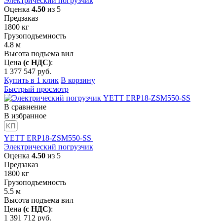
Электрический погрузчик
Оценка
4.50
из 5
Предзаказ
1800
кг
Грузоподъемность
4.8
м
Высота подъема вил
Цена
(с НДС)
:
1 377 547
руб.
Купить в 1 клик
В корзину
Быстрый просмотр
В сравнение
В избранное
YETT ERP18-ZSM550-SS
Электрический погрузчик
Оценка
4.50
из 5
Предзаказ
1800
кг
Грузоподъемность
5.5
м
Высота подъема вил
Цена
(с НДС)
:
1 391 712
руб.