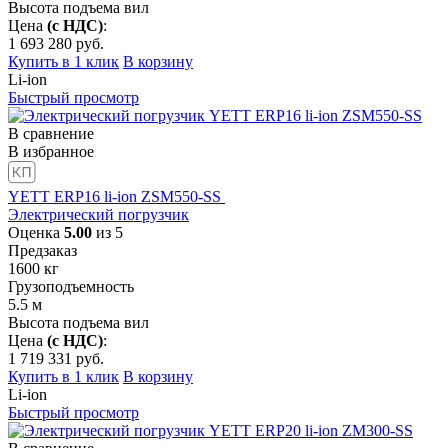
Высота подъема вил
Цена
(с НДС)
:
1 693 280
руб.
Купить в 1 клик
В корзину
Li-ion
Быстрый просмотр
В сравнение
В избранное
YETT ERP16 li-ion ZSM550-SS
Электрический погрузчик
Оценка
5.00
из 5
Предзаказ
1600
кг
Грузоподъемность
5.5
м
Высота подъема вил
Цена
(с НДС)
:
1 719 331
руб.
Купить в 1 клик
В корзину
Li-ion
Быстрый просмотр