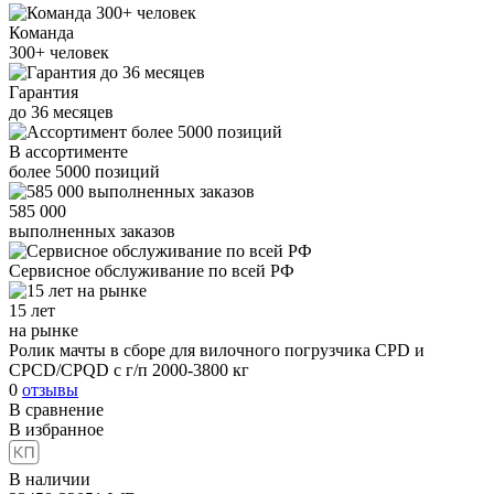
Команда
300+
человек
Гарантия
до
36
месяцев
В ассортименте
более
5000
позиций
585 000
выполненных заказов
Сервисное обслуживание
по всей РФ
15 лет
на рынке
Ролик мачты в сборе для вилочного погрузчика CPD и
CPCD/CPQD с г/п 2000-3800 кг
0
отзывы
В сравнение
В избранное
В наличии