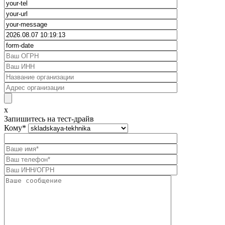
x
Запишитесь на тест-драйв
Кому
*