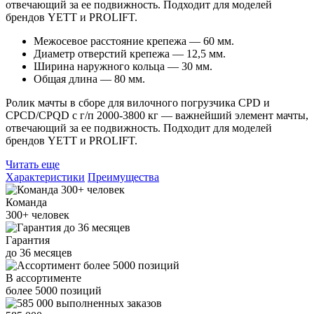
отвечающий за ее подвижность. Подходит для моделей
брендов YETT и PROLIFT.
Межосевое расстояние крепежа — 60 мм.
Диаметр отверстий крепежа — 12,5 мм.
Ширина наружного кольца — 30 мм.
Общая длина — 80 мм.
Ролик мачты в сборе для вилочного погрузчика CPD и
CPCD/CPQD с г/п 2000-3800 кг — важнейший элемент мачты,
отвечающий за ее подвижность. Подходит для моделей
брендов YETT и PROLIFT.
Читать еще
Характеристики
Преимущества
Команда
300+
человек
Гарантия
до
36
месяцев
В ассортименте
более
5000
позиций