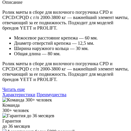
Описание
Ролик мачты в сборе для вилочного погрузчика CPD и
CPCD/CPQD с г/п 2000-3800 кг — важнейший элемент мачты,
отвечающий за ее подвижность. Подходит для моделей
брендов YETT и PROLIFT.
Межосевое расстояние крепежа — 60 мм.
Диаметр отверстий крепежа — 12,5 мм.
Ширина наружного кольца — 30 мм.
Общая длина — 80 мм.
Ролик мачты в сборе для вилочного погрузчика CPD и
CPCD/CPQD с г/п 2000-3800 кг — важнейший элемент мачты,
отвечающий за ее подвижность. Подходит для моделей
брендов YETT и PROLIFT.
Читать еще
Характеристики
Преимущества
Команда
300+
человек
Гарантия
до
36
месяцев