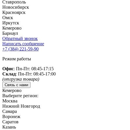
Ставрополь
Новосибирск
Красноярск
Омск
Иркутск
Кемерово
Барнаул
Обратный звонок
Написать сообщение
+7 (384)
221-59-90
Режим работы
Офис
: Пн-Пт: 08:45-17:15
Склад
: Пн-Пт: 08:45-17:00
(отгрузка товара)
Связь с нами
Кемерово
Выберите регион:
Москва
Нижний Новгород
Самара
Воронеж
Саратов
Казань