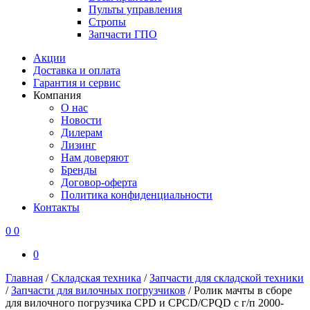
Пульты управления
Стропы
Запчасти ГПО
Акции
Доставка и оплата
Гарантия и сервис
Компания
О нас
Новости
Дилерам
Лизинг
Нам доверяют
Бренды
Договор-оферта
Политика конфиденциальности
Контакты
0
0
0
Главная
/
Складская техника
/
Запчасти для складской техники
/
Запчасти для вилочных погрузчиков
/
Ролик мачты в сборе
для вилочного погрузчика CPD и CPCD/CPQD с г/п 2000-