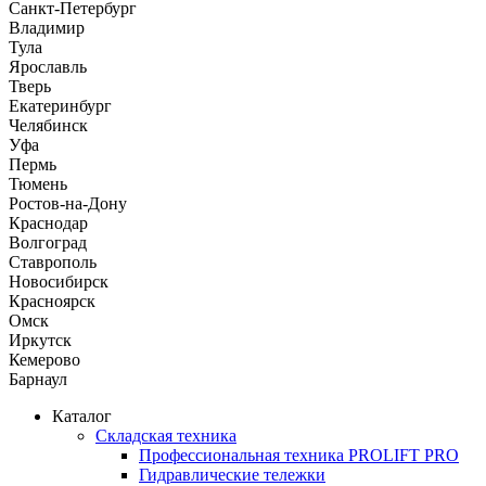
Санкт-Петербург
Владимир
Тула
Ярославль
Тверь
Екатеринбург
Челябинск
Уфа
Пермь
Тюмень
Ростов-на-Дону
Краснодар
Волгоград
Ставрополь
Новосибирск
Красноярск
Омск
Иркутск
Кемерово
Барнаул
Каталог
Складская техника
Профессиональная техника PROLIFT PRO
Гидравлические тележки