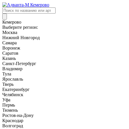
Поиск
товаров
Кемерово
Выберите регион:
Москва
Нижний Новгород
Самара
Воронеж
Саратов
Казань
Санкт-Петербург
Владимир
Тула
Ярославль
Тверь
Екатеринбург
Челябинск
Уфа
Пермь
Тюмень
Ростов-на-Дону
Краснодар
Волгоград