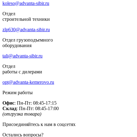
koleso@advanta-sibir.ru
Отдел
строительной техники
zlp630@advanta-sibir.ru
Отдел грузоподъемного
оборудования
tali@advanta-sibir.ru
Отдел
работы с дилерами
opt@advanta-kemerovo.ru
Режим работы
Офис
: Пн-Пт: 08:45-17:15
Склад
: Пн-Пт: 08:45-17:00
(отгрузка товара)
Присоединяйтесь к нам в соцсетях
Остались вопросы?