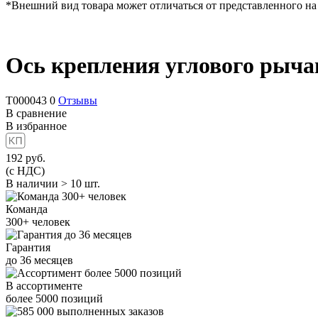
*Внешний вид товара может отличаться от представленного на
Ось крепления углового рыча
T000043
0
Отзывы
В сравнение
В избранное
192
руб.
(с НДС)
В наличии > 10 шт.
Команда
300+
человек
Гарантия
до
36
месяцев
В ассортименте
более
5000
позиций