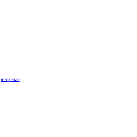
ричтраки)