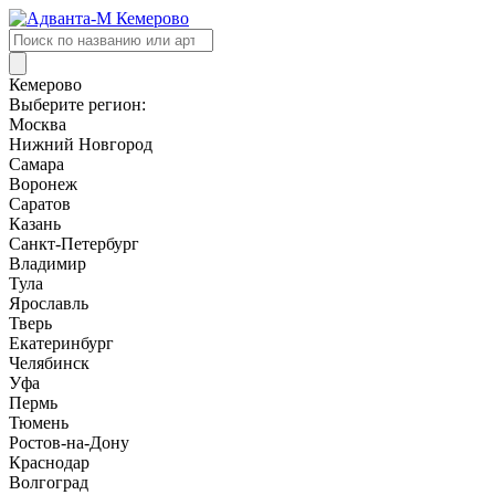
Поиск
товаров
Кемерово
Выберите регион:
Москва
Нижний Новгород
Самара
Воронеж
Саратов
Казань
Санкт-Петербург
Владимир
Тула
Ярославль
Тверь
Екатеринбург
Челябинск
Уфа
Пермь
Тюмень
Ростов-на-Дону
Краснодар
Волгоград