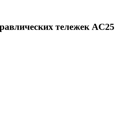
дравлических тележек AC25