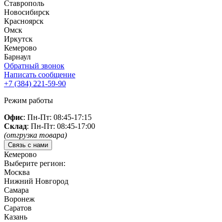
Ставрополь
Новосибирск
Красноярск
Омск
Иркутск
Кемерово
Барнаул
Обратный звонок
Написать сообщение
+7 (384)
221-59-90
Режим работы
Офис
: Пн-Пт: 08:45-17:15
Склад
: Пн-Пт: 08:45-17:00
(отгрузка товара)
Связь с нами
Кемерово
Выберите регион:
Москва
Нижний Новгород
Самара
Воронеж
Саратов
Казань