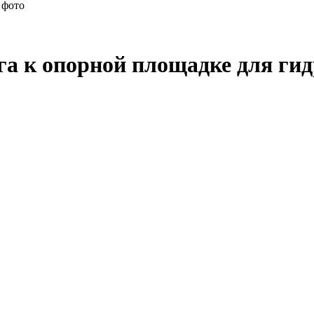
 фото
га к опорной площадке для ги