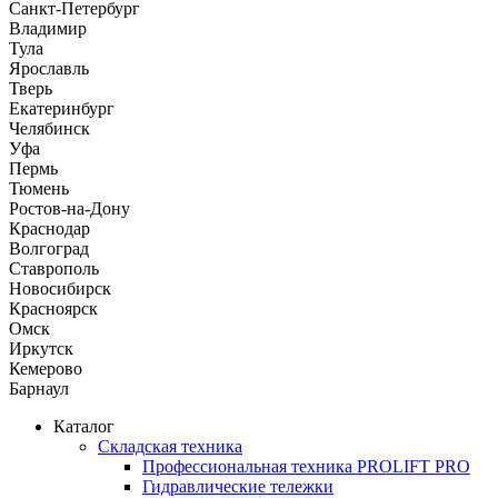
Санкт-Петербург
Владимир
Тула
Ярославль
Тверь
Екатеринбург
Челябинск
Уфа
Пермь
Тюмень
Ростов-на-Дону
Краснодар
Волгоград
Ставрополь
Новосибирск
Красноярск
Омск
Иркутск
Кемерово
Барнаул
Каталог
Складская техника
Профессиональная техника PROLIFT PRO
Гидравлические тележки