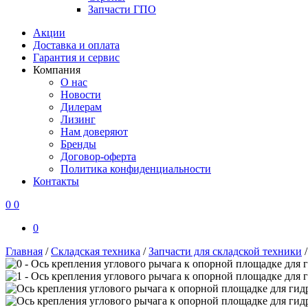
Запчасти ГПО
Акции
Доставка и оплата
Гарантия и сервис
Компания
О нас
Новости
Дилерам
Лизинг
Нам доверяют
Бренды
Договор-оферта
Политика конфиденциальности
Контакты
0
0
0
Главная
/
Складская техника
/
Запчасти для складской техники