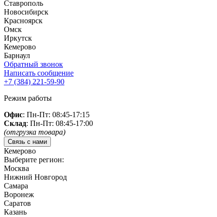
Ставрополь
Новосибирск
Красноярск
Омск
Иркутск
Кемерово
Барнаул
Обратный звонок
Написать сообщение
+7 (384)
221-59-90
Режим работы
Офис
: Пн-Пт: 08:45-17:15
Склад
: Пн-Пт: 08:45-17:00
(отгрузка товара)
Связь с нами
Кемерово
Выберите регион:
Москва
Нижний Новгород
Самара
Воронеж
Саратов
Казань