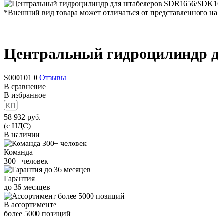
*Внешний вид товара может отличаться от представленного на
Центральный гидроцилиндр 
S000101
0
Отзывы
В сравнение
В избранное
58 932
руб.
(с НДС)
В наличии
Команда
300+
человек
Гарантия
до
36
месяцев
В ассортименте
более
5000
позиций