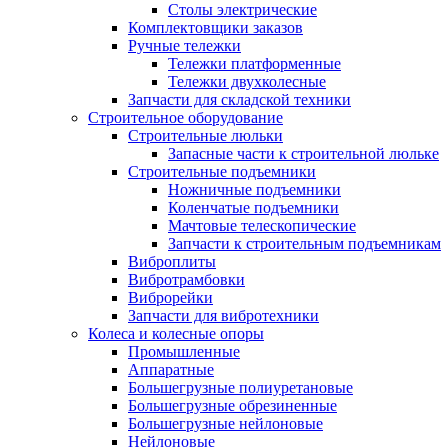
Столы электрические
Комплектовщики заказов
Ручные тележки
Тележки платформенные
Тележки двухколесные
Запчасти для складской техники
Строительное оборудование
Строительные люльки
Запасные части к строительной люльке
Строительные подъемники
Ножничные подъемники
Коленчатые подъемники
Мачтовые телескопические
Запчасти к строительным подъемникам
Виброплиты
Вибротрамбовки
Виброрейки
Запчасти для вибротехники
Колеса и колесные опоры
Промышленные
Аппаратные
Большегрузные полиуретановые
Большегрузные обрезиненные
Большегрузные нейлоновые
Нейлоновые