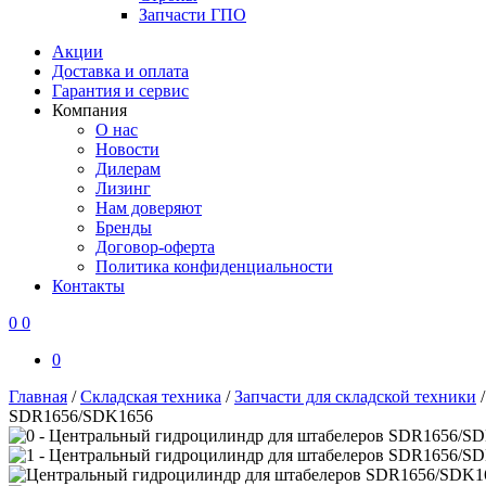
Запчасти ГПО
Акции
Доставка и оплата
Гарантия и сервис
Компания
О нас
Новости
Дилерам
Лизинг
Нам доверяют
Бренды
Договор-оферта
Политика конфиденциальности
Контакты
0
0
0
Главная
/
Складская техника
/
Запчасти для складской техники
SDR1656/SDK1656