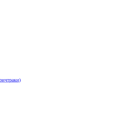
ричтраки)