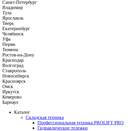
Санкт-Петербург
Владимир
Тула
Ярославль
Тверь
Екатеринбург
Челябинск
Уфа
Пермь
Тюмень
Ростов-на-Дону
Краснодар
Волгоград
Ставрополь
Новосибирск
Красноярск
Омск
Иркутск
Кемерово
Барнаул
Каталог
Складская техника
Профессиональная техника PROLIFT PRO
Гидравлические тележки