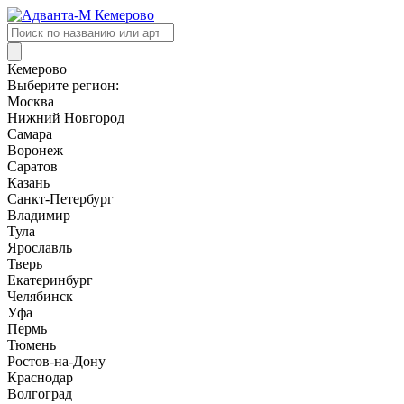
Поиск
товаров
Кемерово
Выберите регион:
Москва
Нижний Новгород
Самара
Воронеж
Саратов
Казань
Санкт-Петербург
Владимир
Тула
Ярославль
Тверь
Екатеринбург
Челябинск
Уфа
Пермь
Тюмень
Ростов-на-Дону
Краснодар
Волгоград