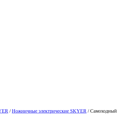
KYER
/
Ножничные электрические SKYER
/
Самоходный