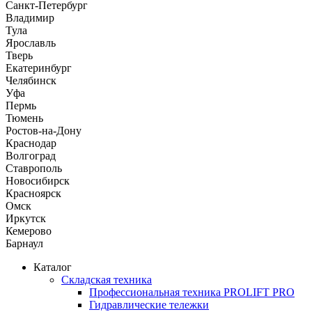
Санкт-Петербург
Владимир
Тула
Ярославль
Тверь
Екатеринбург
Челябинск
Уфа
Пермь
Тюмень
Ростов-на-Дону
Краснодар
Волгоград
Ставрополь
Новосибирск
Красноярск
Омск
Иркутск
Кемерово
Барнаул
Каталог
Складская техника
Профессиональная техника PROLIFT PRO
Гидравлические тележки