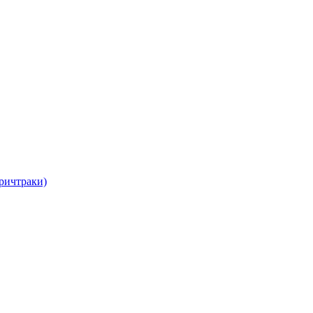
ричтраки)