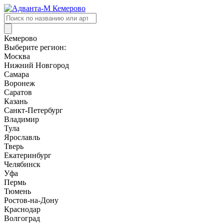
Поиск
товаров
Кемерово
Выберите регион:
Москва
Нижний Новгород
Самара
Воронеж
Саратов
Казань
Санкт-Петербург
Владимир
Тула
Ярославль
Тверь
Екатеринбург
Челябинск
Уфа
Пермь
Тюмень
Ростов-на-Дону
Краснодар
Волгоград