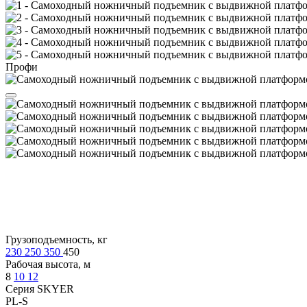
Профи
Грузоподъемность, кг
230
250
350
450
Рабочая высота, м
8
10
12
Серия SKYER
PL-S