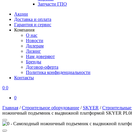
Запчасти ГПО
Акции
Доставка и оплата
Гарантия и сервис
Компания
О нас
Новости
Дилерам
Лизинг
Нам доверяют
Бренды
Договор-оферта
Политика конфиденциальности
Контакты
0
0
0
Главная
/
Строительное оборудование
/
SKYER
/
Строительны
ножничный подъемник с выдвижной платформой SKYER PL0