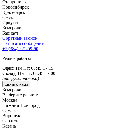
Ставрополь
Новосибирск
Красноярск
Омск
Иркутск
Кемерово
Барнаул
Обратный звонок
Написать сообщение
+7 (384)
221-59-90
Режим работы
Офис
: Пн-Пт: 08:45-17:15
Склад
: Пн-Пт: 08:45-17:00
(отгрузка товара)
Связь с нами
Кемерово
Выберите регион:
Москва
Нижний Новгород
Самара
Воронеж
Саратов
Казань