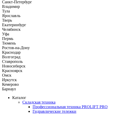
Санкт-Петербург
Владимир
Тула
Ярославль
Тверь
Екатеринбург
Челябинск
Уфа
Пермь
Тюмень
Ростов-на-Дону
Краснодар
Волгоград
Ставрополь
Новосибирск
Красноярск
Омск
Иркутск
Кемерово
Барнаул
Каталог
Складская техника
Профессиональная техника PROLIFT PRO
Гидравлические тележки