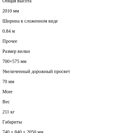
Общая высота
2010 мм
Ширина в сложенном виде
0.84 м
Прочее
Размер вилки
700×575 мм
Увеличенный дорожный просвет
70 мм
More
Вес
211 кг
Габариты
740 × 840 × 2050 мм