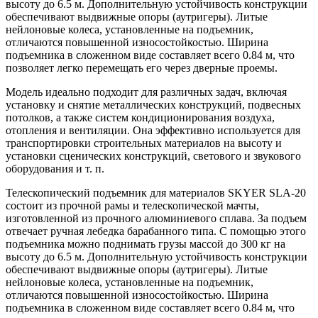
высоту до 6.5 м. Дополнительную устойчивость конструкции
обеспечивают выдвижные опоры (аутригеры). Литые
нейлоновые колеса, установленные на подъемник,
отличаются повышенной износостойкостью. Ширина
подъемника в сложенном виде составляет всего 0.84 м, что
позволяет легко перемещать его через дверные проемы.
Модель идеально подходит для различных задач, включая
установку и снятие металлических конструкций, подвесных
потолков, а также систем кондиционирования воздуха,
отопления и вентиляции. Она эффективно используется для
транспортировки строительных материалов на высоту и
установки сценических конструкций, светового и звукового
оборудования и т. п.
Телескопический подъемник для материалов SKYER SLA-20
состоит из прочной рамы и телескопической мачты,
изготовленной из прочного алюминиевого сплава. За подъем
отвечает ручная лебедка барабанного типа. С помощью этого
подъемника можно поднимать грузы массой до 300 кг на
высоту до 6.5 м. Дополнительную устойчивость конструкции
обеспечивают выдвижные опоры (аутригеры). Литые
нейлоновые колеса, установленные на подъемник,
отличаются повышенной износостойкостью. Ширина
подъемника в сложенном виде составляет всего 0.84 м, что