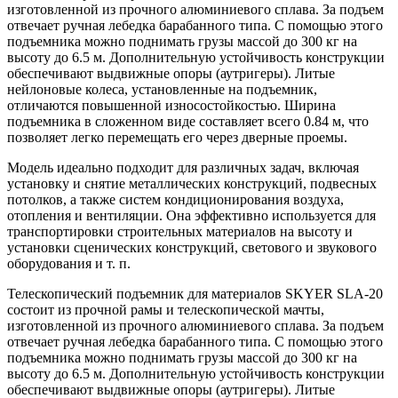
изготовленной из прочного алюминиевого сплава. За подъем
отвечает ручная лебедка барабанного типа. С помощью этого
подъемника можно поднимать грузы массой до 300 кг на
высоту до 6.5 м. Дополнительную устойчивость конструкции
обеспечивают выдвижные опоры (аутригеры). Литые
нейлоновые колеса, установленные на подъемник,
отличаются повышенной износостойкостью. Ширина
подъемника в сложенном виде составляет всего 0.84 м, что
позволяет легко перемещать его через дверные проемы.
Модель идеально подходит для различных задач, включая
установку и снятие металлических конструкций, подвесных
потолков, а также систем кондиционирования воздуха,
отопления и вентиляции. Она эффективно используется для
транспортировки строительных материалов на высоту и
установки сценических конструкций, светового и звукового
оборудования и т. п.
Телескопический подъемник для материалов SKYER SLA-20
состоит из прочной рамы и телескопической мачты,
изготовленной из прочного алюминиевого сплава. За подъем
отвечает ручная лебедка барабанного типа. С помощью этого
подъемника можно поднимать грузы массой до 300 кг на
высоту до 6.5 м. Дополнительную устойчивость конструкции
обеспечивают выдвижные опоры (аутригеры). Литые