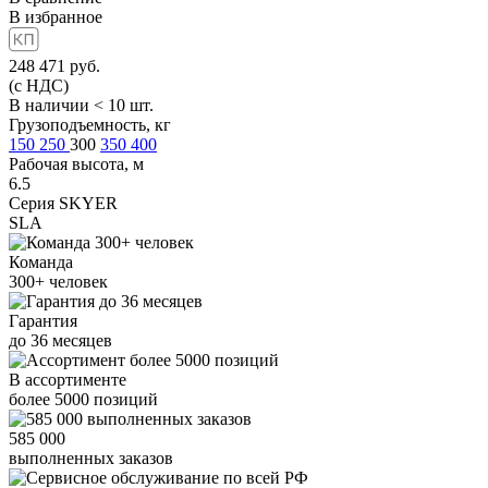
В избранное
248 471
руб.
(с НДС)
В наличии < 10 шт.
Грузоподъемность, кг
150
250
300
350
400
Рабочая высота, м
6.5
Серия SKYER
SLA
Команда
300+
человек
Гарантия
до
36
месяцев
В ассортименте
более
5000
позиций
585 000
выполненных заказов