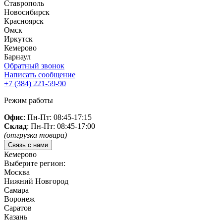
Ставрополь
Новосибирск
Красноярск
Омск
Иркутск
Кемерово
Барнаул
Обратный звонок
Написать сообщение
+7 (384)
221-59-90
Режим работы
Офис
: Пн-Пт: 08:45-17:15
Склад
: Пн-Пт: 08:45-17:00
(отгрузка товара)
Связь с нами
Кемерово
Выберите регион:
Москва
Нижний Новгород
Самара
Воронеж
Саратов
Казань