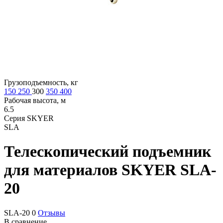
Грузоподъемность, кг
150
250
300
350
400
Рабочая высота, м
6.5
Серия SKYER
SLA
Телескопический подъемник
для материалов
SKYER SLA-
20
SLA-20
0
Отзывы
В сравнение