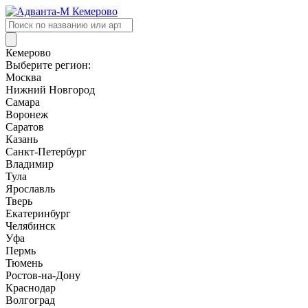
Поиск
товаров
Кемерово
Выберите регион:
Москва
Нижний Новгород
Самара
Воронеж
Саратов
Казань
Санкт-Петербург
Владимир
Тула
Ярославль
Тверь
Екатеринбург
Челябинск
Уфа
Пермь
Тюмень
Ростов-на-Дону
Краснодар
Волгоград