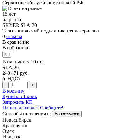
Сервисное обслуживание
по всей РФ
15 лет
на рынке
SKYER SLA-20
Телескопический подъемник для материалов
0
отзывы
В сравнение
В избранное
В наличии < 10 шт.
SLA-20
248 471
руб.
(с НДС)
-
+
В корзину
Купить в 1 клик
Запросить КП
Нашли дешевле? Сообщите!
Способы получения в:
Новосибирск
Новосибирск
Красноярск
Омск
Иркутск