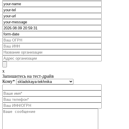
x
Запишитесь на тест-драйв
Кому
*