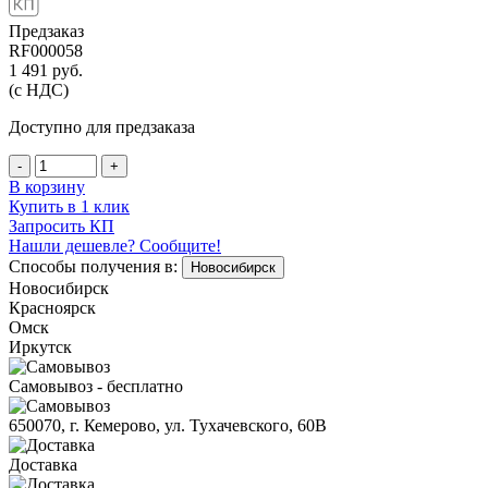
Предзаказ
RF000058
1 491
руб.
(с НДС)
Доступно для предзаказа
-
+
В корзину
Купить в 1 клик
Запросить КП
Нашли дешевле? Сообщите!
Способы получения в:
Новосибирск
Новосибирск
Красноярск
Омск
Иркутск
Самовывоз - бесплатно
650070, г. Кемерово, ул. Тухачевского, 60В
Доставка