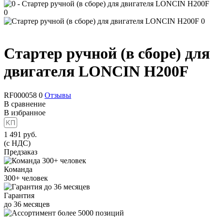
Стартер ручной (в сборе) для
двигателя LONCIN H200F
RF000058
0
Отзывы
В сравнение
В избранное
1 491
руб.
(с НДС)
Предзаказ
Команда
300+
человек
Гарантия
до
36
месяцев