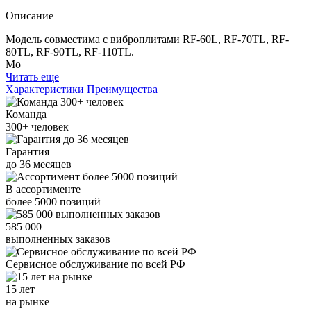
Описание
Модель совместима с виброплитами RF-60L, RF-70TL, RF-
80TL, RF-90TL, RF-110TL.
Мо
Читать еще
Характеристики
Преимущества
Команда
300+
человек
Гарантия
до
36
месяцев
В ассортименте
более
5000
позиций
585 000
выполненных заказов
Сервисное обслуживание
по всей РФ
15 лет
на рынке