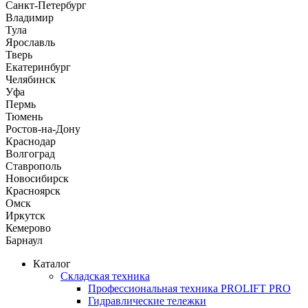
Санкт-Петербург
Владимир
Тула
Ярославль
Тверь
Екатеринбург
Челябинск
Уфа
Пермь
Тюмень
Ростов-на-Дону
Краснодар
Волгоград
Ставрополь
Новосибирск
Красноярск
Омск
Иркутск
Кемерово
Барнаул
Каталог
Складская техника
Профессиональная техника PROLIFT PRO
Гидравлические тележки