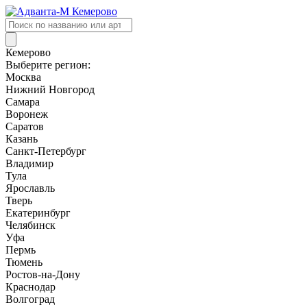
Поиск
товаров
Кемерово
Выберите регион:
Москва
Нижний Новгород
Самара
Воронеж
Саратов
Казань
Санкт-Петербург
Владимир
Тула
Ярославль
Тверь
Екатеринбург
Челябинск
Уфа
Пермь
Тюмень
Ростов-на-Дону
Краснодар
Волгоград