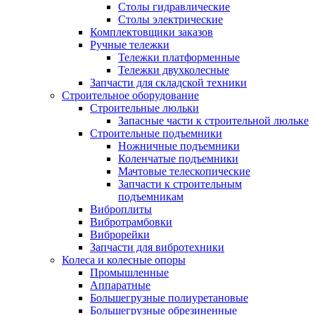
Столы гидравлические
Столы электрические
Комплектовщики заказов
Ручные тележки
Тележки платформенные
Тележки двухколесные
Запчасти для складской техники
Строительное оборудование
Строительные люльки
Запасные части к строительной люльке
Строительные подъемники
Ножничные подъемники
Коленчатые подъемники
Мачтовые телескопические
Запчасти к строительным
подъемникам
Виброплиты
Вибротрамбовки
Виброрейки
Запчасти для вибротехники
Колеса и колесные опоры
Промышленные
Аппаратные
Большегрузные полиуретановые
Большегрузные обрезиненные