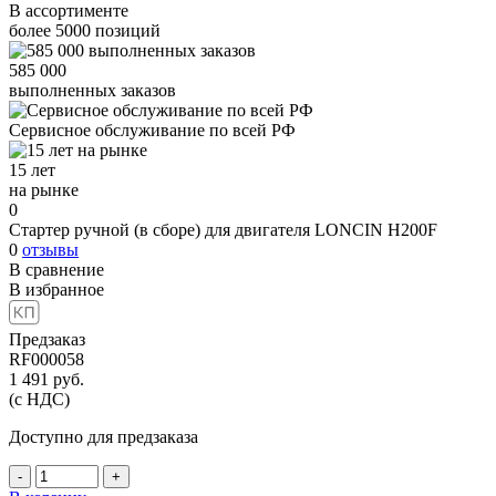
В ассортименте
более
5000
позиций
585 000
выполненных заказов
Сервисное обслуживание
по всей РФ
15 лет
на рынке
0
Стартер ручной (в сборе) для двигателя LONCIN H200F
0
отзывы
В сравнение
В избранное
Предзаказ
RF000058
1 491
руб.
(с НДС)
Доступно для предзаказа
-
+