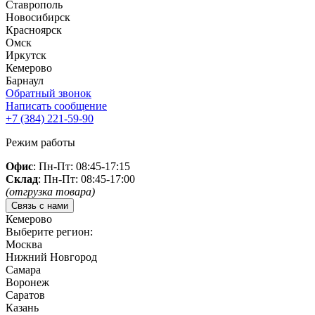
Ставрополь
Новосибирск
Красноярск
Омск
Иркутск
Кемерово
Барнаул
Обратный звонок
Написать сообщение
+7 (384)
221-59-90
Режим работы
Офис
: Пн-Пт: 08:45-17:15
Склад
: Пн-Пт: 08:45-17:00
(отгрузка товара)
Связь с нами
Кемерово
Выберите регион:
Москва
Нижний Новгород
Самара
Воронеж
Саратов
Казань