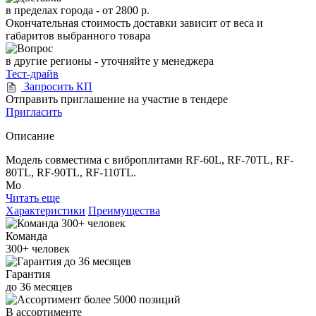
в пределах города -
от 2800 р.
Окончательная стоимость доставки зависит от веса и
габаритов выбранного товара
в другие регионы - уточняйте у менеджера
Тест-драйв
Запросить КП
Отправить приглашение на участие в тендере
Пригласить
Описание
Модель совместима с виброплитами RF-60L, RF-70TL, RF-
80TL, RF-90TL, RF-110TL.
Мо
Читать еще
Характеристики
Преимущества
Команда
300+
человек
Гарантия
до
36
месяцев
В ассортименте