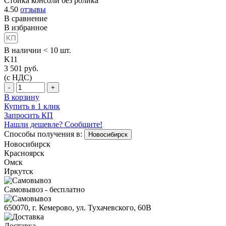
Стойка консоли без ролика
4.50
отзывы
В сравнение
В избранное
В наличии < 10 шт.
K11
3 501
руб.
(с НДС)
-
+
В корзину
Купить в 1 клик
Запросить КП
Нашли дешевле? Сообщите!
Способы получения в:
Новосибирск
Новосибирск
Красноярск
Омск
Иркутск
Самовывоз - бесплатно
650070, г. Кемерово, ул. Тухачевского, 60В
Доставка