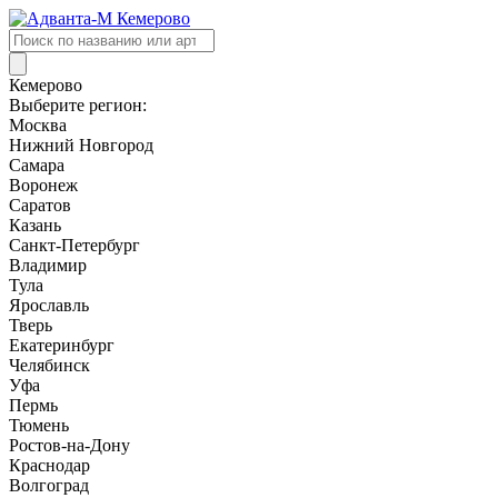
Поиск
товаров
Кемерово
Выберите регион:
Москва
Нижний Новгород
Самара
Воронеж
Саратов
Казань
Санкт-Петербург
Владимир
Тула
Ярославль
Тверь
Екатеринбург
Челябинск
Уфа
Пермь
Тюмень
Ростов-на-Дону
Краснодар
Волгоград