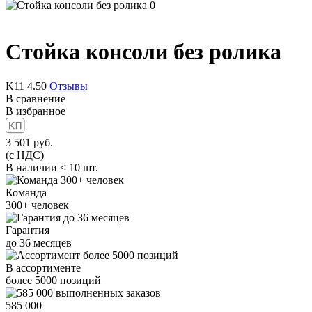
Стойка консоли без ролика
K11
4.50
Отзывы
В сравнение
В избранное
3 501
руб.
(с НДС)
В наличии < 10 шт.
Команда
300+
человек
Гарантия
до
36
месяцев
В ассортименте
более
5000
позиций
585 000