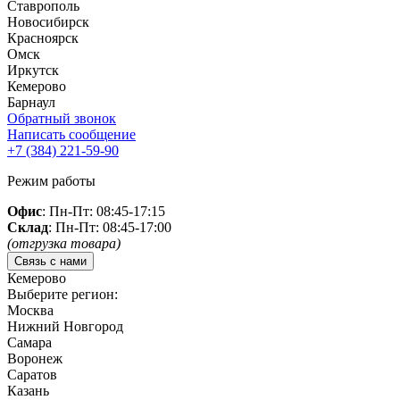
Ставрополь
Новосибирск
Красноярск
Омск
Иркутск
Кемерово
Барнаул
Обратный звонок
Написать сообщение
+7 (384)
221-59-90
Режим работы
Офис
: Пн-Пт: 08:45-17:15
Склад
: Пн-Пт: 08:45-17:00
(отгрузка товара)
Связь с нами
Кемерово
Выберите регион:
Москва
Нижний Новгород
Самара
Воронеж
Саратов
Казань