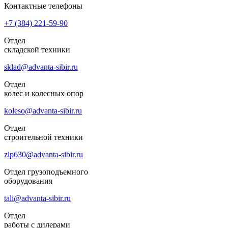
Контактные телефоны
+7 (384)
221-59-90
Отдел
складской техники
sklad@advanta-sibir.ru
Отдел
колес и колесных опор
koleso@advanta-sibir.ru
Отдел
строительной техники
zlp630@advanta-sibir.ru
Отдел грузоподъемного
оборудования
tali@advanta-sibir.ru
Отдел
работы с дилерами