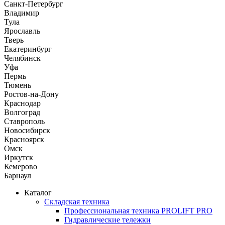
Санкт-Петербург
Владимир
Тула
Ярославль
Тверь
Екатеринбург
Челябинск
Уфа
Пермь
Тюмень
Ростов-на-Дону
Краснодар
Волгоград
Ставрополь
Новосибирск
Красноярск
Омск
Иркутск
Кемерово
Барнаул
Каталог
Складская техника
Профессиональная техника PROLIFT PRO
Гидравлические тележки