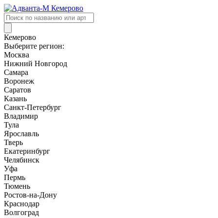
Поиск
товаров
Кемерово
Выберите регион:
Москва
Нижний Новгород
Самара
Воронеж
Саратов
Казань
Санкт-Петербург
Владимир
Тула
Ярославль
Тверь
Екатеринбург
Челябинск
Уфа
Пермь
Тюмень
Ростов-на-Дону
Краснодар
Волгоград