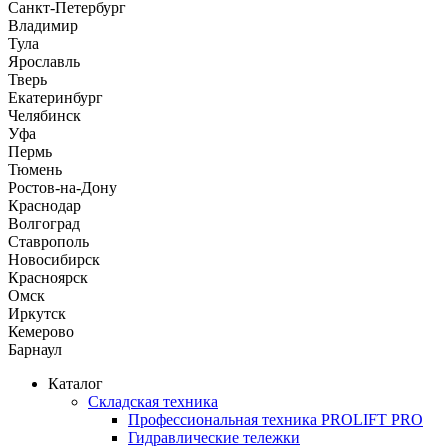
Санкт-Петербург
Владимир
Тула
Ярославль
Тверь
Екатеринбург
Челябинск
Уфа
Пермь
Тюмень
Ростов-на-Дону
Краснодар
Волгоград
Ставрополь
Новосибирск
Красноярск
Омск
Иркутск
Кемерово
Барнаул
Каталог
Складская техника
Профессиональная техника PROLIFT PRO
Гидравлические тележки