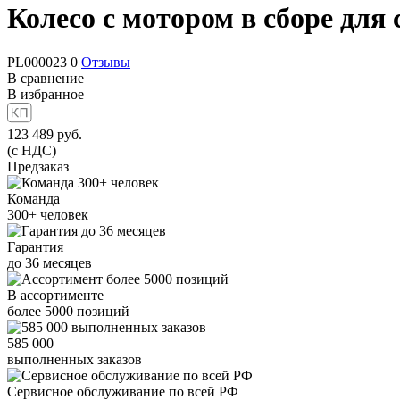
Колесо с мотором в сборе дл
PL000023
0
Отзывы
В сравнение
В избранное
123 489
руб.
(с НДС)
Предзаказ
Команда
300+
человек
Гарантия
до
36
месяцев
В ассортименте
более
5000
позиций
585 000
выполненных заказов
Сервисное обслуживание
по всей РФ