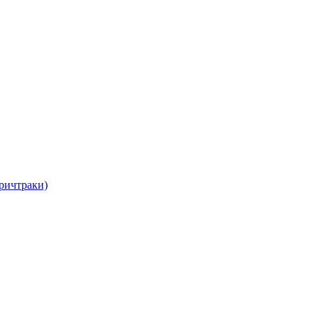
ричтраки)