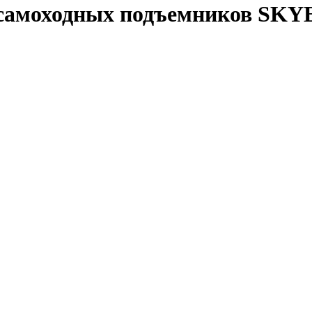
я самоходных подъемников SK