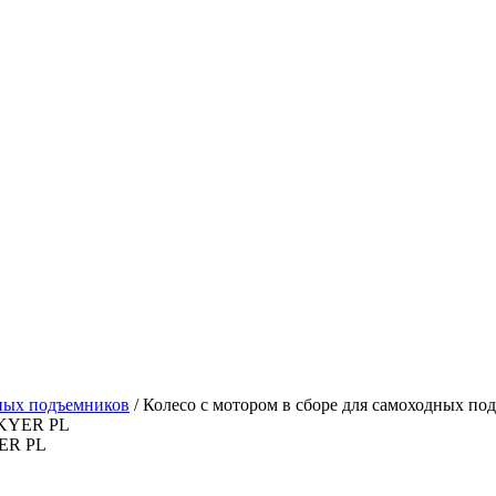
ьных подъемников
/
Колесо с мотором в сборе для самоходных п