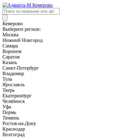
Поиск
товаров
Кемерово
Выберите регион:
Москва
Нижний Новгород
Самара
Воронеж
Саратов
Казань
Санкт-Петербург
Владимир
Тула
Ярославль
Тверь
Екатеринбург
Челябинск
Уфа
Пермь
Тюмень
Ростов-на-Дону
Краснодар
Волгоград