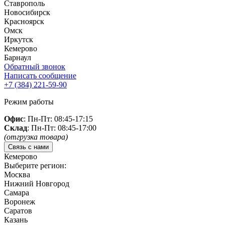
Ставрополь
Новосибирск
Красноярск
Омск
Иркутск
Кемерово
Барнаул
Обратный звонок
Написать сообщение
+7 (384)
221-59-90
Режим работы
Офис
: Пн-Пт: 08:45-17:15
Склад
: Пн-Пт: 08:45-17:00
(отгрузка товара)
Связь с нами
Кемерово
Выберите регион:
Москва
Нижний Новгород
Самара
Воронеж
Саратов
Казань