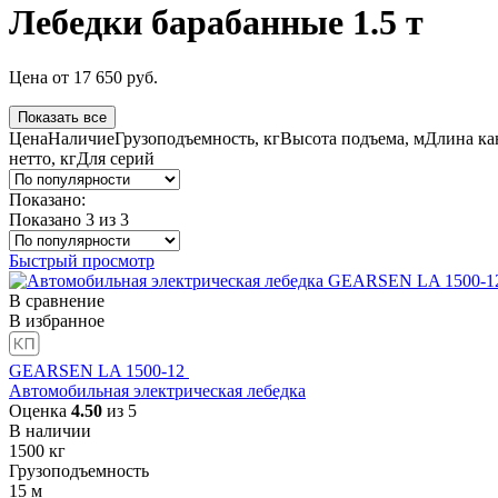
Лебедки барабанные 1.5 т
Цена
от
17 650
руб.
Показать все
Цена
Наличие
Грузоподъемность, кг
Высота подъема, м
Длина кан
нетто, кг
Для серий
Показано:
Показано 3 из
3
Быстрый просмотр
В сравнение
В избранное
GEARSEN LA 1500-12
Автомобильная электрическая лебедка
Оценка
4.50
из 5
В наличии
1500
кг
Грузоподъемность
15
м