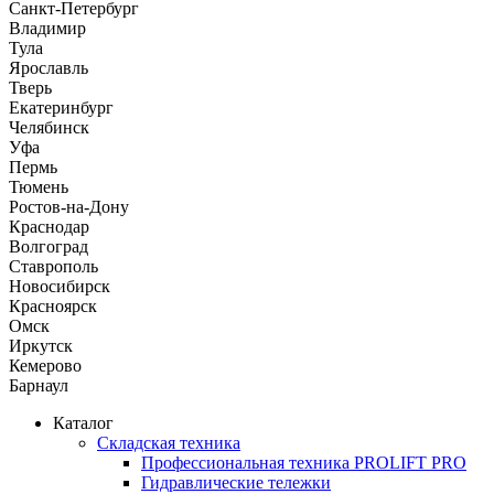
Санкт-Петербург
Владимир
Тула
Ярославль
Тверь
Екатеринбург
Челябинск
Уфа
Пермь
Тюмень
Ростов-на-Дону
Краснодар
Волгоград
Ставрополь
Новосибирск
Красноярск
Омск
Иркутск
Кемерово
Барнаул
Каталог
Складская техника
Профессиональная техника PROLIFT PRO
Гидравлические тележки