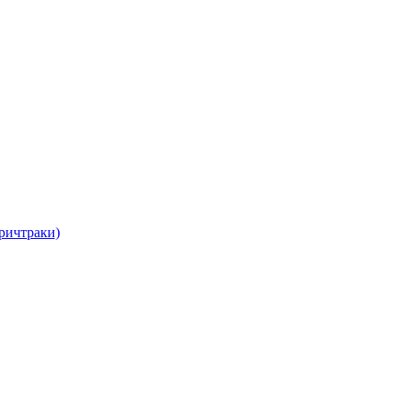
ричтраки)