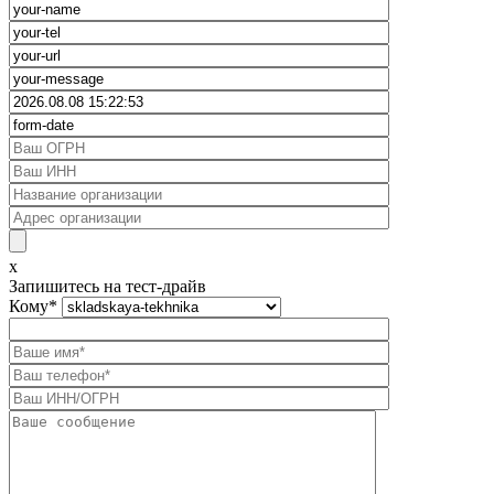
x
Запишитесь на тест-драйв
Кому
*