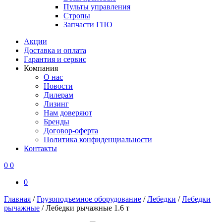
Пульты управления
Стропы
Запчасти ГПО
Акции
Доставка и оплата
Гарантия и сервис
Компания
О нас
Новости
Дилерам
Лизинг
Нам доверяют
Бренды
Договор-оферта
Политика конфиденциальности
Контакты
0
0
0
Главная
/
Грузоподъемное оборудование
/
Лебедки
/
Лебедки
рычажные
/
Лебедки рычажные 1.6 т