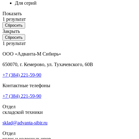
Для серий
Показать
1
результат
Сбросить
Закрыть
Сбросить
1
результат
ООО «Адванта-М Сибирь»
650070, г. Кемерово, ул. Тухачевского, 60В
+7 (384)
221-59-90
Контактные телефоны
+7 (384)
221-59-90
Отдел
складской техники
sklad@advanta-sibir.ru
Отдел
колес и колесных опор