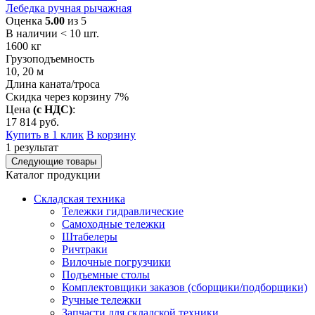
Лебедка ручная рычажная
Оценка
5.00
из 5
В наличии < 10 шт.
1600
кг
Грузоподъемность
10, 20
м
Длина каната/троса
Скидка через корзину 7%
Цена
(с НДС)
:
17 814
руб.
Купить в 1 клик
В корзину
1
результат
Следующие товары
Каталог продукции
Складская техника
Тележки гидравлические
Самоходные тележки
Штабелеры
Ричтраки
Вилочные погрузчики
Подъемные столы
Комплектовщики заказов (сборщики/подборщики)
Ручные тележки
Запчасти для складской техники