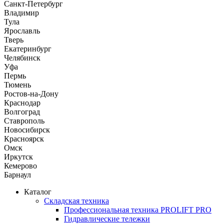
Санкт-Петербург
Владимир
Тула
Ярославль
Тверь
Екатеринбург
Челябинск
Уфа
Пермь
Тюмень
Ростов-на-Дону
Краснодар
Волгоград
Ставрополь
Новосибирск
Красноярск
Омск
Иркутск
Кемерово
Барнаул
Каталог
Складская техника
Профессиональная техника PROLIFT PRO
Гидравлические тележки