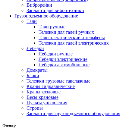
Виброрейки
Запчасти для вибротехники
Грузоподъемное оборудование
Тали
Тали ручные
Тележки для талей ручных
Тали электрические и тельферы
Тележки для талей электрических
Лебедки
Лебедки ручные
Лебедки электрические
Лебедки автомобильные
Домкраты
Блоки
Тележки грузовые такелажные
Краны гидравлические
Краны козловые
Весы крановые
Пульты управления
Стропы
Запчасти для грузоподъемного оборудования
Фильтр