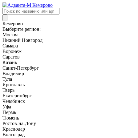
Поиск
товаров
Кемерово
Выберите регион:
Москва
Нижний Новгород
Самара
Воронеж
Саратов
Казань
Санкт-Петербург
Владимир
Тула
Ярославль
Тверь
Екатеринбург
Челябинск
Уфа
Пермь
Тюмень
Ростов-на-Дону
Краснодар
Волгоград