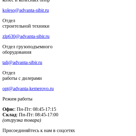
koleso@advanta-sibir.ru
Отдел
строительной техники
zlp630@advanta-sibir.ru
Отдел грузоподъемного
оборудования
tali@advanta-sibir.ru
Отдел
работы с дилерами
opt@advanta-kemerovo.ru
Режим работы
Офис
: Пн-Пт: 08:45-17:15
Склад
: Пн-Пт: 08:45-17:00
(отгрузка товара)
Присоединяйтесь к нам в соцсетях