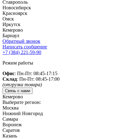
Ставрополь
Новосибирск
Красноярск
Омск
Иркутск
Кемерово
Барнаул
Обратный звонок
Написать сообщение
+7 (384)
221-59-90
Режим работы
Офис
: Пн-Пт: 08:45-17:15
Склад
: Пн-Пт: 08:45-17:00
(отгрузка товара)
Связь с нами
Кемерово
Выберите регион:
Москва
Нижний Новгород
Самара
Воронеж
Саратов
Казань