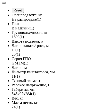
Спецпредложение
На распродаже
(1)
Наличие
В наличии
(1)
Грузоподъемность, кг
1600
(1)
Высота подъема, м
Длина каната/троса, м
10
(1)
20
(1)
Серия ГПО
GMTM
(1)
Длина, м
Диаметр каната/троса, мм
11
(1)
Тяговый элемент
Рабочее напряжение, В
Габариты, мм
545x97x284
(1)
Вес, кг
Масса нетто, кг
24
(1)