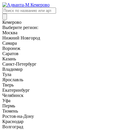
Поиск
товаров
Кемерово
Выберите регион:
Москва
Нижний Новгород
Самара
Воронеж
Саратов
Казань
Санкт-Петербург
Владимир
Тула
Ярославль
Тверь
Екатеринбург
Челябинск
Уфа
Пермь
Тюмень
Ростов-на-Дону
Краснодар
Волгоград