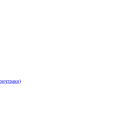
ричтраки)