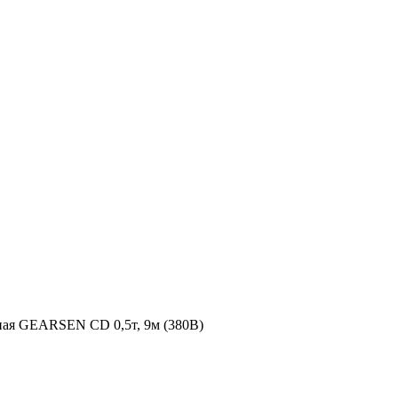
тная GEARSEN CD 0,5т, 9м (380В)