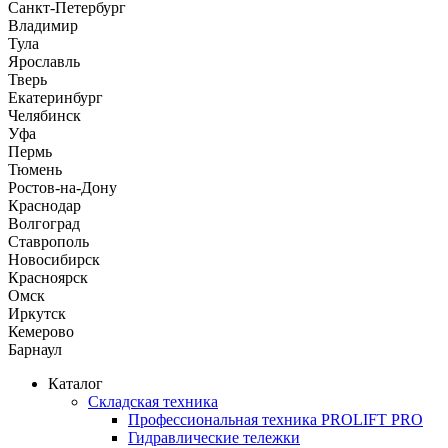
Санкт-Петербург
Владимир
Тула
Ярославль
Тверь
Екатеринбург
Челябинск
Уфа
Пермь
Тюмень
Ростов-на-Дону
Краснодар
Волгоград
Ставрополь
Новосибирск
Красноярск
Омск
Иркутск
Кемерово
Барнаул
Каталог
Складская техника
Профессиональная техника PROLIFT PRO
Гидравлические тележки