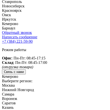
Ставрополь
Новосибирск
Красноярск
Омск
Иркутск
Кемерово
Барнаул
Обратный звонок
Написать сообщение
+7 (384)
221-59-90
Режим работы
Офис
: Пн-Пт: 08:45-17:15
Склад
: Пн-Пт: 08:45-17:00
(отгрузка товара)
Связь с нами
Кемерово
Выберите регион:
Москва
Нижний Новгород
Самара
Воронеж
Саратов
Казань