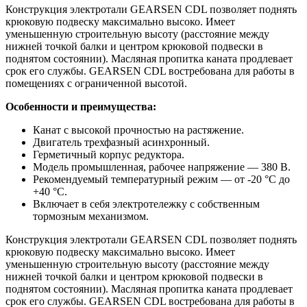
Конструкция электротали GEARSEN CDL позволяет поднять
крюковую подвеску максимально высоко. Имеет
уменьшенную строительную высоту (расстояние между
нижней точкой балки и центром крюковой подвески в
поднятом состоянии). Масляная пропитка каната продлевает
срок его службы. GEARSEN CDL востребована для работы в
помещениях с ограниченной высотой.
Особенности и преимущества:
Канат с высокой прочностью на растяжение.
Двигатель трехфазный асинхронный.
Герметичный корпус редуктора.
Модель промышленная, рабочее напряжение — 380 В.
Рекомендуемый температурный режим — от -20 °С до
+40 °С.
Включает в себя электротележку с собственным
тормозным механизмом.
Конструкция электротали GEARSEN CDL позволяет поднять
крюковую подвеску максимально высоко. Имеет
уменьшенную строительную высоту (расстояние между
нижней точкой балки и центром крюковой подвески в
поднятом состоянии). Масляная пропитка каната продлевает
срок его службы. GEARSEN CDL востребована для работы в