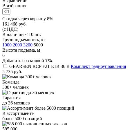
В сравнение
В избранное
Скидка через корзину 8%
161 468
руб.
(с НДС)
В наличии < 10 шт.
Грузоподъемность, кг
1000
2000
3200
5000
Высота подъема, м
6
Добавить со скидкой
7%
:
GEARSEN RCP F21-E1B 36 B
Комплект радиоуправления
5 735
руб.
Команда
300+
человек
Гарантия
до
36
месяцев
В ассортименте
более
5000
позиций
585 000