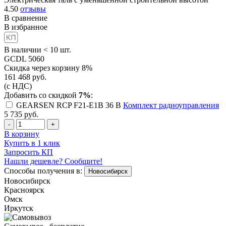
4.50
отзывы
В сравнение
В избранное
В наличии < 10 шт.
GCDL 5060
Скидка через корзину 8%
161 468
руб.
(с НДС)
Добавить со скидкой
7%
:
GEARSEN RCP F21-E1B 36 B
Комплект радиоуправления
5 735
руб.
-
+
В корзину
Купить в 1 клик
Запросить КП
Нашли дешевле? Сообщите!
Способы получения в:
Новосибирск
Новосибирск
Красноярск
Омск
Иркутск