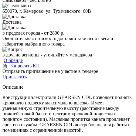
Самовывоз - бесплатно
650070, г. Кемерово, ул. Тухачевского, 60В
Доставка
в пределах города -
от 2800 р.
Окончательная стоимость доставки зависит от веса и
габаритов выбранного товара
в другие регионы - уточняйте у менеджера
О бренде
Запросить КП
Отправить приглашение на участие в тендере
Пригласить
Описание
Конструкция электротали GEARSEN CDL позволяет поднять
крюковую подвеску максимально высоко. Имеет
уменьшенную строительную высоту (расстояние между
нижней точкой балки и центром крюковой подвески в
поднятом состоянии). Масляная пропитка каната продлевает
срок его службы. GEARSEN CDL востребована для работы в
помещениях с ограниченной высотой.