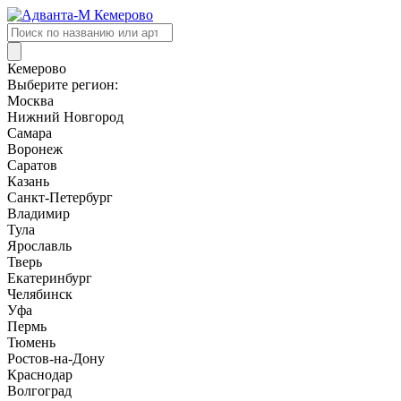
Поиск
товаров
Кемерово
Выберите регион:
Москва
Нижний Новгород
Самара
Воронеж
Саратов
Казань
Санкт-Петербург
Владимир
Тула
Ярославль
Тверь
Екатеринбург
Челябинск
Уфа
Пермь
Тюмень
Ростов-на-Дону
Краснодар
Волгоград