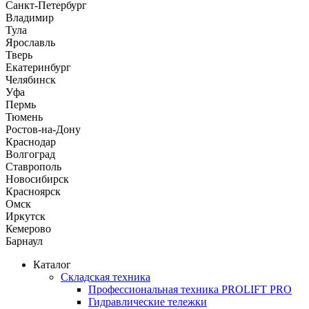
Санкт-Петербург
Владимир
Тула
Ярославль
Тверь
Екатеринбург
Челябинск
Уфа
Пермь
Тюмень
Ростов-на-Дону
Краснодар
Волгоград
Ставрополь
Новосибирск
Красноярск
Омск
Иркутск
Кемерово
Барнаул
Каталог
Складская техника
Профессиональная техника PROLIFT PRO
Гидравлические тележки