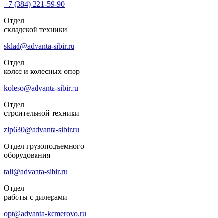
+7 (384)
221-59-90
Отдел
складской техники
sklad@advanta-sibir.ru
Отдел
колес и колесных опор
koleso@advanta-sibir.ru
Отдел
строительной техники
zlp630@advanta-sibir.ru
Отдел грузоподъемного
оборудования
tali@advanta-sibir.ru
Отдел
работы с дилерами
opt@advanta-kemerovo.ru