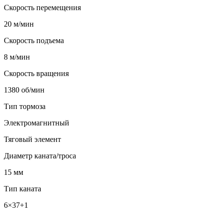
Скорость перемещения
20 м/мин
Скорость подъема
8 м/мин
Скорость вращения
1380 об/мин
Тип тормоза
Электромагнитный
Тяговый элемент
Диаметр каната/троса
15 мм
Тип каната
6×37+1