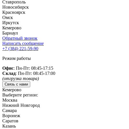
Ставрополь
Новосибирск
Красноярск
Омск
Иркутск
Кемерово
Барнаул
Обратный звонок
Написать сообщение
+7 (384)
221-59-90
Режим работы
Офис
: Пн-Пт: 08:45-17:15
Склад
: Пн-Пт: 08:45-17:00
(отгрузка товара)
Связь с нами
Кемерово
Выберите регион:
Москва
Нижний Новгород
Самара
Воронеж
Саратов
Казань