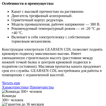
Особенности и преимущества:
Канат с высокой прочностью на растяжение.
Двигатель трехфазный асинхронный.
Герметичный корпус редуктора.
Модель промышленная, рабочее напряжение — 380 В.
Рекомендуемый температурный режим — от -20 °С до
+40 °С.
Включает в себя электротележку с собственным
тормозным механизмом.
Конструкция электротали GEARSEN CDL позволяет поднять
крюковую подвеску максимально высоко. Имеет
уменьшенную строительную высоту (расстояние между
нижней точкой балки и центром крюковой подвески в
поднятом состоянии). Масляная пропитка каната продлевает
срок его службы. GEARSEN CDL востребована для работы в
помещениях с ограниченной высотой.
Читать еще
Характеристики
Преимущества
Команда
300+
человек