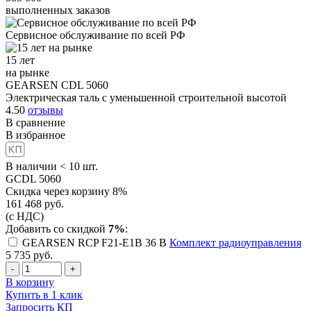
выполненных заказов
Сервисное обслуживание
по всей РФ
15 лет
на рынке
GEARSEN CDL 5060
Электрическая таль с уменьшенной строительной высотой
4.50
отзывы
В сравнение
В избранное
В наличии < 10 шт.
GCDL 5060
Скидка через корзину 8%
161 468
руб.
(с НДС)
Добавить со скидкой
7%
:
GEARSEN RCP F21-E1B 36 B
Комплект радиоуправления
5 735
руб.
-
+
В корзину
Купить в 1 клик
Запросить КП