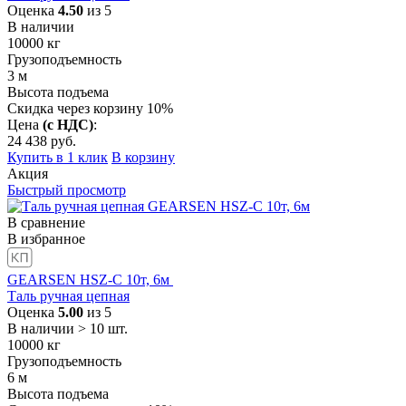
Оценка
4.50
из 5
В наличии
10000
кг
Грузоподъемность
3
м
Высота подъема
Скидка через корзину 10%
Цена
(с НДС)
:
24 438
руб.
Купить в 1 клик
В корзину
Акция
Быстрый просмотр
В сравнение
В избранное
GEARSEN HSZ-C 10т, 6м
Таль ручная цепная
Оценка
5.00
из 5
В наличии > 10 шт.
10000
кг
Грузоподъемность
6
м
Высота подъема