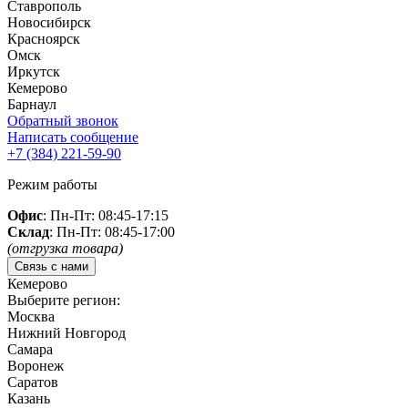
Ставрополь
Новосибирск
Красноярск
Омск
Иркутск
Кемерово
Барнаул
Обратный звонок
Написать сообщение
+7 (384)
221-59-90
Режим работы
Офис
: Пн-Пт: 08:45-17:15
Склад
: Пн-Пт: 08:45-17:00
(отгрузка товара)
Связь с нами
Кемерово
Выберите регион:
Москва
Нижний Новгород
Самара
Воронеж
Саратов
Казань