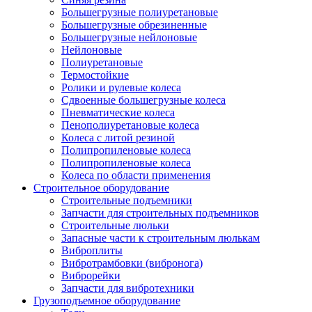
Большегрузные полиуретановые
Большегрузные обрезиненные
Большегрузные нейлоновые
Нейлоновые
Полиуретановые
Термостойкие
Ролики и рулевые колеса
Сдвоенные большегрузные колеса
Пневматические колеса
Пенополиуретановые колеса
Колеса с литой резиной
Полипропиленовые колеса
Полипропиленовые колеса
Колеса по области применения
Строительное оборудование
Строительные подъемники
Запчасти для строительных подъемников
Строительные люльки
Запасные части к строительным люлькам
Виброплиты
Вибротрамбовки (вибронога)
Виброрейки
Запчасти для вибротехники
Грузоподъемное оборудование