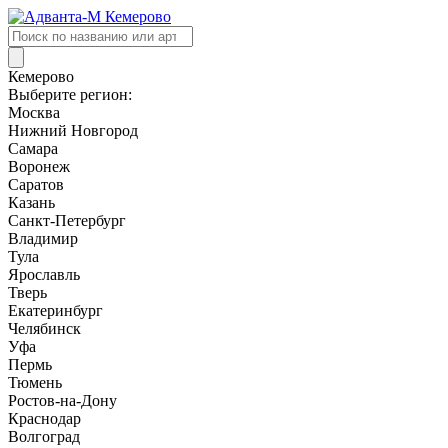
Поиск
товаров
Кемерово
Выберите регион:
Москва
Нижний Новгород
Самара
Воронеж
Саратов
Казань
Санкт-Петербург
Владимир
Тула
Ярославль
Тверь
Екатеринбург
Челябинск
Уфа
Пермь
Тюмень
Ростов-на-Дону
Краснодар
Волгоград