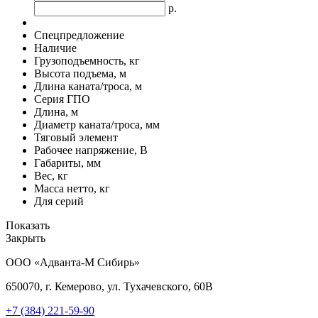
р.
Спецпредложение
Наличие
Грузоподъемность, кг
Высота подъема, м
Длина каната/троса, м
Серия ГПО
Длина, м
Диаметр каната/троса, мм
Тяговый элемент
Рабочее напряжение, В
Габариты, мм
Вес, кг
Масса нетто, кг
Для серий
Показать
Закрыть
ООО «Адванта-М Сибирь»
650070, г. Кемерово, ул. Тухачевского, 60В
+7 (384)
221-59-90