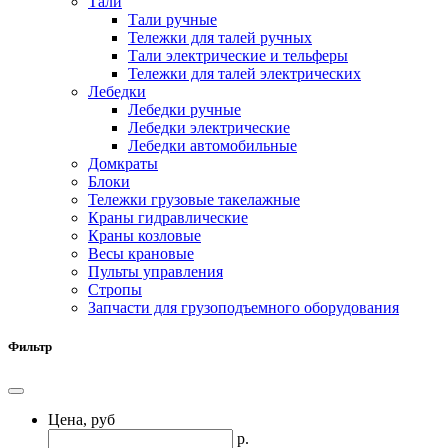
Тали
Тали ручные
Тележки для талей ручных
Тали электрические и тельферы
Тележки для талей электрических
Лебедки
Лебедки ручные
Лебедки электрические
Лебедки автомобильные
Домкраты
Блоки
Тележки грузовые такелажные
Краны гидравлические
Краны козловые
Весы крановые
Пульты управления
Стропы
Запчасти для грузоподъемного оборудования
Фильтр
Цена, руб
р.