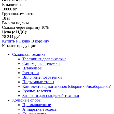
В наличии
10000
кг
Грузоподъемность
18
м
Высота подъема
Скидка через корзину 10%
Цена
(с НДС)
:
78 244
руб.
Купить в 1 клик
В корзину
Каталог продукции
Складская техника
Тележки гидравлические
Самоходные тележки
Штабелеры
Ричтраки
Вилочные погрузчики
Подъемные столы
Комплектовщики заказов (сборщики/подборщики)
Ручные тележки
Запчасти для складской техники
Колесные опоры
Промышленные
Аппаратные колёса
Синяя резина