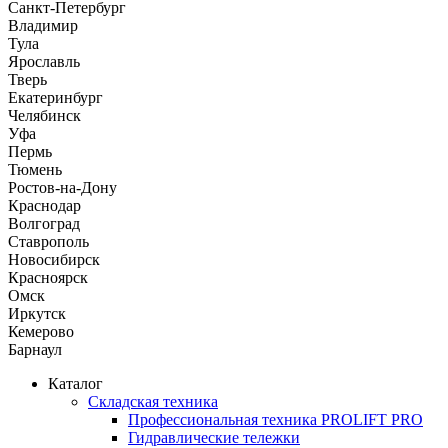
Санкт-Петербург
Владимир
Тула
Ярославль
Тверь
Екатеринбург
Челябинск
Уфа
Пермь
Тюмень
Ростов-на-Дону
Краснодар
Волгоград
Ставрополь
Новосибирск
Красноярск
Омск
Иркутск
Кемерово
Барнаул
Каталог
Складская техника
Профессиональная техника PROLIFT PRO
Гидравлические тележки