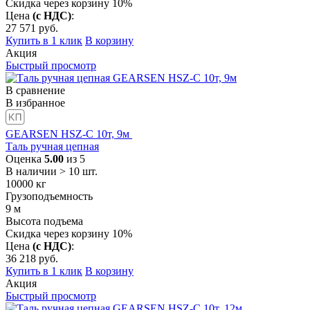
Скидка через корзину 10%
Цена
(с НДС)
:
27 571
руб.
Купить в 1 клик
В корзину
Акция
Быстрый просмотр
В сравнение
В избранное
GEARSEN HSZ-C 10т, 9м
Таль ручная цепная
Оценка
5.00
из 5
В наличии > 10 шт.
10000
кг
Грузоподъемность
9
м
Высота подъема
Скидка через корзину 10%
Цена
(с НДС)
:
36 218
руб.
Купить в 1 клик
В корзину
Акция
Быстрый просмотр