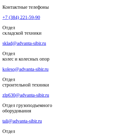
Контактные телефоны
+7 (384)
221-59-90
Отдел
складской техники
sklad@advanta-sibir.ru
Отдел
колес и колесных опор
koleso@advanta-sibir.ru
Отдел
строительной техники
zlp630@advanta-sibir.ru
Отдел грузоподъемного
оборудования
tali@advanta-sibir.ru
Отдел