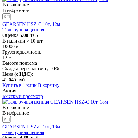
В сравнение
В избранное
GEARSEN HSZ-C 10т, 12м
Таль ручная цепная
Оценка
5.00
из 5
В наличии > 10 шт.
10000
кг
Грузоподъемность
12
м
Высота подъема
Скидка через корзину 10%
Цена
(с НДС)
:
41 645
руб.
Купить в 1 клик
В корзину
Акция
Быстрый просмотр
В сравнение
В избранное
GEARSEN HSZ-C 10т, 18м
Таль ручная цепная
Оценка
4.50
из 5