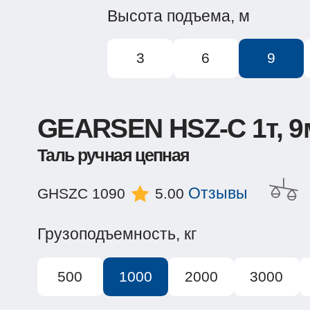
Высота подъема, м
3
6
9
GEARSEN HSZ-C 1т, 9
Таль ручная цепная
Отзывы
GHSZC 1090
5.00
Грузоподъемность, кг
500
1000
2000
3000