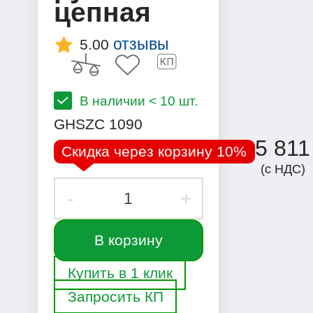
цепная
отзывы
5.00
В наличии < 10 шт.
GHSZC 1090
5 81
Скидка через корзину 10%
(с НДС)
-
+
В корзину
Купить в 1 клик
Запросить КП