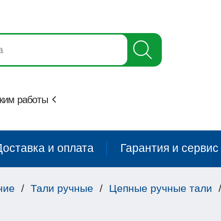
жим работы
Доставка и оплата
Гарантия и сервис
ние
/
Тали ручные
/
Цепные ручные тали