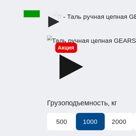
Акция
Грузоподъемность, кг
500
1000
2000