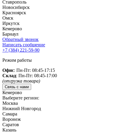
Ставрополь
Новосибирск
Красноярск
Омск
Иркутск
Кемерово
Барнаул
Обратный звонок
Написать сообщение
+7 (384)
221-59-90
Режим работы
Офис
: Пн-Пт: 08:45-17:15
Склад
: Пн-Пт: 08:45-17:00
(отгрузка товара)
Связь с нами
Кемерово
Выберите регион:
Москва
Нижний Новгород
Самара
Воронеж
Саратов
Казань