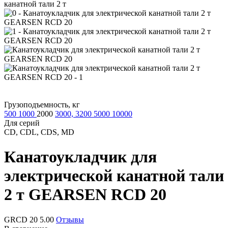
канатной тали 2 т
Грузоподъемность, кг
500
1000
2000
3000, 3200
5000
10000
Для серий
CD, CDL, CDS, MD
Канатоукладчик для
электрической канатной тали
2 т
GEARSEN RCD 20
GRCD 20
5.00
Отзывы