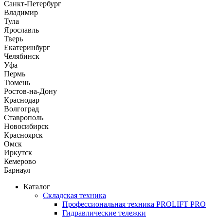
Санкт-Петербург
Владимир
Тула
Ярославль
Тверь
Екатеринбург
Челябинск
Уфа
Пермь
Тюмень
Ростов-на-Дону
Краснодар
Волгоград
Ставрополь
Новосибирск
Красноярск
Омск
Иркутск
Кемерово
Барнаул
Каталог
Складская техника
Профессиональная техника PROLIFT PRO
Гидравлические тележки