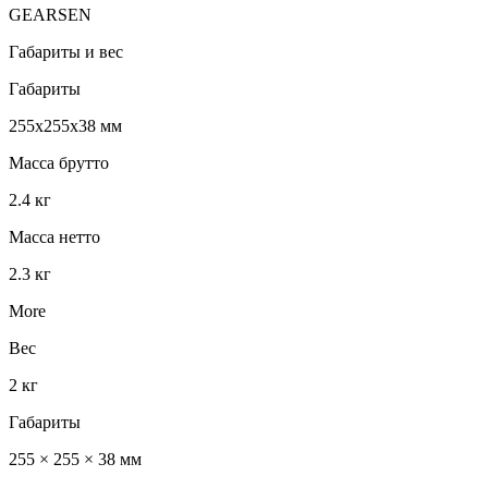
GEARSEN
Габариты и вес
Габариты
255x255x38 мм
Масса брутто
2.4 кг
Масса нетто
2.3 кг
More
Вес
2 кг
Габариты
255 × 255 × 38 мм