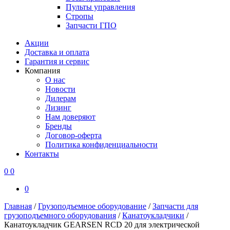
Пульты управления
Стропы
Запчасти ГПО
Акции
Доставка и оплата
Гарантия и сервис
Компания
О нас
Новости
Дилерам
Лизинг
Нам доверяют
Бренды
Договор-оферта
Политика конфиденциальности
Контакты
0
0
0
Главная
/
Грузоподъемное оборудование
/
Запчасти для
грузоподъемного оборудования
/
Канатоукладчики
/
Канатоукладчик GEARSEN RCD 20 для электрической