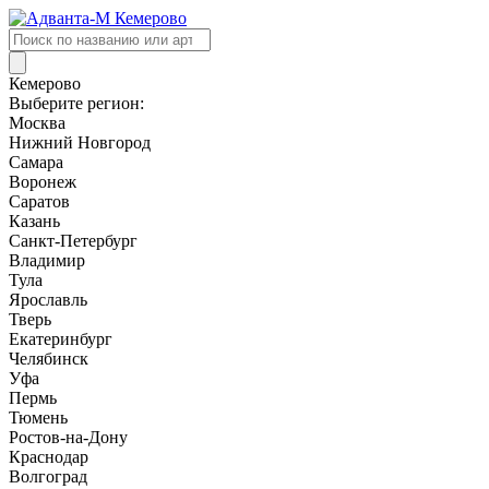
Поиск
товаров
Кемерово
Выберите регион:
Москва
Нижний Новгород
Самара
Воронеж
Саратов
Казань
Санкт-Петербург
Владимир
Тула
Ярославль
Тверь
Екатеринбург
Челябинск
Уфа
Пермь
Тюмень
Ростов-на-Дону
Краснодар
Волгоград