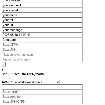
x
Запишитесь на тест-драйв
Кому
*