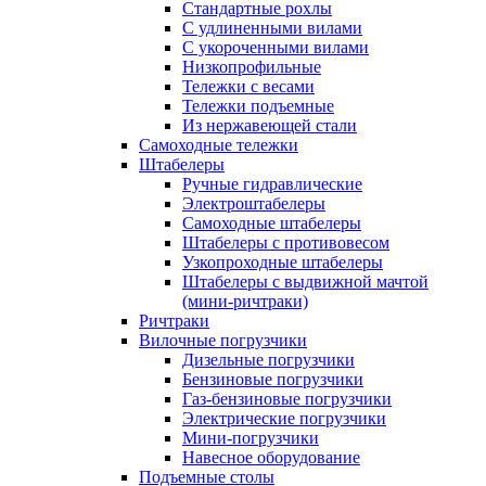
Стандартные рохлы
С удлиненными вилами
С укороченными вилами
Низкопрофильные
Тележки с весами
Тележки подъемные
Из нержавеющей стали
Самоходные тележки
Штабелеры
Ручные гидравлические
Электроштабелеры
Самоходные штабелеры
Штабелеры с противовесом
Узкопроходные штабелеры
Штабелеры с выдвижной мачтой
(мини-ричтраки)
Ричтраки
Вилочные погрузчики
Дизельные погрузчики
Бензиновые погрузчики
Газ-бензиновые погрузчики
Электрические погрузчики
Мини-погрузчики
Навесное оборудование
Подъемные столы