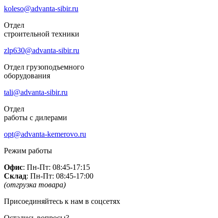
koleso@advanta-sibir.ru
Отдел
строительной техники
zlp630@advanta-sibir.ru
Отдел грузоподъемного
оборудования
tali@advanta-sibir.ru
Отдел
работы с дилерами
opt@advanta-kemerovo.ru
Режим работы
Офис
: Пн-Пт: 08:45-17:15
Склад
: Пн-Пт: 08:45-17:00
(отгрузка товара)
Присоединяйтесь к нам в соцсетях
Остались вопросы?