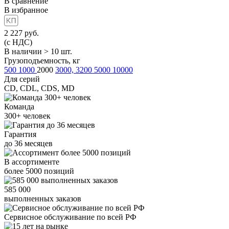
В сравнение
В избранное
2 227
руб.
(с НДС)
В наличии > 10 шт.
Грузоподъемность, кг
500
1000
2000
3000, 3200
5000
10000
Для серий
CD, CDL, CDS, MD
Команда
300+
человек
Гарантия
до
36
месяцев
В ассортименте
более
5000
позиций
585 000
выполненных заказов
Сервисное обслуживание
по всей РФ