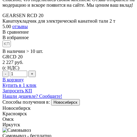
модерацию и вскоре появится на сайте. Мы ценим ваш вклад!
GEARSEN RCD 20
Канатоукладчик для электрической канатной тали 2 т
5.00
отзывы
В сравнение
В избранное
В наличии > 10 шт.
GRCD 20
2 227
руб.
(с НДС)
-
+
В корзину
Купить в 1 клик
Запросить КП
Нашли дешевле? Сообщите!
Способы получения в:
Новосибирск
Новосибирск
Красноярск
Омск
Иркутск
Самовывоз - бесплатно