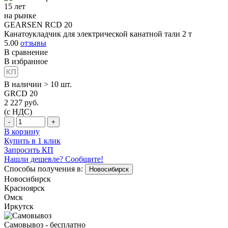
15 лет
на рынке
GEARSEN RCD 20
Канатоукладчик для электрической канатной тали 2 т
5.00
отзывы
В сравнение
В избранное
В наличии > 10 шт.
GRCD 20
2 227
руб.
(с НДС)
-
+
В корзину
Купить в 1 клик
Запросить КП
Нашли дешевле? Сообщите!
Способы получения в:
Новосибирск
Новосибирск
Красноярск
Омск
Иркутск
Самовывоз - бесплатно