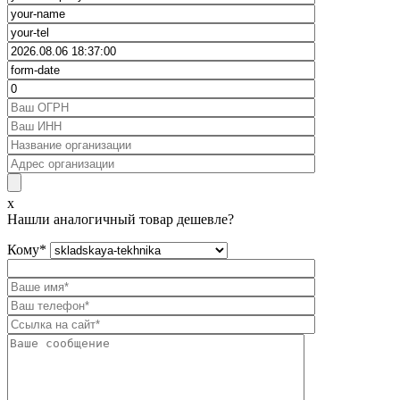
x
Нашли аналогичный товар дешевле?
Кому
*