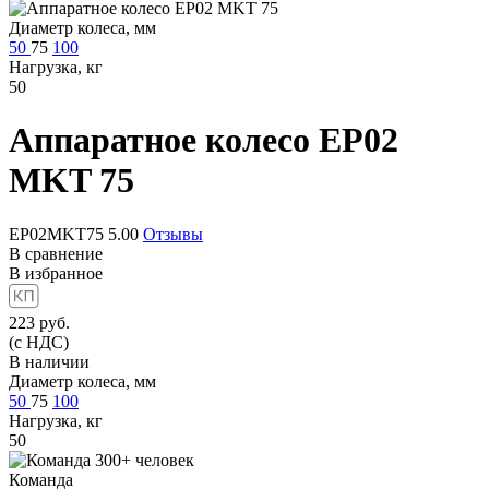
Диаметр колеса, мм
50
75
100
Нагрузка, кг
50
Аппаратное колесо
EP02
MKT 75
EP02MKT75
5.00
Отзывы
В сравнение
В избранное
223
руб.
(с НДС)
В наличии
Диаметр колеса, мм
50
75
100
Нагрузка, кг
50
Команда