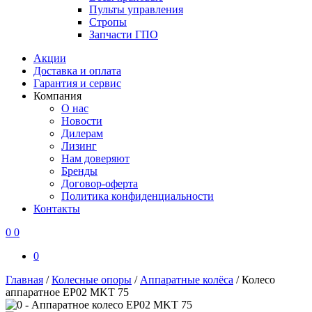
Пульты управления
Стропы
Запчасти ГПО
Акции
Доставка и оплата
Гарантия и сервис
Компания
О нас
Новости
Дилерам
Лизинг
Нам доверяют
Бренды
Договор-оферта
Политика конфиденциальности
Контакты
0
0
0
Главная
/
Колесные опоры
/
Аппаратные колёса
/
Колесо
аппаратное EP02 MKT 75