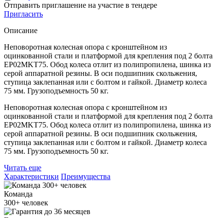
Отправить приглашение на участие в тендере
Пригласить
Описание
Неповоротная колесная опора с кронштейном из
оцинкованной стали и платформой для крепления под 2 болта
EP02MKT75. Обод колеса отлит из полипропилена, шинка из
серой аппаратной резины. В оси подшипник скольжения,
ступица заклепанная или с болтом и гайкой. Диаметр колеса
75 мм. Грузоподъемность 50 кг.
Неповоротная колесная опора с кронштейном из
оцинкованной стали и платформой для крепления под 2 болта
EP02MKT75. Обод колеса отлит из полипропилена, шинка из
серой аппаратной резины. В оси подшипник скольжения,
ступица заклепанная или с болтом и гайкой. Диаметр колеса
75 мм. Грузоподъемность 50 кг.
Читать еще
Характеристики
Преимущества
Команда
300+
человек