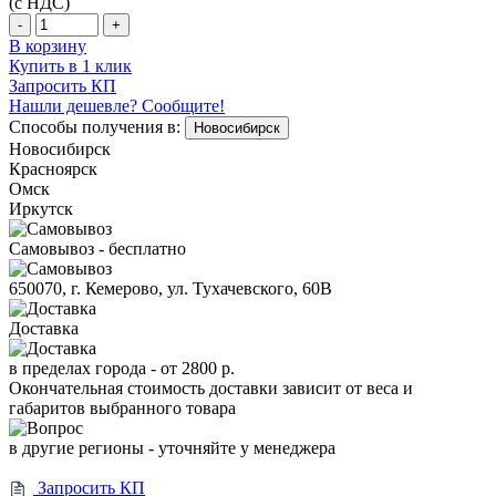
(с НДС)
-
+
В корзину
Купить в 1 клик
Запросить КП
Нашли дешевле? Сообщите!
Способы получения в:
Новосибирск
Новосибирск
Красноярск
Омск
Иркутск
Самовывоз - бесплатно
650070, г. Кемерово, ул. Тухачевского, 60В
Доставка
в пределах города -
от 2800 р.
Окончательная стоимость доставки зависит от веса и
габаритов выбранного товара
в другие регионы - уточняйте у менеджера
Запросить КП