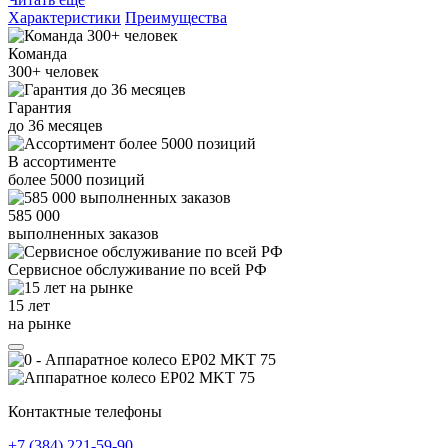
Характеристики
Преимущества
Команда
300+
человек
Гарантия
до
36
месяцев
В ассортименте
более
5000
позиций
585 000
выполненных заказов
Сервисное обслуживание
по всей РФ
15 лет
на рынке
Контактные телефоны
+7 (384)
221-59-90