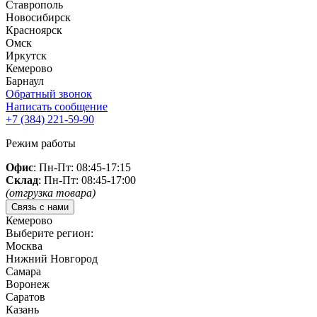
Ставрополь
Новосибирск
Красноярск
Омск
Иркутск
Кемерово
Барнаул
Обратный звонок
Написать сообщение
+7 (384)
221-59-90
Режим работы
Офис
: Пн-Пт: 08:45-17:15
Склад
: Пн-Пт: 08:45-17:00
(отгрузка товара)
Связь с нами
Кемерово
Выберите регион:
Москва
Нижний Новгород
Самара
Воронеж
Саратов
Казань