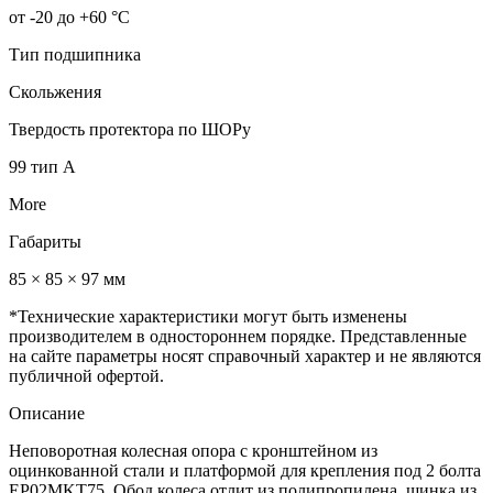
от -20 до +60 °С
Тип подшипника
Скольжения
Твердость протектора по ШОРу
99 тип А
More
Габариты
85 × 85 × 97 мм
*Технические характеристики могут быть изменены
производителем в одностороннем порядке. Представленные
на сайте параметры носят справочный характер и не являются
публичной офертой.
Описание
Неповоротная колесная опора с кронштейном из
оцинкованной стали и платформой для крепления под 2 болта
EP02MKT75. Обод колеса отлит из полипропилена, шинка из