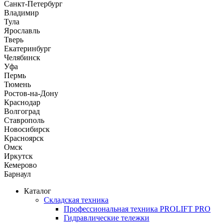
Санкт-Петербург
Владимир
Тула
Ярославль
Тверь
Екатеринбург
Челябинск
Уфа
Пермь
Тюмень
Ростов-на-Дону
Краснодар
Волгоград
Ставрополь
Новосибирск
Красноярск
Омск
Иркутск
Кемерово
Барнаул
Каталог
Складская техника
Профессиональная техника PROLIFT PRO
Гидравлические тележки