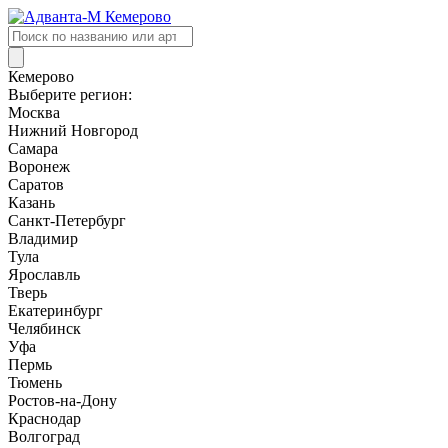
Поиск
товаров
Кемерово
Выберите регион:
Москва
Нижний Новгород
Самара
Воронеж
Саратов
Казань
Санкт-Петербург
Владимир
Тула
Ярославль
Тверь
Екатеринбург
Челябинск
Уфа
Пермь
Тюмень
Ростов-на-Дону
Краснодар
Волгоград