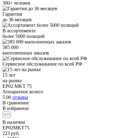
300+
человек
Гарантия
до
36
месяцев
В ассортименте
более
5000
позиций
585 000
выполненных заказов
Сервисное обслуживание
по всей РФ
15 лет
на рынке
EP02 MKT 75
Аппаратное колесо
5.00
отзывы
В сравнение
В избранное
В наличии
EP02MKT75
223
руб.