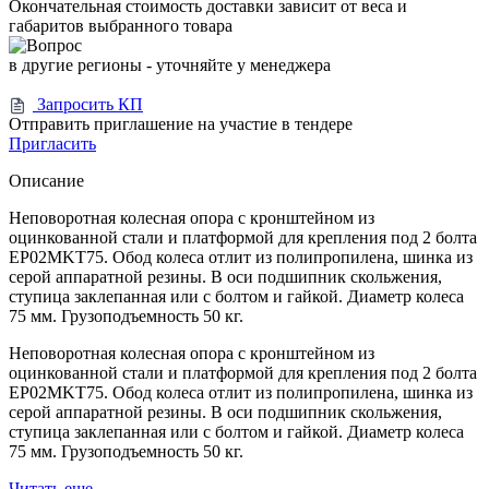
Окончательная стоимость доставки зависит от веса и
габаритов выбранного товара
в другие регионы - уточняйте у менеджера
Запросить КП
Отправить приглашение на участие в тендере
Пригласить
Описание
Неповоротная колесная опора с кронштейном из
оцинкованной стали и платформой для крепления под 2 болта
EP02MKT75. Обод колеса отлит из полипропилена, шинка из
серой аппаратной резины. В оси подшипник скольжения,
ступица заклепанная или с болтом и гайкой. Диаметр колеса
75 мм. Грузоподъемность 50 кг.
Неповоротная колесная опора с кронштейном из
оцинкованной стали и платформой для крепления под 2 болта
EP02MKT75. Обод колеса отлит из полипропилена, шинка из
серой аппаратной резины. В оси подшипник скольжения,
ступица заклепанная или с болтом и гайкой. Диаметр колеса
75 мм. Грузоподъемность 50 кг.
Читать еще