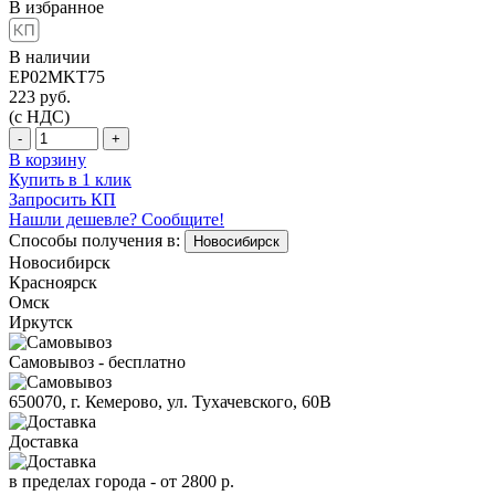
В избранное
В наличии
EP02MKT75
223
руб.
(с НДС)
-
+
В корзину
Купить в 1 клик
Запросить КП
Нашли дешевле? Сообщите!
Способы получения в:
Новосибирск
Новосибирск
Красноярск
Омск
Иркутск
Самовывоз - бесплатно
650070, г. Кемерово, ул. Тухачевского, 60В
Доставка
в пределах города -
от 2800 р.