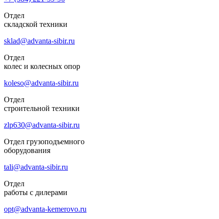
Отдел
складской техники
sklad@advanta-sibir.ru
Отдел
колес и колесных опор
koleso@advanta-sibir.ru
Отдел
строительной техники
zlp630@advanta-sibir.ru
Отдел грузоподъемного
оборудования
tali@advanta-sibir.ru
Отдел
работы с дилерами
opt@advanta-kemerovo.ru