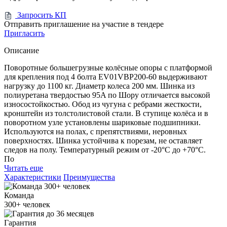
Запросить КП
Отправить приглашение на участие в тендере
Пригласить
Описание
Поворотные большегрузные колёсные опоры с платформой
для крепления под 4 болта EV01VBP200-60 выдерживают
нагрузку до 1100 кг. Диаметр колеса 200 мм. Шинка из
полиуретана твердостью 95A по Шору отличается высокой
износостойкостью. Обод из чугуна с ребрами жесткости,
кронштейн из толстолистовой стали. В ступице колёса и в
поворотном узле установлены шариковые подшипники.
Используются на полах, с препятствиями, неровных
поверхностях. Шинка устойчива к порезам, не оставляет
следов на полу. Температурный режим от -20°С до +70°С.
По
Читать еще
Характеристики
Преимущества
Команда
300+
человек
Гарантия