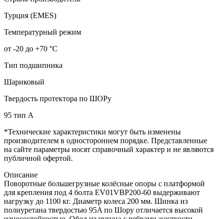
Турция (EMES)
Температурный режим
от -20 до +70 °С
Тип подшипника
Шариковый
Твердость протектора по ШОРу
95 тип А
*Технические характеристики могут быть изменены
производителем в одностороннем порядке. Представленные
на сайте параметры носят справочный характер и не являются
публичной офертой.
Описание
Поворотные большегрузные колёсные опоры с платформой
для крепления под 4 болта EV01VBP200-60 выдерживают
нагрузку до 1100 кг. Диаметр колеса 200 мм. Шинка из
полиуретана твердостью 95A по Шору отличается высокой
износостойкостью. Обод из чугуна с ребрами жесткости,