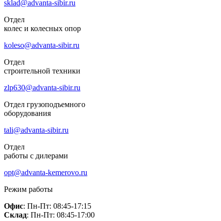
sklad@advanta-sibir.ru
Отдел
колес и колесных опор
koleso@advanta-sibir.ru
Отдел
строительной техники
zlp630@advanta-sibir.ru
Отдел грузоподъемного
оборудования
tali@advanta-sibir.ru
Отдел
работы с дилерами
opt@advanta-kemerovo.ru
Режим работы
Офис
: Пн-Пт: 08:45-17:15
Склад
: Пн-Пт: 08:45-17:00