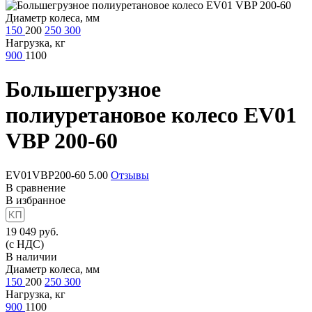
Диаметр колеса, мм
150
200
250
300
Нагрузка, кг
900
1100
Большегрузное
полиуретановое колесо
EV01
VBP 200-60
EV01VBP200-60
5.00
Отзывы
В сравнение
В избранное
19 049
руб.
(с НДС)
В наличии
Диаметр колеса, мм
150
200
250
300
Нагрузка, кг
900
1100