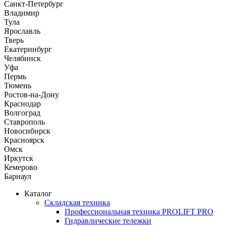
Санкт-Петербург
Владимир
Тула
Ярославль
Тверь
Екатеринбург
Челябинск
Уфа
Пермь
Тюмень
Ростов-на-Дону
Краснодар
Волгоград
Ставрополь
Новосибирск
Красноярск
Омск
Иркутск
Кемерово
Барнаул
Каталог
Складская техника
Профессиональная техника PROLIFT PRO
Гидравлические тележки