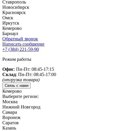
Ставрополь
Новосибирск
Красноярск
Омск
Иркутск
Кемерово
Барнаул
Обратный звонок
Написать сообщение
+7 (384)
221-59-90
Режим работы
Офис
: Пн-Пт: 08:45-17:15
Склад
: Пн-Пт: 08:45-17:00
(отгрузка товара)
Связь с нами
Кемерово
Выберите регион:
Москва
Нижний Новгород
Самара
Воронеж
Саратов
Казань