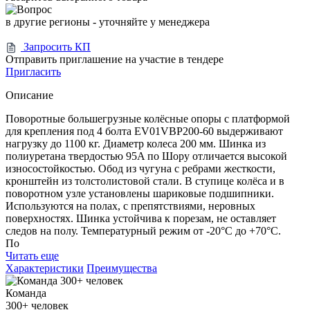
в другие регионы - уточняйте у менеджера
Запросить КП
Отправить приглашение на участие в тендере
Пригласить
Описание
Поворотные большегрузные колёсные опоры с платформой
для крепления под 4 болта EV01VBP200-60 выдерживают
нагрузку до 1100 кг. Диаметр колеса 200 мм. Шинка из
полиуретана твердостью 95A по Шору отличается высокой
износостойкостью. Обод из чугуна с ребрами жесткости,
кронштейн из толстолистовой стали. В ступице колёса и в
поворотном узле установлены шариковые подшипники.
Используются на полах, с препятствиями, неровных
поверхностях. Шинка устойчива к порезам, не оставляет
следов на полу. Температурный режим от -20°С до +70°С.
По
Читать еще
Характеристики
Преимущества
Команда
300+
человек