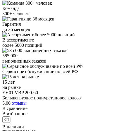
Команда
300+
человек
Гарантия
до
36
месяцев
В ассортименте
более
5000
позиций
585 000
выполненных заказов
Сервисное обслуживание
по всей РФ
15 лет
на рынке
EV01 VBP 200-60
Большегрузное полиуретановое колесо
5.00
отзывы
В сравнение
В избранное
В наличии