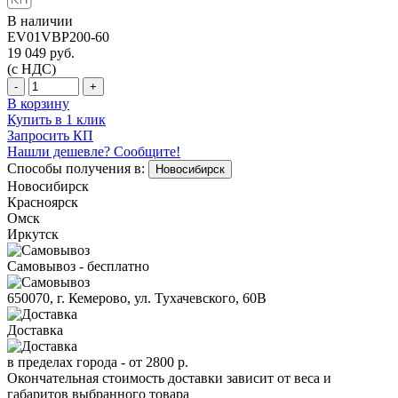
В наличии
EV01VBP200-60
19 049
руб.
(с НДС)
-
+
В корзину
Купить в 1 клик
Запросить КП
Нашли дешевле? Сообщите!
Способы получения в:
Новосибирск
Новосибирск
Красноярск
Омск
Иркутск
Самовывоз - бесплатно
650070, г. Кемерово, ул. Тухачевского, 60В
Доставка
в пределах города -
от 2800 р.
Окончательная стоимость доставки зависит от веса и
габаритов выбранного товара