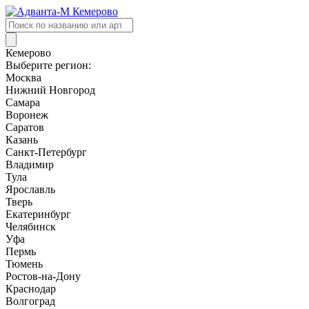
Поиск
товаров
Кемерово
Выберите регион:
Москва
Нижний Новгород
Самара
Воронеж
Саратов
Казань
Санкт-Петербург
Владимир
Тула
Ярославль
Тверь
Екатеринбург
Челябинск
Уфа
Пермь
Тюмень
Ростов-на-Дону
Краснодар
Волгоград