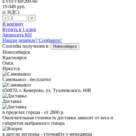
EV01VBP200-60
19 049
руб.
(с НДС)
-
+
В корзину
Купить в 1 клик
Запросить КП
Нашли дешевле? Сообщите!
Способы получения в:
Новосибирск
Новосибирск
Красноярск
Омск
Иркутск
Самовывоз - бесплатно
650070, г. Кемерово, ул. Тухачевского, 60В
Доставка
в пределах города -
от 2800 р.
Окончательная стоимость доставки зависит от веса и
габаритов выбранного товара
в другие регионы - уточняйте у менеджера