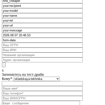
x
Запишитесь на тест-драйв
Кому
*