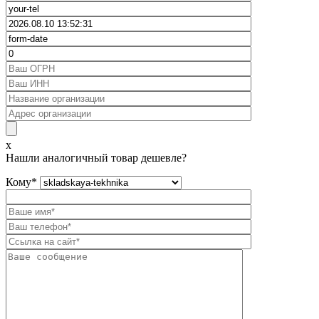
x
Нашли аналогичный товар дешевле?
Кому
*