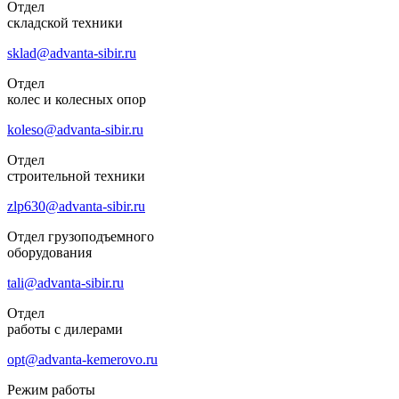
Отдел
складской техники
sklad@advanta-sibir.ru
Отдел
колес и колесных опор
koleso@advanta-sibir.ru
Отдел
строительной техники
zlp630@advanta-sibir.ru
Отдел грузоподъемного
оборудования
tali@advanta-sibir.ru
Отдел
работы с дилерами
opt@advanta-kemerovo.ru
Режим работы