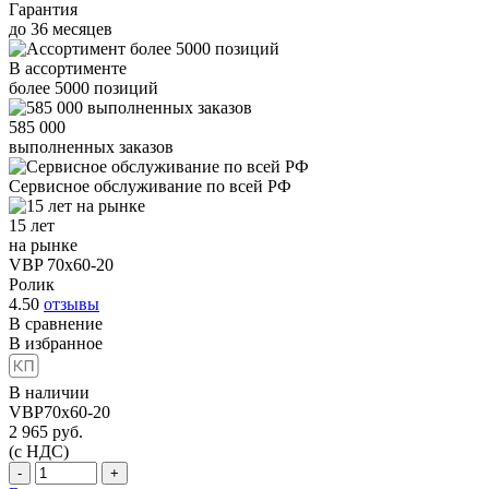
Гарантия
до
36
месяцев
В ассортименте
более
5000
позиций
585 000
выполненных заказов
Сервисное обслуживание
по всей РФ
15 лет
на рынке
VBP 70x60-20
Ролик
4.50
отзывы
В сравнение
В избранное
В наличии
VBP70x60-20
2 965
руб.
(с НДС)
-
+