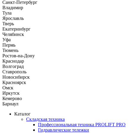
Санкт-Петербург
Владимир
Тула
Ярославль
Тверь
Екатеринбург
Челябинск
Уфа
Пермь
Тюмень
Ростов-на-Дону
Краснодар
Волгоград
Ставрополь
Новосибирск
Красноярск
Омск
Иркутск
Кемерово
Барнаул
Каталог
Складская техника
Профессиональная техника PROLIFT PRO
Гидравлические тележки