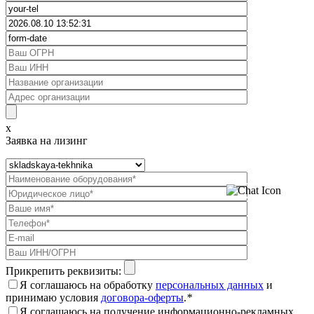
x
Заявка на лизинг
Прикрепить реквизиты:
Я соглашаюсь на обработку
персональных данных
и
принимаю условия
договора-оферты
.
*
Я соглашаюсь на получение информационно-рекламных