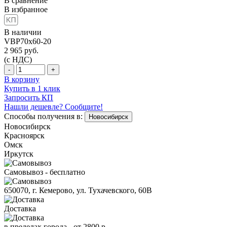
В сравнение
В избранное
В наличии
VBP70x60-20
2 965
руб.
(с НДС)
-
+
В корзину
Купить в 1 клик
Запросить КП
Нашли дешевле? Сообщите!
Способы получения в:
Новосибирск
Новосибирск
Красноярск
Омск
Иркутск
Самовывоз - бесплатно
650070, г. Кемерово, ул. Тухачевского, 60В
Доставка
в пределах города -
от 2800 р.