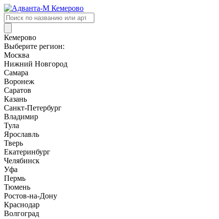
Поиск
товаров
Кемерово
Выберите регион:
Москва
Нижний Новгород
Самара
Воронеж
Саратов
Казань
Санкт-Петербург
Владимир
Тула
Ярославль
Тверь
Екатеринбург
Челябинск
Уфа
Пермь
Тюмень
Ростов-на-Дону
Краснодар
Волгоград