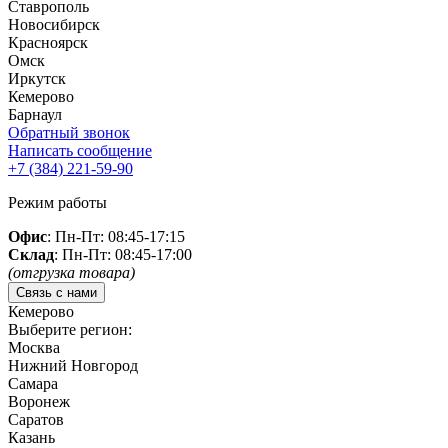
Ставрополь
Новосибирск
Красноярск
Омск
Иркутск
Кемерово
Барнаул
Обратный звонок
Написать сообщение
+7 (384)
221-59-90
Режим работы
Офис
: Пн-Пт: 08:45-17:15
Склад
: Пн-Пт: 08:45-17:00
(отгрузка товара)
Связь с нами
Кемерово
Выберите регион:
Москва
Нижний Новгород
Самара
Воронеж
Саратов
Казань