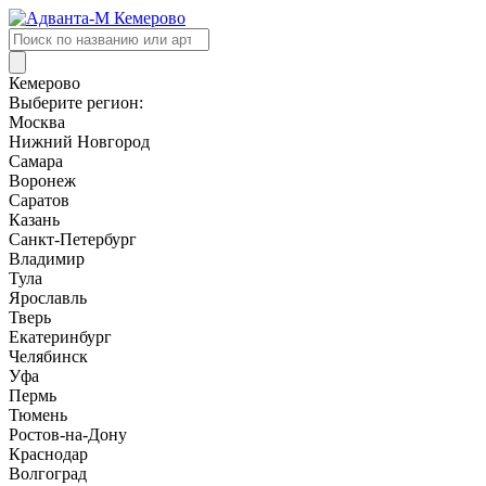
Поиск
товаров
Кемерово
Выберите регион:
Москва
Нижний Новгород
Самара
Воронеж
Саратов
Казань
Санкт-Петербург
Владимир
Тула
Ярославль
Тверь
Екатеринбург
Челябинск
Уфа
Пермь
Тюмень
Ростов-на-Дону
Краснодар
Волгоград