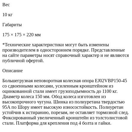
Вес
10 кг
Габариты
175 × 175 × 220 мм
*Технические характеристики могут быть изменены
производителем в одностороннем порядке. Представленные
на сайте параметры носят справочный характер и не являются
публичной офертой.
Описание
Большегрузная неповоротная колесная опора EJ02VBP150-45
со сдвоенными колесами, усиленным кронштейном из
оцинкованной стали имеет грузоподъемность до 1100 кг.
Диаметр колеса 150 мм. Обод колеса изготовлен из
высокопрочного чугуна. Шинка из полиуретана твердостью
95A по Шору имеет высокую износостойкость. Полиуретан
устойчив к истиранию, порезам, не оставляет тормозной след.
Фиксированный увеличенный кронштейн из толстолистовой
стали. Платформа для крепления под 4 болта и гайки.