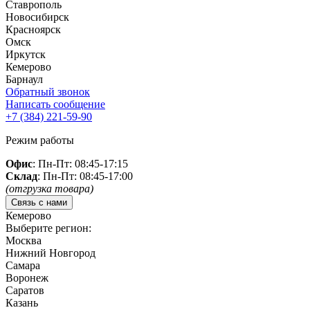
Ставрополь
Новосибирск
Красноярск
Омск
Иркутск
Кемерово
Барнаул
Обратный звонок
Написать сообщение
+7 (384)
221-59-90
Режим работы
Офис
: Пн-Пт: 08:45-17:15
Склад
: Пн-Пт: 08:45-17:00
(отгрузка товара)
Связь с нами
Кемерово
Выберите регион:
Москва
Нижний Новгород
Самара
Воронеж
Саратов
Казань