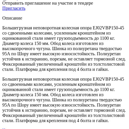
Отправить приглашение на участие в тендере
Пригласить
Описание
Большегрузная неповоротная колесная опора EJ02VBP150-45
со сдвоенными колесами, усиленным кронштейном из
оцинкованной стали имеет грузоподъемность до 1100 кг.
Диаметр колеса 150 мм. Обод колеса изготовлен из
высокопрочного чугуна. Шинка из полиуретана твердостью
95A по Шору имеет высокую износостойкость. Полиуретан
устойчив к истиранию, порезам, не оставляет тормозной след.
Фиксированный увеличенный кронштейн из толстолистовой
стали. Платформа для крепления под 4 болта и гайки.
Большегрузная неповоротная колесная опора EJ02VBP150-45
со сдвоенными колесами, усиленным кронштейном из
оцинкованной стали имеет грузоподъемность до 1100 кг.
Диаметр колеса 150 мм. Обод колеса изготовлен из
высокопрочного чугуна. Шинка из полиуретана твердостью
95A по Шору имеет высокую износостойкость. Полиуретан
устойчив к истиранию, порезам, не оставляет тормозной след.
Фиксированный увеличенный кронштейн из толстолистовой
стали. Платформа для крепления под 4 болта и гайки.