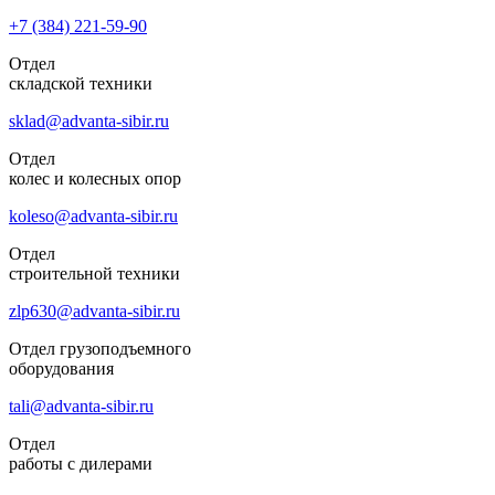
+7 (384)
221-59-90
Отдел
складской техники
sklad@advanta-sibir.ru
Отдел
колес и колесных опор
koleso@advanta-sibir.ru
Отдел
строительной техники
zlp630@advanta-sibir.ru
Отдел грузоподъемного
оборудования
tali@advanta-sibir.ru
Отдел
работы с дилерами