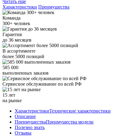
Читать еще
Характеристики
Преимущества
Команда
300+
человек
Гарантия
до
36
месяцев
В ассортименте
более
5000
позиций
585 000
выполненных заказов
Сервисное обслуживание
по всей РФ
15 лет
на рынке
Характеристики
Технические характеристики
Описание
Преимущества
Преимущества модели
Полезно знать
Отзывы