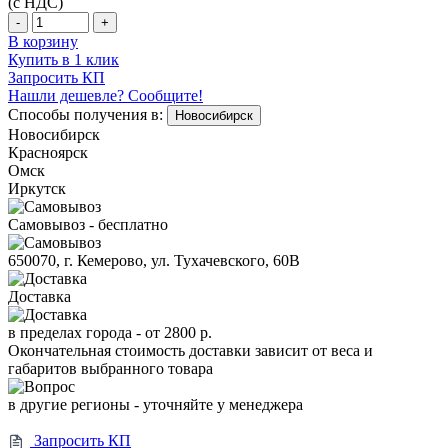
(с НДС)
-
+
В корзину
Купить в 1 клик
Запросить КП
Нашли дешевле? Сообщите!
Способы получения в:
Новосибирск
Новосибирск
Красноярск
Омск
Иркутск
Самовывоз - бесплатно
650070, г. Кемерово, ул. Тухачевского, 60В
Доставка
в пределах города -
от 2800 р.
Окончательная стоимость доставки зависит от веса и
габаритов выбранного товара
в другие регионы - уточняйте у менеджера
Запросить КП