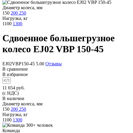
Диаметр колеса, мм
150
200
250
Нагрузка, кг
1100
1300
Сдвоенное большегрузное
колесо
EJ02 VBP 150-45
EJ02VBP150-45
5.00
Отзывы
В сравнение
В избранное
11 654
руб.
(с НДС)
В наличии
Диаметр колеса, мм
150
200
250
Нагрузка, кг
1100
1300
Команда