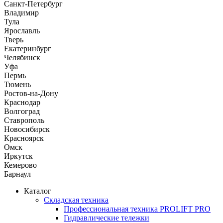
Санкт-Петербург
Владимир
Тула
Ярославль
Тверь
Екатеринбург
Челябинск
Уфа
Пермь
Тюмень
Ростов-на-Дону
Краснодар
Волгоград
Ставрополь
Новосибирск
Красноярск
Омск
Иркутск
Кемерово
Барнаул
Каталог
Складская техника
Профессиональная техника PROLIFT PRO
Гидравлические тележки