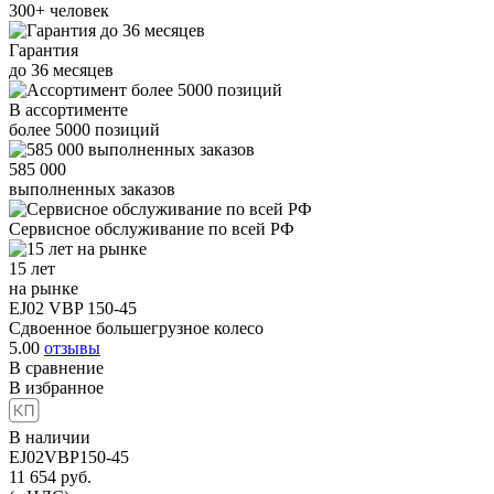
300+
человек
Гарантия
до
36
месяцев
В ассортименте
более
5000
позиций
585 000
выполненных заказов
Сервисное обслуживание
по всей РФ
15 лет
на рынке
EJ02 VBP 150-45
Сдвоенное большегрузное колесо
5.00
отзывы
В сравнение
В избранное
В наличии
EJ02VBP150-45
11 654
руб.