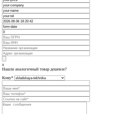
x
Нашли аналогичный товар дешевле?
Кому
*