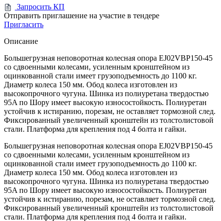
Запросить КП
Отправить приглашение на участие в тендере
Пригласить
Описание
Большегрузная неповоротная колесная опора EJ02VBP150-45
со сдвоенными колесами, усиленным кронштейном из
оцинкованной стали имеет грузоподъемность до 1100 кг.
Диаметр колеса 150 мм. Обод колеса изготовлен из
высокопрочного чугуна. Шинка из полиуретана твердостью
95A по Шору имеет высокую износостойкость. Полиуретан
устойчив к истиранию, порезам, не оставляет тормозной след.
Фиксированный увеличенный кронштейн из толстолистовой
стали. Платформа для крепления под 4 болта и гайки.
Большегрузная неповоротная колесная опора EJ02VBP150-45
со сдвоенными колесами, усиленным кронштейном из
оцинкованной стали имеет грузоподъемность до 1100 кг.
Диаметр колеса 150 мм. Обод колеса изготовлен из
высокопрочного чугуна. Шинка из полиуретана твердостью
95A по Шору имеет высокую износостойкость. Полиуретан
устойчив к истиранию, порезам, не оставляет тормозной след.
Фиксированный увеличенный кронштейн из толстолистовой
стали. Платформа для крепления под 4 болта и гайки.