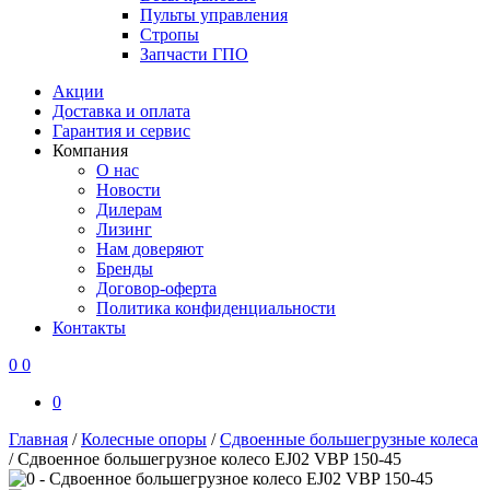
Пульты управления
Стропы
Запчасти ГПО
Акции
Доставка и оплата
Гарантия и сервис
Компания
О нас
Новости
Дилерам
Лизинг
Нам доверяют
Бренды
Договор-оферта
Политика конфиденциальности
Контакты
0
0
0
Главная
/
Колесные опоры
/
Сдвоенные большегрузные колеса
/
Сдвоенное большегрузное колесо EJ02 VBP 150-45