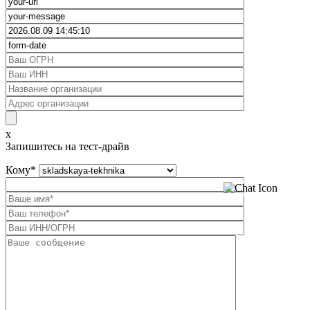
x
Запишитесь на тест-драйв
Кому
*