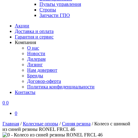
Пульты управления
Стропы
Запчасти ГПО
Акции
Доставка и оплата
Гарантия и сервис
Компания
О нас
Новости
Дилерам
Лизинг
Нам доверяют
Бренды
Договор-оферта
Политика конфиденциальности
Контакты
0
0
0
Главная
/
Колесные опоры
/
Синяя резина
/
Колесо с шинкой
из синей резины RONEL FRCL 46