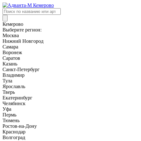
Поиск
товаров
Кемерово
Выберите регион:
Москва
Нижний Новгород
Самара
Воронеж
Саратов
Казань
Санкт-Петербург
Владимир
Тула
Ярославль
Тверь
Екатеринбург
Челябинск
Уфа
Пермь
Тюмень
Ростов-на-Дону
Краснодар
Волгоград