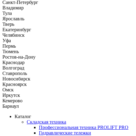
Санкт-Петербург
Владимир
Тула
Ярославль
Тверь
Екатеринбург
Челябинск
Уфа
Пермь
Тюмень
Ростов-на-Дону
Краснодар
Волгоград
Ставрополь
Новосибирск
Красноярск
Омск
Иркутск
Кемерово
Барнаул
Каталог
Складская техника
Профессиональная техника PROLIFT PRO
Гидравлические тележки