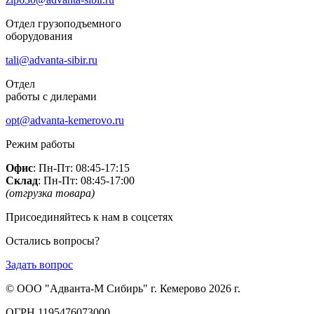
Отдел грузоподъемного
оборудования
tali@advanta-sibir.ru
Отдел
работы с дилерами
opt@advanta-kemerovo.ru
Режим работы
Офис
: Пн-Пт: 08:45-17:15
Склад
: Пн-Пт: 08:45-17:00
(отгрузка товара)
Присоединяйтесь к нам в соцсетях
Остались вопросы?
Задать вопрос
© ООО "Адванта-М Сибирь" г. Кемерово 2026 г.
ОГРН 1195476073000