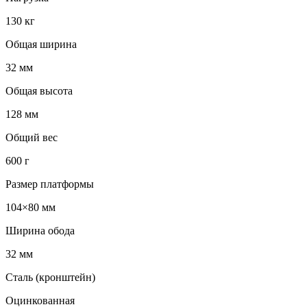
130 кг
Общая ширина
32 мм
Общая высота
128 мм
Общий вес
600 г
Размер платформы
104×80 мм
Ширина обода
32 мм
Сталь (кронштейн)
Оцинкованная