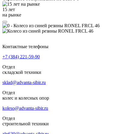
15 лет
на рынке
Контактные телефоны
+7 (384)
221-59-90
Отдел
складской техники
sklad@advanta-sibir.ru
Отдел
колес и колесных опор
koleso@advanta-sibir.ru
Отдел
строительной техники
zlp630@advanta-sibir.ru