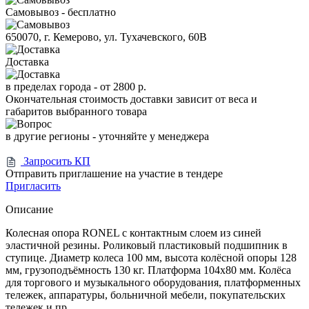
Самовывоз - бесплатно
650070, г. Кемерово, ул. Тухачевского, 60В
Доставка
в пределах города -
от 2800 р.
Окончательная стоимость доставки зависит от веса и
габаритов выбранного товара
в другие регионы - уточняйте у менеджера
Запросить КП
Отправить приглашение на участие в тендере
Пригласить
Описание
Колесная опора RONEL с контактным слоем из синей
эластичной резины. Роликовый пластиковый подшипник в
ступице. Диаметр колеса 100 мм, высота колёсной опоры 128
мм, грузоподъёмность 130 кг. Платформа 104x80 мм. Колёса
для торгового и музыкального оборудования, платформенных
тележек, аппаратуры, больничной мебели, покупательских
тележек и пр.