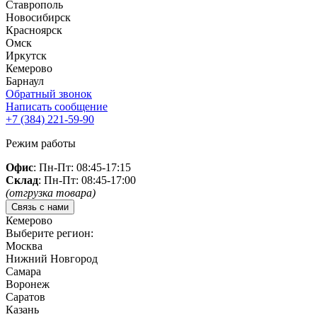
Ставрополь
Новосибирск
Красноярск
Омск
Иркутск
Кемерово
Барнаул
Обратный звонок
Написать сообщение
+7 (384)
221-59-90
Режим работы
Офис
: Пн-Пт: 08:45-17:15
Склад
: Пн-Пт: 08:45-17:00
(отгрузка товара)
Связь с нами
Кемерово
Выберите регион:
Москва
Нижний Новгород
Самара
Воронеж
Саратов
Казань