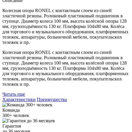
Описание
Колесная опора RONEL с контактным слоем из синей
эластичной резины. Роликовый пластиковый подшипник в
ступице. Диаметр колеса 100 мм, высота колёсной опоры 128
мм, грузоподъёмность 130 кг. Платформа 104x80 мм. Колёса
для торгового и музыкального оборудования, платформенных
тележек, аппаратуры, больничной мебели, покупательских
тележек и пр.
Колесная опора RONEL с контактным слоем из синей
эластичной резины. Роликовый пластиковый подшипник в
ступице. Диаметр колеса 100 мм, высота колёсной опоры 128
мм, грузоподъёмность 130 кг. Платформа 104x80 мм. Колёса
для торгового и музыкального оборудования, платформенных
тележек, аппаратуры, больничной мебели, покупательских
тележек и пр.
Читать еще
Характеристики
Преимущества
Команда
300+
человек
Гарантия
до
36
месяцев