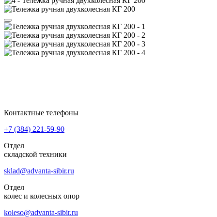
Контактные телефоны
+7 (384)
221-59-90
Отдел
складской техники
sklad@advanta-sibir.ru
Отдел
колес и колесных опор
koleso@advanta-sibir.ru