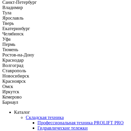
Санкт-Петербург
Владимир
Тула
Ярославль
Тверь
Екатеринбург
Челябинск
Уфа
Пермь
Тюмень
Ростов-на-Дону
Краснодар
Волгоград
Ставрополь
Новосибирск
Красноярск
Омск
Иркутск
Кемерово
Барнаул
Каталог
Складская техника
Профессиональная техника PROLIFT PRO
Гидравлические тележки