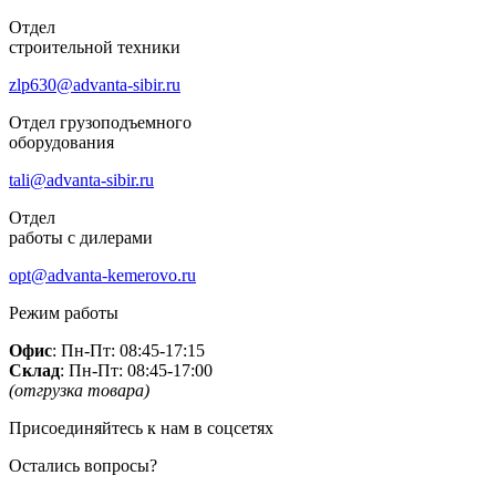
Отдел
строительной техники
zlp630@advanta-sibir.ru
Отдел грузоподъемного
оборудования
tali@advanta-sibir.ru
Отдел
работы с дилерами
opt@advanta-kemerovo.ru
Режим работы
Офис
: Пн-Пт: 08:45-17:15
Склад
: Пн-Пт: 08:45-17:00
(отгрузка товара)
Присоединяйтесь к нам в соцсетях
Остались вопросы?