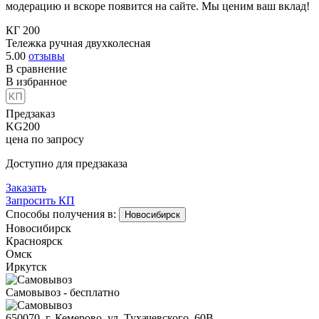
модерацию и вскоре появится на сайте. Мы ценим ваш вклад!
КГ 200
Тележка ручная двухколесная
5.00
отзывы
В сравнение
В избранное
Предзаказ
KG200
цена по запросу
Доступно для предзаказа
Заказать
Запросить КП
Способы получения в:
Новосибирск
Новосибирск
Красноярск
Омск
Иркутск
Самовывоз - бесплатно
650070, г. Кемерово, ул. Тухачевского, 60В