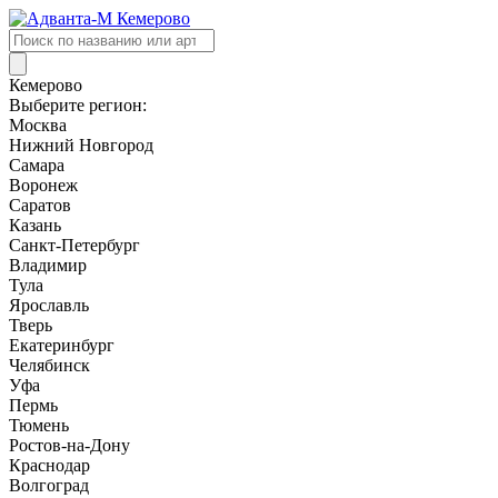
Поиск
товаров
Кемерово
Выберите регион:
Москва
Нижний Новгород
Самара
Воронеж
Саратов
Казань
Санкт-Петербург
Владимир
Тула
Ярославль
Тверь
Екатеринбург
Челябинск
Уфа
Пермь
Тюмень
Ростов-на-Дону
Краснодар
Волгоград