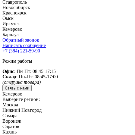
Ставрополь
Новосибирск
Красноярск
Омск
Иркутск
Кемерово
Барнаул
Обратный звонок
Написать сообщение
+7 (384)
221-59-90
Режим работы
Офис
: Пн-Пт: 08:45-17:15
Склад
: Пн-Пт: 08:45-17:00
(отгрузка товара)
Связь с нами
Кемерово
Выберите регион:
Москва
Нижний Новгород
Самара
Воронеж
Саратов
Казань