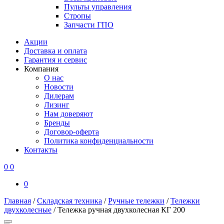
Пульты управления
Стропы
Запчасти ГПО
Акции
Доставка и оплата
Гарантия и сервис
Компания
О нас
Новости
Дилерам
Лизинг
Нам доверяют
Бренды
Договор-оферта
Политика конфиденциальности
Контакты
0
0
0
Главная
/
Складская техника
/
Ручные тележки
/
Тележки
двухколесные
/
Тележка ручная двухколесная КГ 200