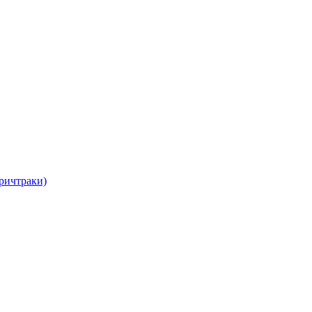
ричтраки)