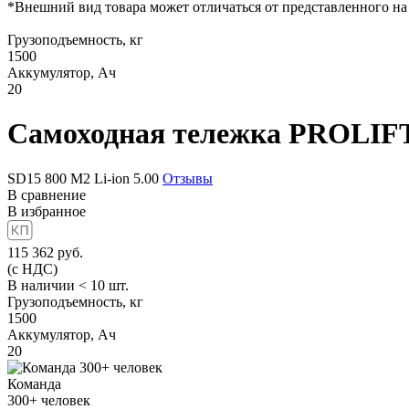
*Внешний вид товара может отличаться от представленного на
Грузоподъемность, кг
1500
Аккумулятор, Ач
20
Самоходная тележка
PROLIFT 
SD15 800 М2 Li-ion
5.00
Отзывы
В сравнение
В избранное
115 362
руб.
(с НДС)
В наличии < 10 шт.
Грузоподъемность, кг
1500
Аккумулятор, Ач
20
Команда
300+
человек