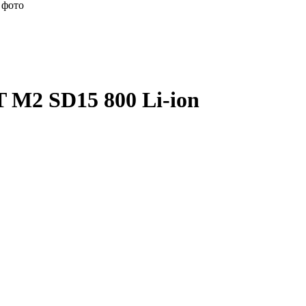
 фото
M2 SD15 800 Li-ion