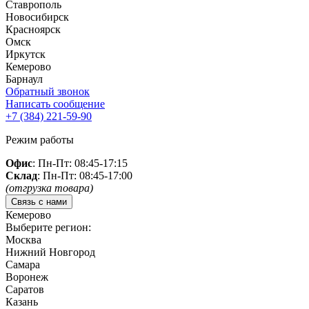
Ставрополь
Новосибирск
Красноярск
Омск
Иркутск
Кемерово
Барнаул
Обратный звонок
Написать сообщение
+7 (384)
221-59-90
Режим работы
Офис
: Пн-Пт: 08:45-17:15
Склад
: Пн-Пт: 08:45-17:00
(отгрузка товара)
Связь с нами
Кемерово
Выберите регион:
Москва
Нижний Новгород
Самара
Воронеж
Саратов
Казань