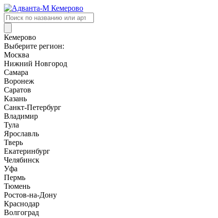
Поиск
товаров
Кемерово
Выберите регион:
Москва
Нижний Новгород
Самара
Воронеж
Саратов
Казань
Санкт-Петербург
Владимир
Тула
Ярославль
Тверь
Екатеринбург
Челябинск
Уфа
Пермь
Тюмень
Ростов-на-Дону
Краснодар
Волгоград