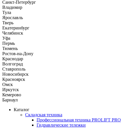
Санкт-Петербург
Владимир
Тула
Ярославль
Тверь
Екатеринбург
Челябинск
Уфа
Пермь
Тюмень
Ростов-на-Дону
Краснодар
Волгоград
Ставрополь
Новосибирск
Красноярск
Омск
Иркутск
Кемерово
Барнаул
Каталог
Складская техника
Профессиональная техника PROLIFT PRO
Гидравлические тележки