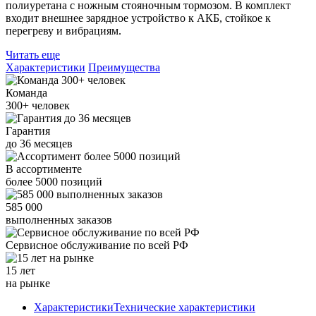
полиуретана с ножным стояночным тормозом. В комплект
входит внешнее зарядное устройство к АКБ, стойкое к
перегреву и вибрациям.
Читать еще
Характеристики
Преимущества
Команда
300+
человек
Гарантия
до
36
месяцев
В ассортименте
более
5000
позиций
585 000
выполненных заказов
Сервисное обслуживание
по всей РФ
15 лет
на рынке
Характеристики
Технические характеристики