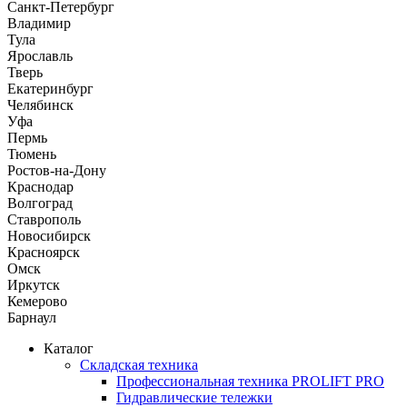
Санкт-Петербург
Владимир
Тула
Ярославль
Тверь
Екатеринбург
Челябинск
Уфа
Пермь
Тюмень
Ростов-на-Дону
Краснодар
Волгоград
Ставрополь
Новосибирск
Красноярск
Омск
Иркутск
Кемерово
Барнаул
Каталог
Складская техника
Профессиональная техника PROLIFT PRO
Гидравлические тележки