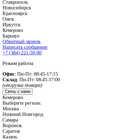
Ставрополь
Новосибирск
Красноярск
Омск
Иркутск
Кемерово
Барнаул
Обратный звонок
Написать сообщение
+7 (384)
221-59-90
Режим работы
Офис
: Пн-Пт: 08:45-17:15
Склад
: Пн-Пт: 08:45-17:00
(отгрузка товара)
Связь с нами
Кемерово
Выберите регион:
Москва
Нижний Новгород
Самара
Воронеж
Саратов
Казань