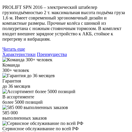
PROLIFT SPN 2016 – электрический штабелер
грузоподъёмностью 2 т. максимальная высота подъёма груза
1,6 м. Имеет современный эргономичный дизайн и
компактные размеры. Прочные колёса с шинкой из
полиуретана с ножным стояночным тормозом. В комплект
входит внешнее зарядное устройство к АКБ, стойкое к
перегреву и вибрациям.
Читать еще
Характеристики
Преимущества
Команда
300+
человек
Гарантия
до
36
месяцев
В ассортименте
более
5000
позиций
585 000
выполненных заказов
Сервисное обслуживание
по всей РФ