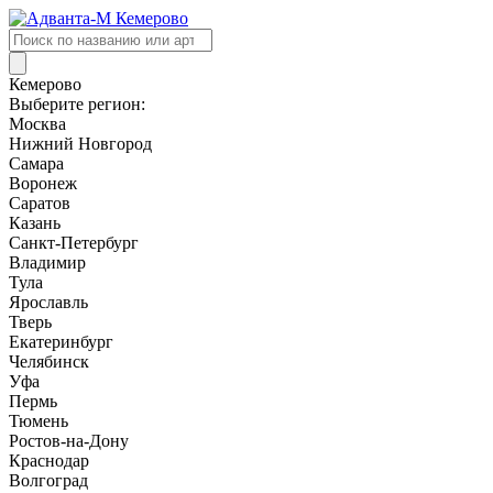
Поиск
товаров
Кемерово
Выберите регион:
Москва
Нижний Новгород
Самара
Воронеж
Саратов
Казань
Санкт-Петербург
Владимир
Тула
Ярославль
Тверь
Екатеринбург
Челябинск
Уфа
Пермь
Тюмень
Ростов-на-Дону
Краснодар
Волгоград