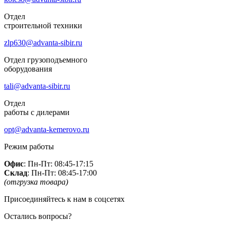
Отдел
строительной техники
zlp630@advanta-sibir.ru
Отдел грузоподъемного
оборудования
tali@advanta-sibir.ru
Отдел
работы с дилерами
opt@advanta-kemerovo.ru
Режим работы
Офис
: Пн-Пт: 08:45-17:15
Склад
: Пн-Пт: 08:45-17:00
(отгрузка товара)
Присоединяйтесь к нам в соцсетях
Остались вопросы?