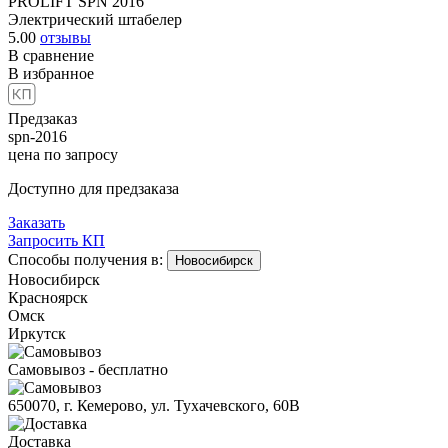
PROLIFT SPN 2016
Электрический штабелер
5.00
отзывы
В сравнение
В избранное
Предзаказ
spn-2016
цена по запросу
Доступно для предзаказа
Заказать
Запросить КП
Способы получения в:
Новосибирск
Новосибирск
Красноярск
Омск
Иркутск
Самовывоз - бесплатно
650070, г. Кемерово, ул. Тухачевского, 60В
Доставка