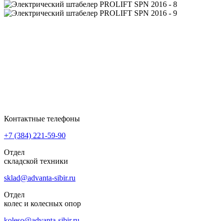
Контактные телефоны
+7 (384)
221-59-90
Отдел
складской техники
sklad@advanta-sibir.ru
Отдел
колес и колесных опор
koleso@advanta-sibir.ru