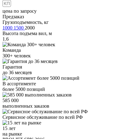
цена по запросу
Предзаказ
Грузоподъемность, кг
1000
1500
2000
Высота подъема вил, м
1.6
Команда
300+
человек
Гарантия
до
36
месяцев
В ассортименте
более
5000
позиций
585 000
выполненных заказов
Сервисное обслуживание
по всей РФ
15 лет
на рынке