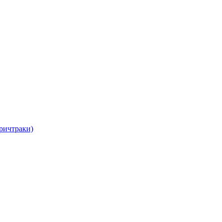
ричтраки)