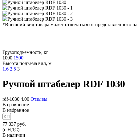
*Внешний вид товара может отличаться от представленного на
Грузоподъемность, кг
1000
1500
Высота подъема вил, м
1.6
2.5
3
Ручной штабелер
RDF 1030
rdf-1030
4.00
Отзывы
В сравнение
В избранное
77 337
руб.
(с НДС)
В наличии