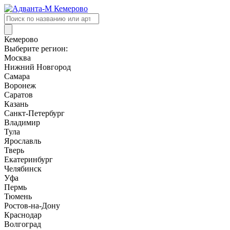
Поиск
товаров
Кемерово
Выберите регион:
Москва
Нижний Новгород
Самара
Воронеж
Саратов
Казань
Санкт-Петербург
Владимир
Тула
Ярославль
Тверь
Екатеринбург
Челябинск
Уфа
Пермь
Тюмень
Ростов-на-Дону
Краснодар
Волгоград