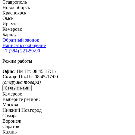
Ставрополь
Новосибирск
Красноярск
Омск
Иркутск
Кемерово
Барнаул
Обратный звонок
Написать сообщение
+7 (384)
221-59-90
Режим работы
Офис
: Пн-Пт: 08:45-17:15
Склад
: Пн-Пт: 08:45-17:00
(отгрузка товара)
Связь с нами
Кемерово
Выберите регион:
Москва
Нижний Новгород
Самара
Воронеж
Саратов
Казань