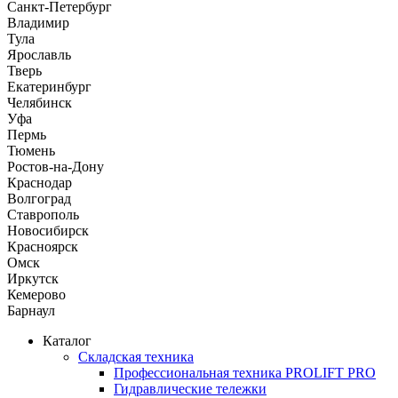
Санкт-Петербург
Владимир
Тула
Ярославль
Тверь
Екатеринбург
Челябинск
Уфа
Пермь
Тюмень
Ростов-на-Дону
Краснодар
Волгоград
Ставрополь
Новосибирск
Красноярск
Омск
Иркутск
Кемерово
Барнаул
Каталог
Складская техника
Профессиональная техника PROLIFT PRO
Гидравлические тележки