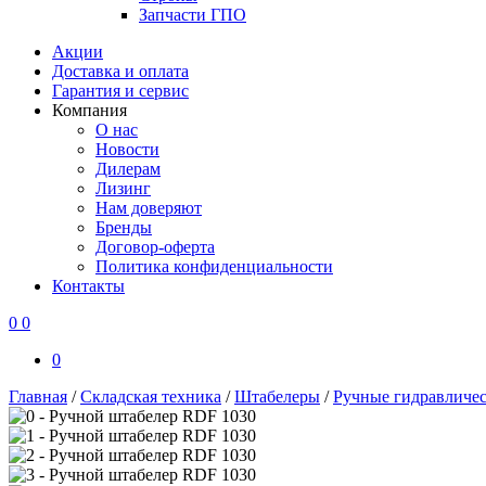
Запчасти ГПО
Акции
Доставка и оплата
Гарантия и сервис
Компания
О нас
Новости
Дилерам
Лизинг
Нам доверяют
Бренды
Договор-оферта
Политика конфиденциальности
Контакты
0
0
0
Главная
/
Складская техника
/
Штабелеры
/
Ручные гидравличе