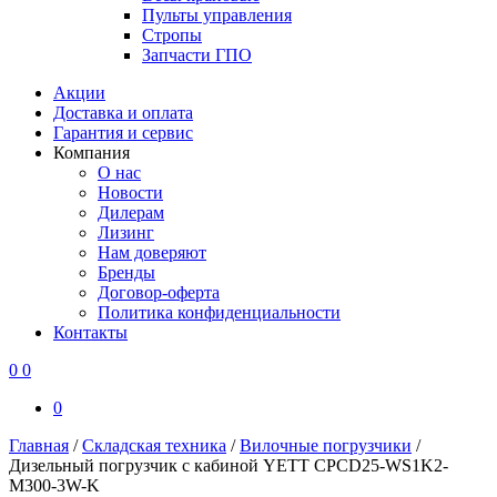
Пульты управления
Стропы
Запчасти ГПО
Акции
Доставка и оплата
Гарантия и сервис
Компания
О нас
Новости
Дилерам
Лизинг
Нам доверяют
Бренды
Договор-оферта
Политика конфиденциальности
Контакты
0
0
0
Главная
/
Складская техника
/
Вилочные погрузчики
/
Дизельный погрузчик с кабиной YETT CPCD25-WS1K2-
M300-3W-K