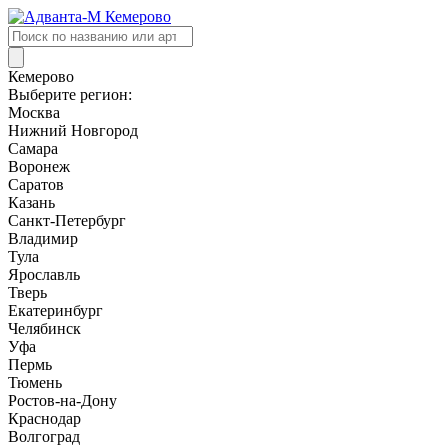
Поиск
товаров
Кемерово
Выберите регион:
Москва
Нижний Новгород
Самара
Воронеж
Саратов
Казань
Санкт-Петербург
Владимир
Тула
Ярославль
Тверь
Екатеринбург
Челябинск
Уфа
Пермь
Тюмень
Ростов-на-Дону
Краснодар
Волгоград