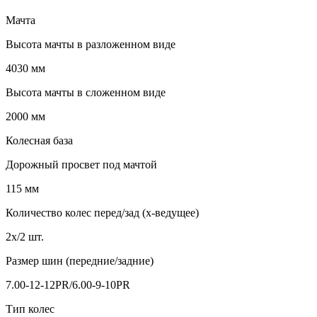
Мачта
Высота мачты в разложенном виде
4030 мм
Высота мачты в сложенном виде
2000 мм
Колесная база
Дорожный просвет под мачтой
115 мм
Количество колес перед/зад (x-ведущее)
2x/2 шт.
Размер шин (передние/задние)
7.00-12-12PR/6.00-9-10PR
Тип колес