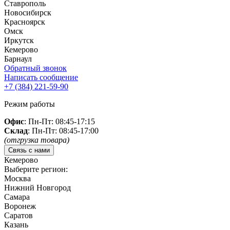
Ставрополь
Новосибирск
Красноярск
Омск
Иркутск
Кемерово
Барнаул
Обратный звонок
Написать сообщение
+7 (384)
221-59-90
Режим работы
Офис
: Пн-Пт: 08:45-17:15
Склад
: Пн-Пт: 08:45-17:00
(отгрузка товара)
Связь с нами
Кемерово
Выберите регион:
Москва
Нижний Новгород
Самара
Воронеж
Саратов
Казань