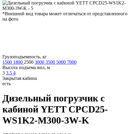
*Внешний вид товара может отличаться от представленного
на фото
Грузоподъемность, кг
1500
1800
2500
3000
3500
5000
7000
Высота подъема вил, м
3
3.5
4
Закрытая кабина
есть
Дизельный погрузчик с
кабиной
YETT CPCD25-
WS1K2-M300-3W-K