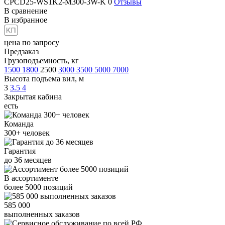
CPCD25-WS1K2-M300-3W-K
0
Отзывы
В сравнение
В избранное
цена по запросу
Предзаказ
Грузоподъемность, кг
1500
1800
2500
3000
3500
5000
7000
Высота подъема вил, м
3
3.5
4
Закрытая кабина
есть
Команда
300+
человек
Гарантия
до
36
месяцев
В ассортименте
более
5000
позиций
585 000
выполненных заказов