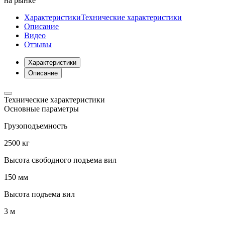
на рынке
Характеристики
Технические характеристики
Описание
Видео
Отзывы
Характеристики
Описание
Технические характеристики
Основные параметры
Грузоподъемность
2500 кг
Высота свободного подъема вил
150 мм
Высота подъема вил
3 м