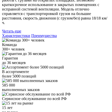
работы с грузами на открытых площадках. Возможно
краткосрочное использование в закрытых помещениях с
исправной системой вентиляции. Модель отлично
справляется с транспортировкой грузов на большие
расстояния, скорость движения (с грузом/без) равна 18/18 км/
ч.
Читать еще
Характеристики
Преимущества
Команда
300+
человек
Гарантия
до
36
месяцев
В ассортименте
более
5000
позиций
585 000
выполненных заказов
Сервисное обслуживание
по всей РФ
15 лет