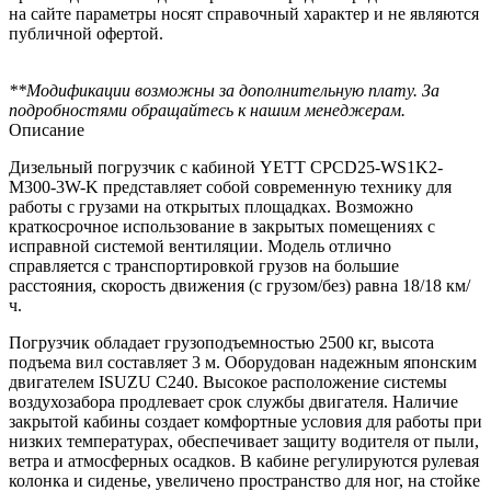
на сайте параметры носят справочный характер и не являются
публичной офертой.
**Модификации возможны за дополнительную плату. За
подробностями обращайтесь к нашим менеджерам.
Описание
Дизельный погрузчик с кабиной YETT CPCD25-WS1K2-
M300-3W-K представляет собой современную технику для
работы с грузами на открытых площадках. Возможно
краткосрочное использование в закрытых помещениях с
исправной системой вентиляции. Модель отлично
справляется с транспортировкой грузов на большие
расстояния, скорость движения (с грузом/без) равна 18/18 км/
ч.
Погрузчик обладает грузоподъемностью 2500 кг, высота
подъема вил составляет 3 м. Оборудован надежным японским
двигателем ISUZU C240. Высокое расположение системы
воздухозабора продлевает срок службы двигателя. Наличие
закрытой кабины создает комфортные условия для работы при
низких температурах, обеспечивает защиту водителя от пыли,
ветра и атмосферных осадков. В кабине регулируются рулевая
колонка и сиденье, увеличено пространство для ног, на стойке