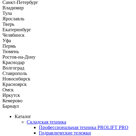
Санкт-Петербург
Владимир
Тула
Ярославль
Тверь
Екатеринбург
Челябинск
Уфа
Пермь
Тюмень
Ростов-на-Дону
Краснодар
Волгоград
Ставрополь
Новосибирск
Красноярск
Омск
Иркутск
Кемерово
Барнаул
Каталог
Складская техника
Профессиональная техника PROLIFT PRO
Гидравлические тележки