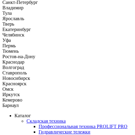
Санкт-Петербург
Владимир
Тула
Ярославль
Тверь
Екатеринбург
Челябинск
Уфа
Пермь
Тюмень
Ростов-на-Дону
Краснодар
Волгоград
Ставрополь
Новосибирск
Красноярск
Омск
Иркутск
Кемерово
Барнаул
Каталог
Складская техника
Профессиональная техника PROLIFT PRO
Гидравлические тележки