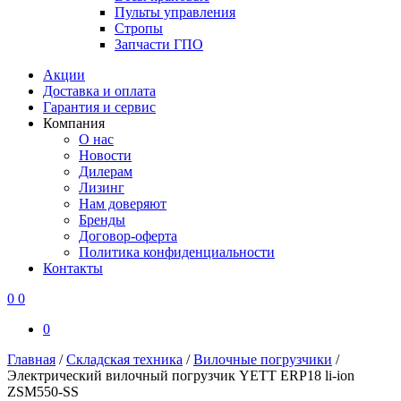
Пульты управления
Стропы
Запчасти ГПО
Акции
Доставка и оплата
Гарантия и сервис
Компания
О нас
Новости
Дилерам
Лизинг
Нам доверяют
Бренды
Договор-оферта
Политика конфиденциальности
Контакты
0
0
0
Главная
/
Складская техника
/
Вилочные погрузчики
/
Электрический вилочный погрузчик YETT ERP18 li-ion
ZSM550-SS