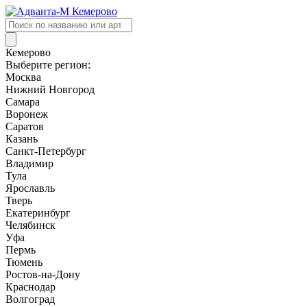
Поиск
товаров
Кемерово
Выберите регион:
Москва
Нижний Новгород
Самара
Воронеж
Саратов
Казань
Санкт-Петербург
Владимир
Тула
Ярославль
Тверь
Екатеринбург
Челябинск
Уфа
Пермь
Тюмень
Ростов-на-Дону
Краснодар
Волгоград