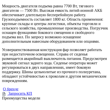
Мощность двигателя подъема равна 7700 Вт, тягового
двигателя — 7500 Вт. Высокая емкость литий-ионной АКБ
обеспечивает длительную бесперебойную работу.
Грузоподъемность составляет 1800 кг. Область применения:
крупные склады и центры логистики, объекты торговли и
сельского хозяйства, промышленные производства. Погрузчик
оснащен функциями бокового смещения и свободного
подъема вил. По запросу возможно оснащение
дополнительным навесным оборудованием или опциями.
Усовершенствованная конструкция фар позволяет работать
при недостаточном освещении. Справа от сиденья
размещается аварийный выключатель питания. Предусмотрен
звуковой сигнал заднего хода. Сиденье оператора может
регулироваться в двух направлениях, имеет боковую
поддержку. Шины цельнолитые из прочного полиуретана,
обладают устойчивостью к проколам и другим механическим
повреждениям.
О бренде
Запросить КП
Преимущества модели