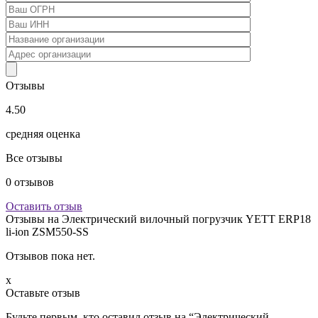
Отзывы
4.50
средняя оценка
Все отзывы
0
отзывов
Оставить отзыв
Отзывы на
Электрический вилочный погрузчик YETT ERP18
li-ion ZSM550-SS
Отзывов пока нет.
x
Оставьте отзыв
Будьте первым, кто оставил отзыв на “Электрический