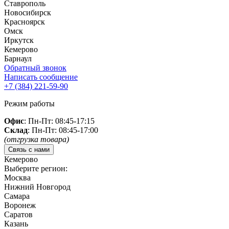
Ставрополь
Новосибирск
Красноярск
Омск
Иркутск
Кемерово
Барнаул
Обратный звонок
Написать сообщение
+7 (384)
221-59-90
Режим работы
Офис
: Пн-Пт: 08:45-17:15
Склад
: Пн-Пт: 08:45-17:00
(отгрузка товара)
Связь с нами
Кемерово
Выберите регион:
Москва
Нижний Новгород
Самара
Воронеж
Саратов
Казань