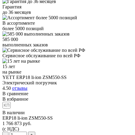
Гарантия
до
36
месяцев
В ассортименте
более
5000
позиций
585 000
выполненных заказов
Сервисное обслуживание
по всей РФ
15 лет
на рынке
YETT ERP18 li-ion ZSM550-SS
Электрический погрузчик
4.50
отзывы
В сравнение
В избранное
В наличии
ERP18 li-ion ZSM550-SS
1 766 873
руб.
(с НДС)
-
+