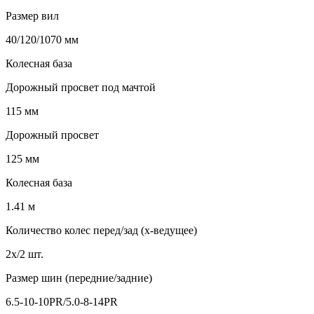
Размер вил
40/120/1070 мм
Колесная база
Дорожный просвет под мачтой
115 мм
Дорожный просвет
125 мм
Колесная база
1.41 м
Количество колес перед/зад (x-ведущее)
2x/2 шт.
Размер шин (передние/задние)
6.5-10-10PR/5.0-8-14PR