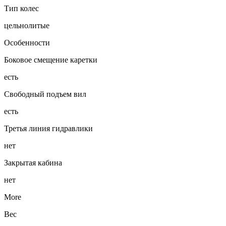
Тип колес
цельнолитые
Особенности
Боковое смещение каретки
есть
Свободный подъем вил
есть
Третья линия гидравлики
нет
Закрытая кабина
нет
More
Вес