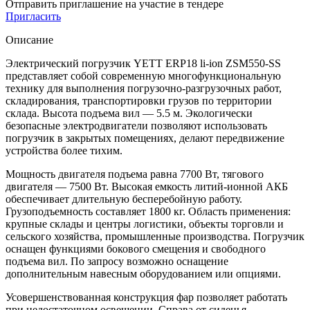
Отправить приглашение на участие в тендере
Пригласить
Описание
Электрический погрузчик YETT ERP18 li-ion ZSM550-SS
представляет собой современную многофункциональную
технику для выполнения погрузочно-разгрузочных работ,
складирования, транспортировки грузов по территории
склада. Высота подъема вил — 5.5 м. Экологически
безопасные электродвигатели позволяют использовать
погрузчик в закрытых помещениях, делают передвижение
устройства более тихим.
Мощность двигателя подъема равна 7700 Вт, тягового
двигателя — 7500 Вт. Высокая емкость литий-ионной АКБ
обеспечивает длительную бесперебойную работу.
Грузоподъемность составляет 1800 кг. Область применения:
крупные склады и центры логистики, объекты торговли и
сельского хозяйства, промышленные производства. Погрузчик
оснащен функциями бокового смещения и свободного
подъема вил. По запросу возможно оснащение
дополнительным навесным оборудованием или опциями.
Усовершенствованная конструкция фар позволяет работать
при недостаточном освещении. Справа от сиденья