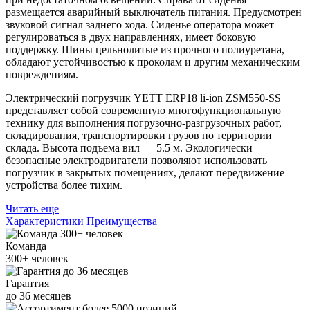
размещается аварийный выключатель питания. Предусмотрен
звуковой сигнал заднего хода. Сиденье оператора может
регулироваться в двух направлениях, имеет боковую
поддержку. Шины цельнолитые из прочного полиуретана,
обладают устойчивостью к проколам и другим механическим
повреждениям.
Электрический погрузчик YETT ERP18 li-ion ZSM550-SS
представляет собой современную многофункциональную
технику для выполнения погрузочно-разгрузочных работ,
складирования, транспортировки грузов по территории
склада. Высота подъема вил — 5.5 м. Экологически
безопасные электродвигатели позволяют использовать
погрузчик в закрытых помещениях, делают передвижение
устройства более тихим.
Читать еще
Характеристики
Преимущества
Команда
300+
человек
Гарантия
до
36
месяцев