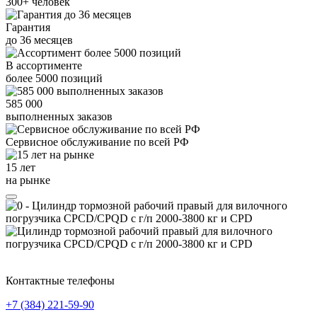
300+
человек
Гарантия
до
36
месяцев
В ассортименте
более
5000
позиций
585 000
выполненных заказов
Сервисное обслуживание
по всей РФ
15 лет
на рынке
Контактные телефоны
+7 (384)
221-59-90