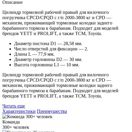
Описание
Цилиндр тормозной рабочий правый для вилочного
погрузчика CPCD/CPQD с г/п 2000-3800 кг и CPD —
механизм, прижимающий тормозные колодки заднего
барабанного тормоза к барабанам. Подходит для моделей
брендов YETT и PROLIFT, а также TCM, Toyota.
Диаметр пистона D1 — 28,58 мм.
Число отверстий для фиксации — 2.
Длина L — 77,9 мм.
Диаметр горловины D2 — 30 мм.
Высота горловины L1 — 10 мм.
Цилиндр тормозной рабочий правый для вилочного
погрузчика CPCD/CPQD с г/п 2000-3800 кг и CPD —
механизм, прижимающий тормозные колодки заднего
барабанного тормоза к барабанам. Подходит для моделей
брендов YETT и PROLIFT, а также TCM, Toyota.
Читать еще
Характеристики
Преимущества
Команда
300+
человек