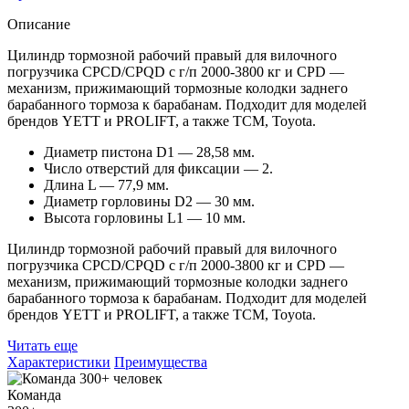
Описание
Цилиндр тормозной рабочий правый для вилочного
погрузчика CPCD/CPQD с г/п 2000-3800 кг и CPD —
механизм, прижимающий тормозные колодки заднего
барабанного тормоза к барабанам. Подходит для моделей
брендов YETT и PROLIFT, а также TCM, Toyota.
Диаметр пистона D1 — 28,58 мм.
Число отверстий для фиксации — 2.
Длина L — 77,9 мм.
Диаметр горловины D2 — 30 мм.
Высота горловины L1 — 10 мм.
Цилиндр тормозной рабочий правый для вилочного
погрузчика CPCD/CPQD с г/п 2000-3800 кг и CPD —
механизм, прижимающий тормозные колодки заднего
барабанного тормоза к барабанам. Подходит для моделей
брендов YETT и PROLIFT, а также TCM, Toyota.
Читать еще
Характеристики
Преимущества
Команда