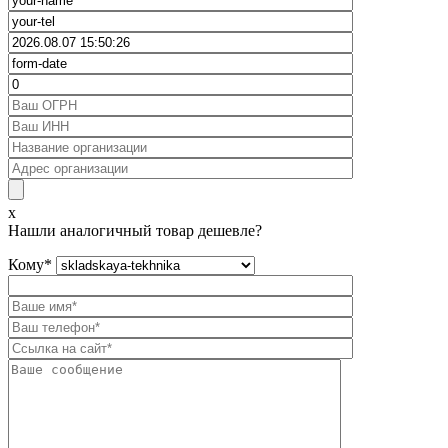
x
Нашли аналогичный товар дешевле?
Кому
*