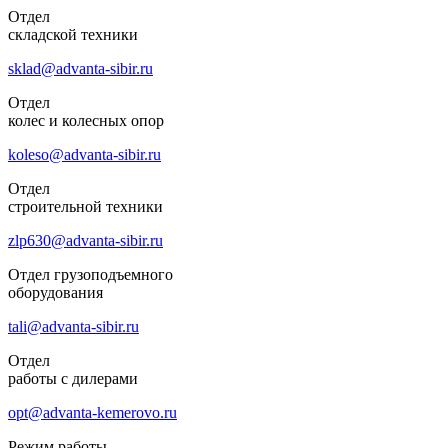
Отдел
складской техники
sklad@advanta-sibir.ru
Отдел
колес и колесных опор
koleso@advanta-sibir.ru
Отдел
строительной техники
zlp630@advanta-sibir.ru
Отдел грузоподъемного
оборудования
tali@advanta-sibir.ru
Отдел
работы с дилерами
opt@advanta-kemerovo.ru
Режим работы