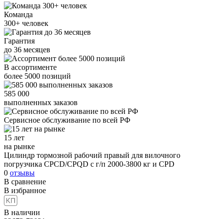
Команда
300+
человек
Гарантия
до
36
месяцев
В ассортименте
более
5000
позиций
585 000
выполненных заказов
Сервисное обслуживание
по всей РФ
15 лет
на рынке
Цилиндр тормозной рабочий правый для вилочного
погрузчика CPCD/CPQD с г/п 2000-3800 кг и CPD
0
отзывы
В сравнение
В избранное
В наличии