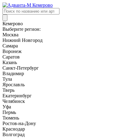
Поиск
товаров
Кемерово
Выберите регион:
Москва
Нижний Новгород
Самара
Воронеж
Саратов
Казань
Санкт-Петербург
Владимир
Тула
Ярославль
Тверь
Екатеринбург
Челябинск
Уфа
Пермь
Тюмень
Ростов-на-Дону
Краснодар
Волгоград