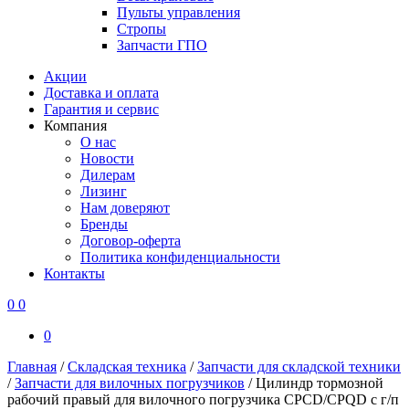
Пульты управления
Стропы
Запчасти ГПО
Акции
Доставка и оплата
Гарантия и сервис
Компания
О нас
Новости
Дилерам
Лизинг
Нам доверяют
Бренды
Договор-оферта
Политика конфиденциальности
Контакты
0
0
0
Главная
/
Складская техника
/
Запчасти для складской техники
/
Запчасти для вилочных погрузчиков
/
Цилиндр тормозной
рабочий правый для вилочного погрузчика CPCD/CPQD с г/п