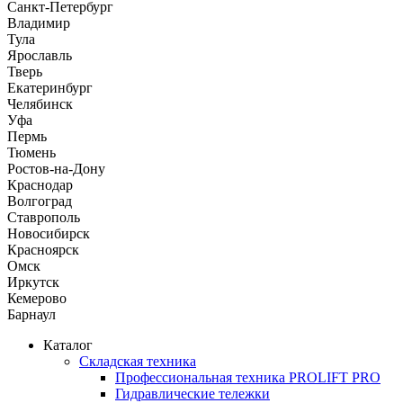
Санкт-Петербург
Владимир
Тула
Ярославль
Тверь
Екатеринбург
Челябинск
Уфа
Пермь
Тюмень
Ростов-на-Дону
Краснодар
Волгоград
Ставрополь
Новосибирск
Красноярск
Омск
Иркутск
Кемерово
Барнаул
Каталог
Складская техника
Профессиональная техника PROLIFT PRO
Гидравлические тележки