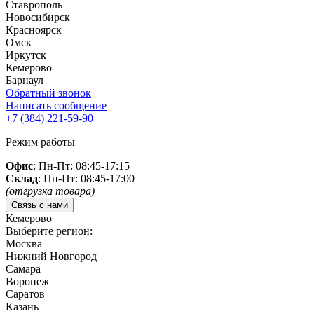
Ставрополь
Новосибирск
Красноярск
Омск
Иркутск
Кемерово
Барнаул
Обратный звонок
Написать сообщение
+7 (384)
221-59-90
Режим работы
Офис
: Пн-Пт: 08:45-17:15
Склад
: Пн-Пт: 08:45-17:00
(отгрузка товара)
Связь с нами
Кемерово
Выберите регион:
Москва
Нижний Новгород
Самара
Воронеж
Саратов
Казань