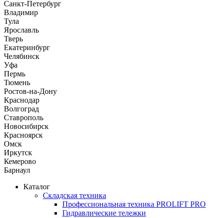
Санкт-Петербург
Владимир
Тула
Ярославль
Тверь
Екатеринбург
Челябинск
Уфа
Пермь
Тюмень
Ростов-на-Дону
Краснодар
Волгоград
Ставрополь
Новосибирск
Красноярск
Омск
Иркутск
Кемерово
Барнаул
Каталог
Складская техника
Профессиональная техника PROLIFT PRO
Гидравлические тележки