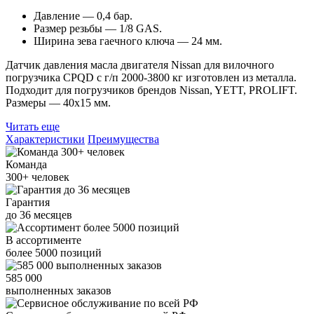
Давление — 0,4 бар.
Размер резьбы — 1/8 GAS.
Ширина зева гаечного ключа — 24 мм.
Датчик давления масла двигателя Nissan для вилочного
погрузчика CPQD с г/п 2000-3800 кг изготовлен из металла.
Подходит для погрузчиков брендов Nissan, YETT, PROLIFT.
Размеры — 40х15 мм.
Читать еще
Характеристики
Преимущества
Команда
300+
человек
Гарантия
до
36
месяцев
В ассортименте
более
5000
позиций
585 000
выполненных заказов