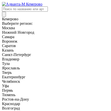
Поиск
товаров
Кемерово
Выберите регион:
Москва
Нижний Новгород
Самара
Воронеж
Саратов
Казань
Санкт-Петербург
Владимир
Тула
Ярославль
Тверь
Екатеринбург
Челябинск
Уфа
Пермь
Тюмень
Ростов-на-Дону
Краснодар
Волгоград