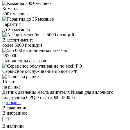
Команда
300+
человек
Гарантия
до
36
месяцев
В ассортименте
более
5000
позиций
585 000
выполненных заказов
Сервисное обслуживание
по всей РФ
15 лет
на рынке
Датчик давления масла двигателя Nissan для вилочного
погрузчика CPQD с г/п 2000-3800 кг
0
отзывы
В сравнение
В избранное
В наличии