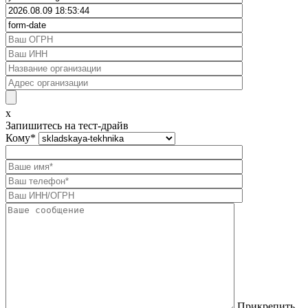
x
Запишитесь на тест-драйв
Кому
*
Прикрепить