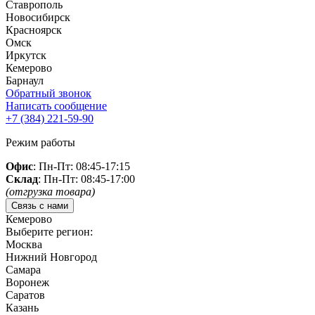
Ставрополь
Новосибирск
Красноярск
Омск
Иркутск
Кемерово
Барнаул
Обратный звонок
Написать сообщение
+7 (384)
221-59-90
Режим работы
Офис
: Пн-Пт: 08:45-17:15
Склад
: Пн-Пт: 08:45-17:00
(отгрузка товара)
Связь с нами
Кемерово
Выберите регион:
Москва
Нижний Новгород
Самара
Воронеж
Саратов
Казань