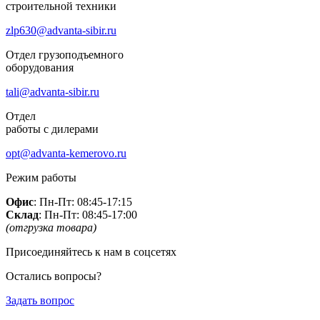
строительной техники
zlp630@advanta-sibir.ru
Отдел грузоподъемного
оборудования
tali@advanta-sibir.ru
Отдел
работы с дилерами
opt@advanta-kemerovo.ru
Режим работы
Офис
: Пн-Пт: 08:45-17:15
Склад
: Пн-Пт: 08:45-17:00
(отгрузка товара)
Присоединяйтесь к нам в соцсетях
Остались вопросы?
Задать вопрос