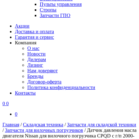
Пульты управления
Стропы
Запчасти ГПО
Акции
Доставка и оплата
Гарантия и сервис
Компания
О нас
Новости
Дилерам
Лизинг
Нам доверяют
Бренды
Договор-оферта
Политика конфиденциальности
Контакты
0
0
0
Главная
/
Складская техника
/
Запчасти для складской техники
/
Запчасти для вилочных погрузчиков
/
Датчик давления масла
двигателя Nissan для вилочного погрузчика CPQD с г/п 2000-