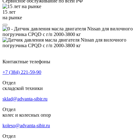
Сервисное обслуживание
по всей РФ
15 лет
на рынке
Контактные телефоны
+7 (384)
221-59-90
Отдел
складской техники
sklad@advanta-sibir.ru
Отдел
колес и колесных опор
koleso@advanta-sibir.ru
Отдел