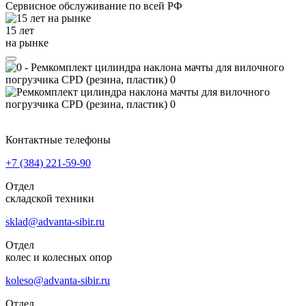
Сервисное обслуживание
по всей РФ
15 лет
на рынке
Контактные телефоны
+7 (384)
221-59-90
Отдел
складской техники
sklad@advanta-sibir.ru
Отдел
колес и колесных опор
koleso@advanta-sibir.ru
Отдел