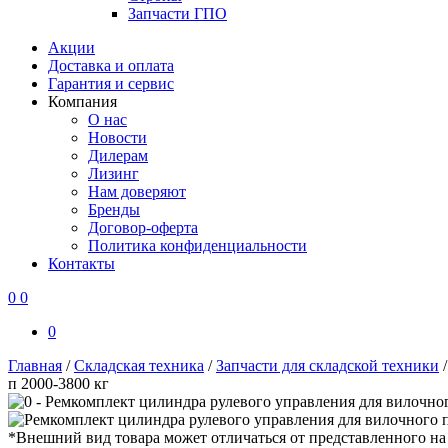
Запчасти ГПО
Акции
Доставка и оплата
Гарантия и сервис
Компания
О нас
Новости
Дилерам
Лизинг
Нам доверяют
Бренды
Договор-оферта
Политика конфиденциальности
Контакты
0
0
0
Главная
/
Складская техника
/
Запчасти для складской техники
п 2000-3800 кг
*Внешний вид товара может отличаться от представленного на