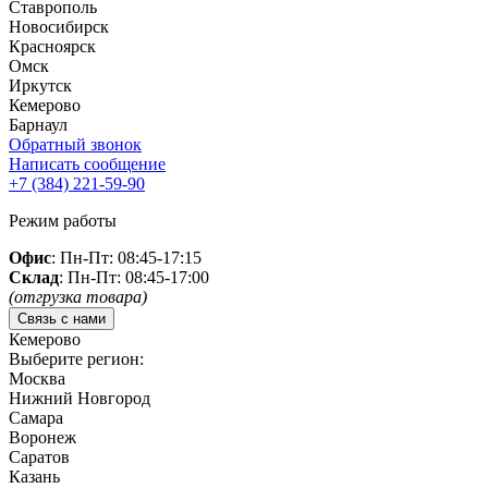
Ставрополь
Новосибирск
Красноярск
Омск
Иркутск
Кемерово
Барнаул
Обратный звонок
Написать сообщение
+7 (384)
221-59-90
Режим работы
Офис
: Пн-Пт: 08:45-17:15
Склад
: Пн-Пт: 08:45-17:00
(отгрузка товара)
Связь с нами
Кемерово
Выберите регион:
Москва
Нижний Новгород
Самара
Воронеж
Саратов
Казань