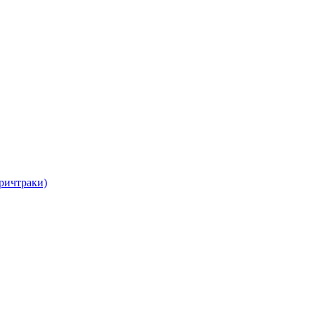
ричтраки)