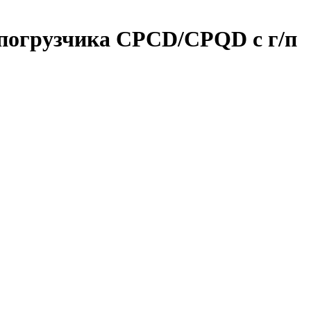
 погрузчика CPCD/CPQD с г/п