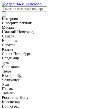
Поиск
товаров
Кемерово
Выберите регион:
Москва
Нижний Новгород
Самара
Воронеж
Саратов
Казань
Санкт-Петербург
Владимир
Тула
Ярославль
Тверь
Екатеринбург
Челябинск
Уфа
Пермь
Тюмень
Ростов-на-Дону
Краснодар
Волгоград