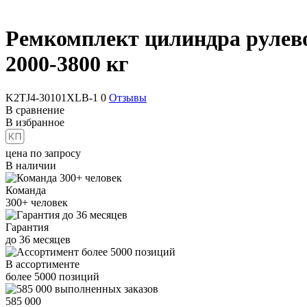
Ремкомплект цилиндра рулево
2000-3800 кг
K2TJ4-30101XLB-1
0
Отзывы
В сравнение
В избранное
цена по запросу
В наличии
Команда
300+
человек
Гарантия
до
36
месяцев
В ассортименте
более
5000
позиций
585 000