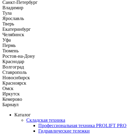
Санкт-Петербург
Владимир
Тула
Ярославль
Тверь
Екатеринбург
Челябинск
Уфа
Пермь
Тюмень
Ростов-на-Дону
Краснодар
Волгоград
Ставрополь
Новосибирск
Красноярск
Омск
Иркутск
Кемерово
Барнаул
Каталог
Складская техника
Профессиональная техника PROLIFT PRO
Гидравлические тележки