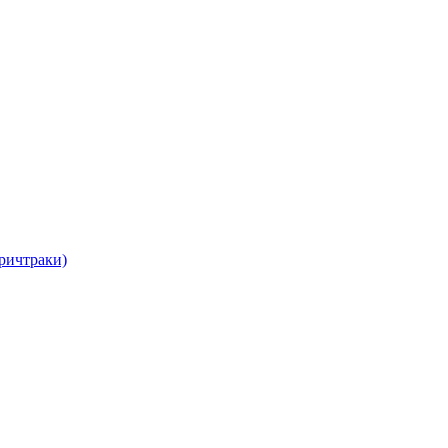
ричтраки)