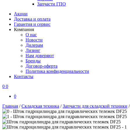
Запчасти ГПО
Акции
Доставка и оплата
Гарантия и сервис
Компания
О нас
Новости
Дилерам
Лизинг
Нам доверяют
Бренды
Договор-оферта
Политика конфиденциальности
Контакты
0
0
0
Главная
/
Складская техника
/
Запчасти для складской техники