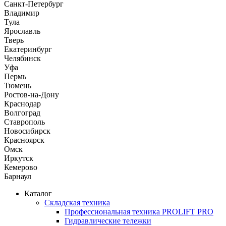
Санкт-Петербург
Владимир
Тула
Ярославль
Тверь
Екатеринбург
Челябинск
Уфа
Пермь
Тюмень
Ростов-на-Дону
Краснодар
Волгоград
Ставрополь
Новосибирск
Красноярск
Омск
Иркутск
Кемерово
Барнаул
Каталог
Складская техника
Профессиональная техника PROLIFT PRO
Гидравлические тележки