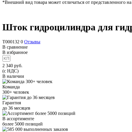
*Внешний вид товара может отличаться от представленного на
Шток гидроцилиндра для гид
T000132
0
Отзывы
В сравнение
В избранное
2 340
руб.
(с НДС)
В наличии
Команда
300+
человек
Гарантия
до
36
месяцев
В ассортименте
более
5000
позиций