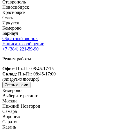
Ставрополь
Новосибирск
Красноярск
Омск
Иркутск
Кемерово
Барнаул
Обратный звонок
Написать сообщение
+7 (384)
221-59-90
Режим работы
Офис
: Пн-Пт: 08:45-17:15
Склад
: Пн-Пт: 08:45-17:00
(отгрузка товара)
Связь с нами
Кемерово
Выберите регион:
Москва
Нижний Новгород
Самара
Воронеж
Саратов
Казань