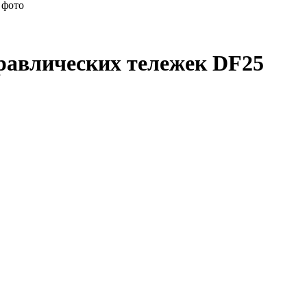
 фото
равлических тележек DF25