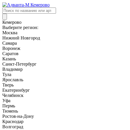
Поиск
товаров
Кемерово
Выберите регион:
Москва
Нижний Новгород
Самара
Воронеж
Саратов
Казань
Санкт-Петербург
Владимир
Тула
Ярославль
Тверь
Екатеринбург
Челябинск
Уфа
Пермь
Тюмень
Ростов-на-Дону
Краснодар
Волгоград