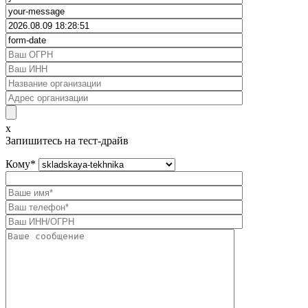
x
Запишитесь на тест-драйв
Кому
*