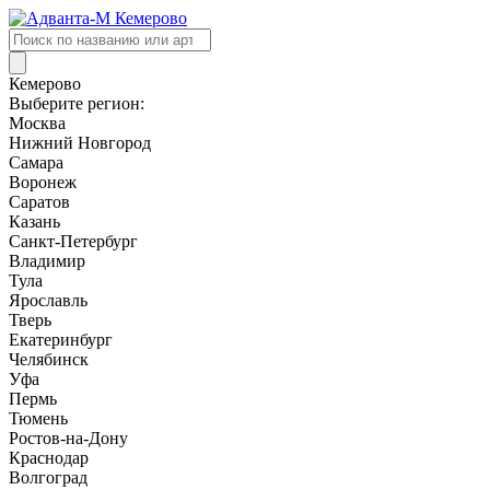
Поиск
товаров
Кемерово
Выберите регион:
Москва
Нижний Новгород
Самара
Воронеж
Саратов
Казань
Санкт-Петербург
Владимир
Тула
Ярославль
Тверь
Екатеринбург
Челябинск
Уфа
Пермь
Тюмень
Ростов-на-Дону
Краснодар
Волгоград