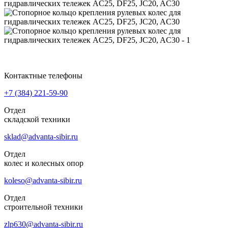
Контактные телефоны
+7 (384)
221-59-90
Отдел
складской техники
sklad@advanta-sibir.ru
Отдел
колес и колесных опор
koleso@advanta-sibir.ru
Отдел
строительной техники
zlp630@advanta-sibir.ru