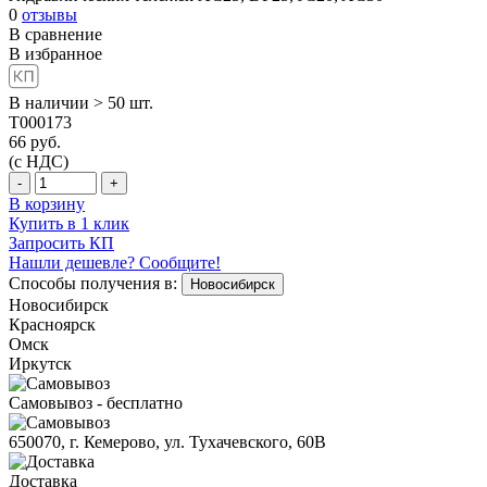
0
отзывы
В сравнение
В избранное
В наличии > 50 шт.
T000173
66
руб.
(с НДС)
-
+
В корзину
Купить в 1 клик
Запросить КП
Нашли дешевле? Сообщите!
Способы получения в:
Новосибирск
Новосибирск
Красноярск
Омск
Иркутск
Самовывоз - бесплатно
650070, г. Кемерово, ул. Тухачевского, 60В
Доставка