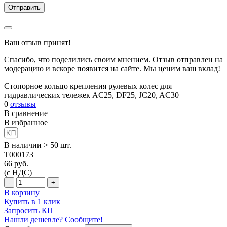
Ваш отзыв принят!
Спасибо, что поделились своим мнением. Отзыв отправлен на
модерацию и вскоре появится на сайте. Мы ценим ваш вклад!
Стопорное кольцо крепления рулевых колес для
гидравлических тележек AC25, DF25, JC20, AC30
0
отзывы
В сравнение
В избранное
В наличии > 50 шт.
T000173
66
руб.
(с НДС)
-
+
В корзину
Купить в 1 клик
Запросить КП
Нашли дешевле? Сообщите!