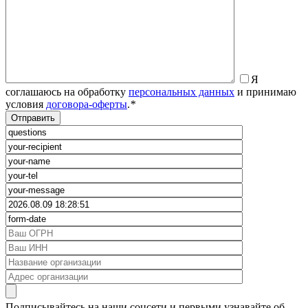
Я
соглашаюсь на обработку
персональных данных
и принимаю
условия
договора-оферты
.
*
Подписывайтесь на наши соцсети и первыми узнавайте об