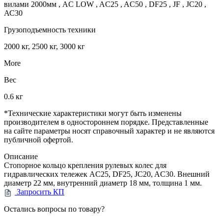
вилами 2000мм , AC LOW , AC25 , AC50 , DF25 , JF , JС20 ,
АС30
Грузоподъемность техники
2000 кг, 2500 кг, 3000 кг
More
Вес
0.6 кг
*Технические характеристики могут быть изменены
производителем в одностороннем порядке. Представленные
на сайте параметры носят справочный характер и не являются
публичной офертой.
Описание
Стопорное кольцо крепления рулевых колес для
гидравлических тележек AC25, DF25, JC20, AC30. Внешний
диаметр 22 мм, внутренний диаметр 18 мм, толщина 1 мм.
Запросить КП
Остались вопросы по товару?