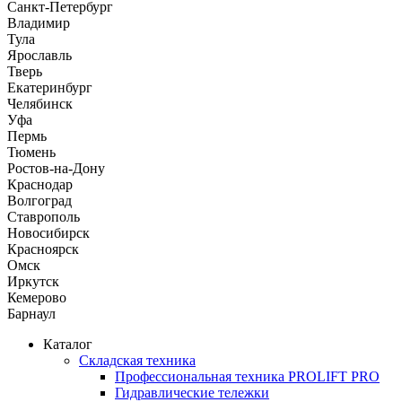
Санкт-Петербург
Владимир
Тула
Ярославль
Тверь
Екатеринбург
Челябинск
Уфа
Пермь
Тюмень
Ростов-на-Дону
Краснодар
Волгоград
Ставрополь
Новосибирск
Красноярск
Омск
Иркутск
Кемерово
Барнаул
Каталог
Складская техника
Профессиональная техника PROLIFT PRO
Гидравлические тележки