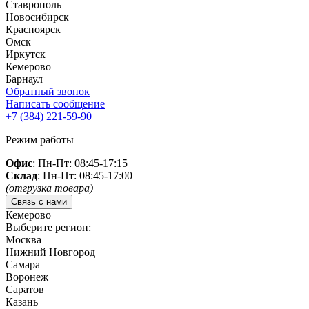
Ставрополь
Новосибирск
Красноярск
Омск
Иркутск
Кемерово
Барнаул
Обратный звонок
Написать сообщение
+7 (384)
221-59-90
Режим работы
Офис
: Пн-Пт: 08:45-17:15
Склад
: Пн-Пт: 08:45-17:00
(отгрузка товара)
Связь с нами
Кемерово
Выберите регион:
Москва
Нижний Новгород
Самара
Воронеж
Саратов
Казань