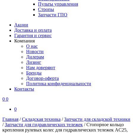
Пульты управления
Стропы
Запчасти ГПО
Акции
Доставка и оплата
Гарантия и сервис
Компания
О нас
Новости
Дилерам
Лизинг
Нам доверяют
Бренды
Договор-оферта
Политика конфиденциальности
Контакты
0
0
0
Главная
/
Складская техника
/
Запчасти для складской техники
/
Запчасти для гидравлических тележек
/
Стопорное кольцо
крепления рулевых колес для гидравлических тележек AC25,