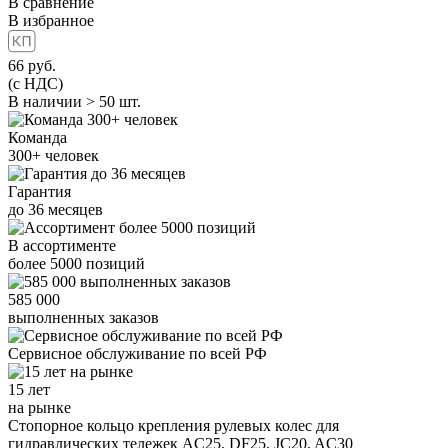
В сравнение
В избранное
66
руб.
(с НДС)
В наличии > 50 шт.
Команда
300+
человек
Гарантия
до
36
месяцев
В ассортименте
более
5000
позиций
585 000
выполненных заказов
Сервисное обслуживание
по всей РФ
15 лет
на рынке
Стопорное кольцо крепления рулевых колес для
гидравлических тележек AC25, DF25, JC20, AC30