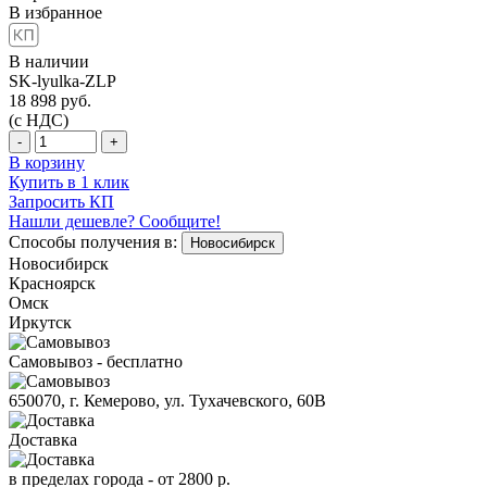
В избранное
В наличии
SK-lyulka-ZLP
18 898
руб.
(с НДС)
-
+
В корзину
Купить в 1 клик
Запросить КП
Нашли дешевле? Сообщите!
Способы получения в:
Новосибирск
Новосибирск
Красноярск
Омск
Иркутск
Самовывоз - бесплатно
650070, г. Кемерово, ул. Тухачевского, 60В
Доставка
в пределах города -
от 2800 р.