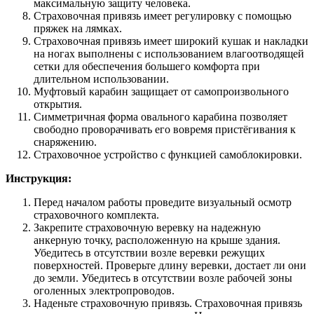
максимальную защиту человека.
Страховочная привязь имеет регулировку с помощью
пряжек на лямках.
Страховочная привязь имеет широкий кушак и накладки
на ногах выполнены с использованием влагоотводящей
сетки для обеспечения большего комфорта при
длительном использовании.
Муфтовый карабин защищает от самопроизвольного
открытия.
Симметричная форма овального карабина позволяет
свободно проворачивать его вовремя пристёгивания к
снаряжению.
Страховочное устройство с функцией самоблокировки.
Инструкция:
Перед началом работы проведите визуальный осмотр
страховочного комплекта.
Закрепите страховочную веревку на надежную
анкерную точку, расположенную на крыше здания.
Убедитесь в отсутствии возле веревки режущих
поверхностей. Проверьте длину веревки, достает ли они
до земли. Убедитесь в отсутствии возле рабочей зоны
оголенных электропроводов.
Наденьте страховочную привязь. Страховочная привязь