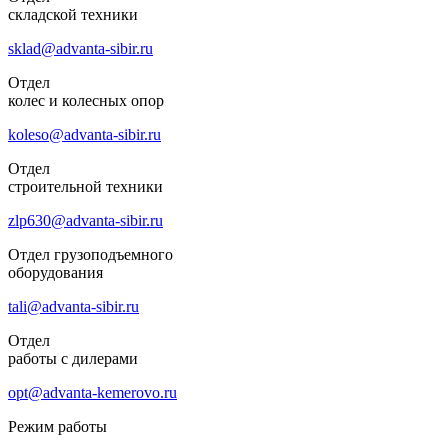
складской техники
sklad@advanta-sibir.ru
Отдел
колес и колесных опор
koleso@advanta-sibir.ru
Отдел
строительной техники
zlp630@advanta-sibir.ru
Отдел грузоподъемного
оборудования
tali@advanta-sibir.ru
Отдел
работы с дилерами
opt@advanta-kemerovo.ru
Режим работы