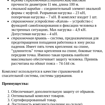
веревка страховочная (статическая)
высокой
прочности диаметром 11 мм, длина 100 м.
стальной карабин
– соединительный элемент овальной
формы с муфтой. Разрывная нагрузка – 23 кН,
поперечная нагрузка – 7 кН. В комплект входит 1 шт.
страховочное устройство «Капля»
– устройство с
функцией самоблокирования и фиксации человека в
экстренных ситуациях. Мах нагрузка – 4,9 кН.
Допустимая нагрузка – 4 кН.
страховочная привязь
– система, предназначенная для
предотвращения попадания работника в зону риска
падения. Имеет пять точек крепления: на спине,
"удлинитель" точки крепления на спине, боковые точки,
передняя точка. Именно такая привязь наиболее
максимально обеспечивает защиту человека. Привязь
рассчитана на обхват пояса – 74-144 см.
Комплект используется в качестве страховочной и
спасательной системы, системы удержания.
Преимущества:
Обеспечивает дополнительную защиту от обрывов.
Оптимальный комплект товаров.
Сертифицированный товар.
Доступность комплекта (наличие на складе).