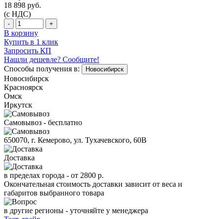
18 898
руб.
(с НДС)
-
+
В корзину
Купить в 1 клик
Запросить КП
Нашли дешевле? Сообщите!
Способы получения в:
Новосибирск
Новосибирск
Красноярск
Омск
Иркутск
Самовывоз - бесплатно
650070, г. Кемерово, ул. Тухачевского, 60В
Доставка
в пределах города -
от 2800 р.
Окончательная стоимость доставки зависит от веса и
габаритов выбранного товара
в другие регионы - уточняйте у менеджера