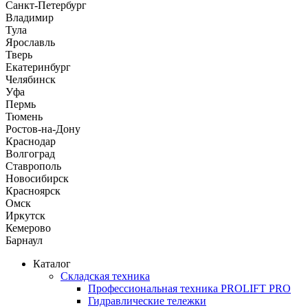
Санкт-Петербург
Владимир
Тула
Ярославль
Тверь
Екатеринбург
Челябинск
Уфа
Пермь
Тюмень
Ростов-на-Дону
Краснодар
Волгоград
Ставрополь
Новосибирск
Красноярск
Омск
Иркутск
Кемерово
Барнаул
Каталог
Складская техника
Профессиональная техника PROLIFT PRO
Гидравлические тележки