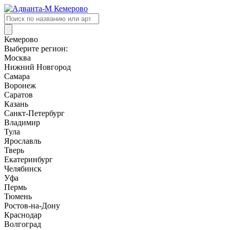
Поиск
товаров
Кемерово
Выберите регион:
Москва
Нижний Новгород
Самара
Воронеж
Саратов
Казань
Санкт-Петербург
Владимир
Тула
Ярославль
Тверь
Екатеринбург
Челябинск
Уфа
Пермь
Тюмень
Ростов-на-Дону
Краснодар
Волгоград