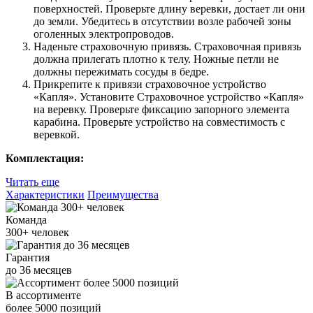
поверхностей. Проверьте длину веревки, достает ли они
до земли. Убедитесь в отсутствии возле рабочей зоны
оголенных электропроводов.
Наденьте страховочную привязь. Страховочная привязь
должна прилегать плотно к телу. Ножные петли не
должны пережимать сосуды в бедре.
Прикрепите к привязи страховочное устройство
«Капля». Установите Страховочное устройство «Капля»
на веревку. Проверьте фиксацию запорного элемента
карабина. Проверьте устройство на совместимость с
веревкой.
Комплектация:
Читать еще
Характеристики
Преимущества
Команда
300+
человек
Гарантия
до
36
месяцев
В ассортименте
более
5000
позиций