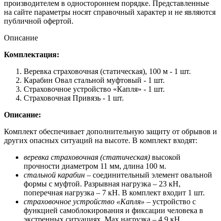
производителем в одностороннем порядке. Представленные
на сайте параметры носят справочный характер и не являются
публичной офертой.
Описание
Комплектация:
Веревка страховочная (статическая), 100 м - 1 шт.
Карабин Овал стальной муфтовый - 1 шт.
Страховочное устройство «Капля» - 1 шт.
Страховочная Привязь - 1 шт.
Описание:
Комплект обеспечивает дополнительную защиту от обрывов и
других опасных ситуаций на высоте. В комплект входят:
веревка страховочная (статическая)
высокой
прочности диаметром 11 мм, длина 100 м.
стальной карабин
– соединительный элемент овальной
формы с муфтой. Разрывная нагрузка – 23 кН,
поперечная нагрузка – 7 кН. В комплект входит 1 шт.
страховочное устройство «Капля»
– устройство с
функцией самоблокирования и фиксации человека в
экстренных ситуациях. Мах нагрузка – 4,9 кН.