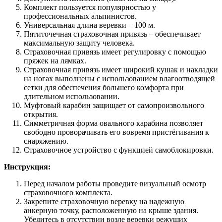
Комплект пользуется популярностью у
профессиональных альпинистов.
Универсальная длина веревки – 100 м.
Пятиточечная страховочная привязь – обеспечивает
максимальную защиту человека.
Страховочная привязь имеет регулировку с помощью
пряжек на лямках.
Страховочная привязь имеет широкий кушак и накладки
на ногах выполнены с использованием влагоотводящей
сетки для обеспечения большего комфорта при
длительном использовании.
Муфтовый карабин защищает от самопроизвольного
открытия.
Симметричная форма овального карабина позволяет
свободно проворачивать его вовремя пристёгивания к
снаряжению.
Страховочное устройство с функцией самоблокировки.
Инструкция:
Перед началом работы проведите визуальный осмотр
страховочного комплекта.
Закрепите страховочную веревку на надежную
анкерную точку, расположенную на крыше здания.
Убедитесь в отсутствии возле веревки режущих