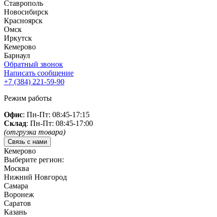
Ставрополь
Новосибирск
Красноярск
Омск
Иркутск
Кемерово
Барнаул
Обратный звонок
Написать сообщение
+7 (384)
221-59-90
Режим работы
Офис
: Пн-Пт: 08:45-17:15
Склад
: Пн-Пт: 08:45-17:00
(отгрузка товара)
Связь с нами
Кемерово
Выберите регион:
Москва
Нижний Новгород
Самара
Воронеж
Саратов
Казань