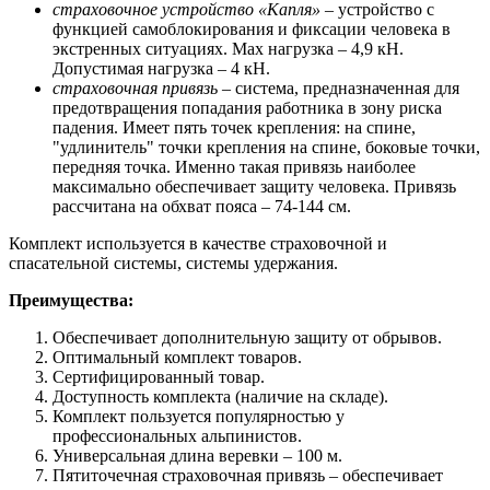
страховочное устройство «Капля»
– устройство с
функцией самоблокирования и фиксации человека в
экстренных ситуациях. Мах нагрузка – 4,9 кН.
Допустимая нагрузка – 4 кН.
страховочная привязь
– система, предназначенная для
предотвращения попадания работника в зону риска
падения. Имеет пять точек крепления: на спине,
"удлинитель" точки крепления на спине, боковые точки,
передняя точка. Именно такая привязь наиболее
максимально обеспечивает защиту человека. Привязь
рассчитана на обхват пояса – 74-144 см.
Комплект используется в качестве страховочной и
спасательной системы, системы удержания.
Преимущества:
Обеспечивает дополнительную защиту от обрывов.
Оптимальный комплект товаров.
Сертифицированный товар.
Доступность комплекта (наличие на складе).
Комплект пользуется популярностью у
профессиональных альпинистов.
Универсальная длина веревки – 100 м.
Пятиточечная страховочная привязь – обеспечивает