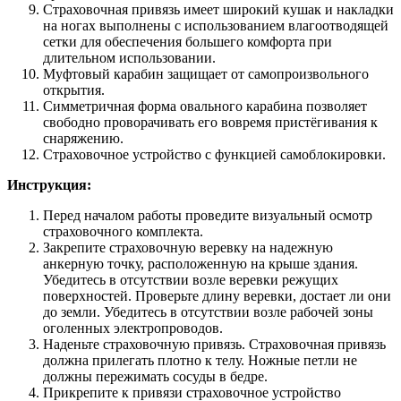
Страховочная привязь имеет широкий кушак и накладки
на ногах выполнены с использованием влагоотводящей
сетки для обеспечения большего комфорта при
длительном использовании.
Муфтовый карабин защищает от самопроизвольного
открытия.
Симметричная форма овального карабина позволяет
свободно проворачивать его вовремя пристёгивания к
снаряжению.
Страховочное устройство с функцией самоблокировки.
Инструкция:
Перед началом работы проведите визуальный осмотр
страховочного комплекта.
Закрепите страховочную веревку на надежную
анкерную точку, расположенную на крыше здания.
Убедитесь в отсутствии возле веревки режущих
поверхностей. Проверьте длину веревки, достает ли они
до земли. Убедитесь в отсутствии возле рабочей зоны
оголенных электропроводов.
Наденьте страховочную привязь. Страховочная привязь
должна прилегать плотно к телу. Ножные петли не
должны пережимать сосуды в бедре.
Прикрепите к привязи страховочное устройство