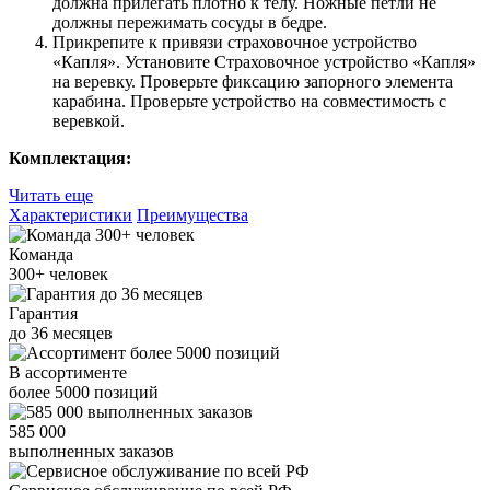
должна прилегать плотно к телу. Ножные петли не
должны пережимать сосуды в бедре.
Прикрепите к привязи страховочное устройство
«Капля». Установите Страховочное устройство «Капля»
на веревку. Проверьте фиксацию запорного элемента
карабина. Проверьте устройство на совместимость с
веревкой.
Комплектация:
Читать еще
Характеристики
Преимущества
Команда
300+
человек
Гарантия
до
36
месяцев
В ассортименте
более
5000
позиций
585 000
выполненных заказов